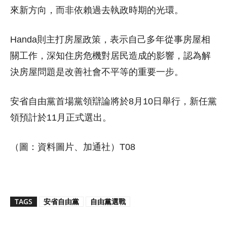
來新方向，而非依賴過去執政時期的光環。
Handa則主打房屋政策，表示自己多年從事房屋相
關工作，深知住房危機對居民造成的影響，認為解
決房屋問題是改善社會不平等的重要一步。
安省自由黨首場黨領辯論將於8月10日舉行，新任黨
領預計於11月正式選出。
（圖：資料圖片、加通社）T08
TAGS
安省自由黨
自由黨選戰