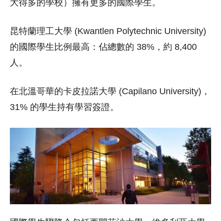
大得多的學校）擁有更多的國際學生。
昆特蘭理工大學 (Kwantlen Polytechnic University)
的國際學生比例最高：佔總數的 38%，約 8,400
人。
在北溫哥華的卡皮拉諾大學 (Capilano University)，
31% 的學生持有學習簽證。