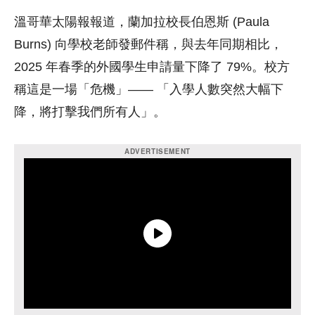
溫哥華太陽報報道，蘭加拉校長伯恩斯 (Paula
Burns) 向學校老師發郵件稱，與去年同期相比，
2025 年春季的外國學生申請量下降了 79%。校方
稱這是一場「危機」—— 「入學人數突然大幅下
降，將打擊我們所有人」。