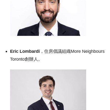
Eric Lombardi
，住房倡議組織More Neighbours
Toronto創辦人。