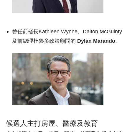
曾任前省長Kathleen Wynne、Dalton McGuinty
及前總理杜魯多政策顧問的
Dylan Marando
。
候選人主打房屋、醫療及教育