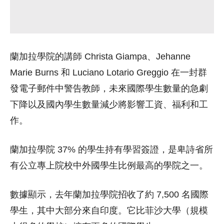
蘭加拉學院的講師 Christa Giampa、Jehanne
Marie Burns 和 Luciano Lotario Greggio 在一封群
發電子郵件中警告教師，未來國際學生數量的急劇
下降以及國內學生數量減少將影響工資、福利和工
作。
蘭加拉學院 37% 的學生持有學習簽證，是卑詩省所
有公立專上院校中外國學生比例最高的學院之一。
數據顯示，去年蘭加拉學院招收了約 7,500 名國際
學生，其中大部分來自印度。它比菲沙大學（規模