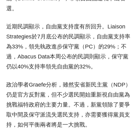
選。
近期民調顯示，自由黨支持度有所回升。Liaison
Strategies於7月底公布的民調顯示，自由黨支持率
為33%，領先執政進步保守黨（PC）的29%；不
過，Abacus Data本周公布的民調則顯示，保守黨
仍以40%支持率領先自由黨的32%。
政治學者Graefe分析，雖然安省新民主黨（NDP）
仍是官方反對黨，但不少選民開始重新視自由黨為
挑戰福特政府的主要力量。不過，新黨領除了要爭
取中間及保守派流失選民支持，亦需要獲得黨員支
持，如何平衡兩者將是一大挑戰。