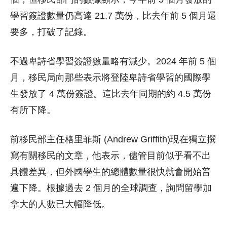
學習簽證數量仍高達 21.7 萬份，比去年前 5 個月還
要多，打破了記錄。
不過卑詩省學習簽證數量略有減少。2024 年前 5 個
月，移民局向那些表示將登陸卑詩省學習的國際學
生發放了 4 萬份簽證。這比去年同期的約 4.5 萬份
有所下降。
前移民部主任格里菲斯 (Andrew Griffith)現在獨立撰
寫有關移民的文章，他表示，儘管目前似乎看不出
具體差異，但外國學生的總體數量很快就會開始普
遍下降。根據過去 2 個月的全球調查，詢問留學加
拿大的人數已大幅降低。