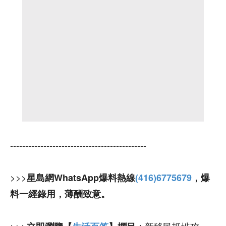
---------------------------------------------
>>>
星島網WhatsApp爆料熱線
(416)6775679
，爆
料一經錄用，薄酬致意。
>>>
新移民抵埗攻