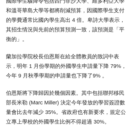
國際學生驟降令包括西門菲沙大學、維多利亞大學
和溫哥華島大學等都將削減預算，因國際學生支付
的學費通常比國內學生高出 4 倍。卑詩大學表示，
其招生情況與先前的預算預測一致，該預測是「平
衡的」。
蘭加拉學院校長伯恩斯在給全體教員的致詞中表
示，明年 1 月份學期的外國學生申請量下降 79%，
今年 9 月秋季學期的申請量也下降了9% 。
伯恩斯將下降歸因於幾個因素。其中包括聯邦移民
部長米勒 (Marc Miller) 決定今年發放的學習簽證數
量會比去年減少 35%。省政府也有新要求，規定公
立專上學校的外國學生比例不得超過 30%。