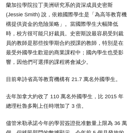
蘭加拉學院拉丁美洲研究系的資深成員史密斯
(Jessie Smith) 說，依賴國際學生是「為高等教育機
構提供資金的危險策略」。當國際學生大幅降低
時，校方很可能只好裁員。史密斯說最容易受到裁
員的教師是那些按學期合約授課的教師，特別是在
最受外國學生歡迎的商業課程中；國內學生也受影
響，因他們可選擇的課程將會減少。
目前卑詩省高等教育機構有 21.7 萬名外國學生。
去年加拿大約收了 110 萬名外國學生，比 2015 年
總理杜魯多剛上任時增加了 3 倍。
儘管米勒承諾今年的學習簽證批准數量上限為 36 萬
個，但移民部門的數據顯示，今年前 5 個月發放的