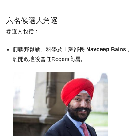
六名候選人角逐
參選人包括：
前聯邦創新、科學及工業部長
Navdeep Bains
，
離開政壇後曾任Rogers高層。