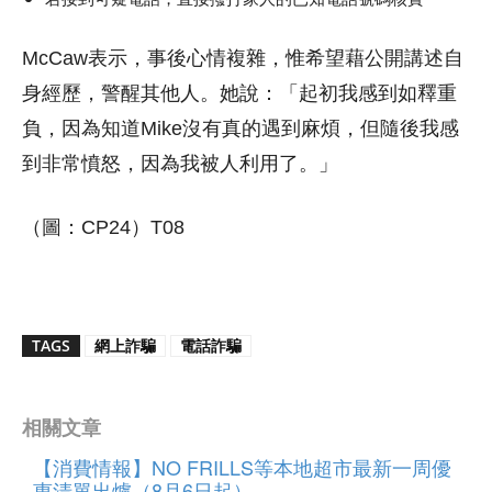
McCaw表示，事後心情複雜，惟希望藉公開講述自
身經歷，警醒其他人。她說：「起初我感到如釋重
負，因為知道Mike沒有真的遇到麻煩，但隨後我感
到非常憤怒，因為我被人利用了。」
（圖：CP24）T08
TAGS
網上詐騙
電話詐騙
相關文章
【消費情報】NO FRILLS等本地超市最新一周優
惠清單出爐（8月6日起）