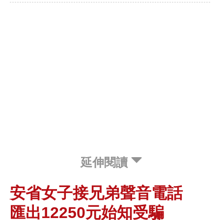
延伸閱讀
安省女子接兄弟聲音電話
匯出12250元始知受騙