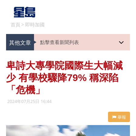
首頁
>
即時加國
其他文章
點擊查看新聞列表
卑詩大專學院國際生大幅減
少 有學校驟降79% 稱深陷
「危機」
2024年07月25日 16:44
舉報