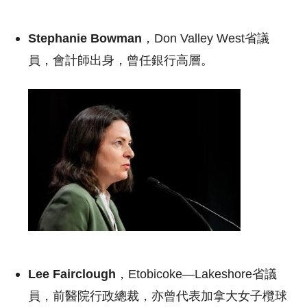
Stephanie Bowman
，Don Valley West省議
員，會計師出身，曾任銀行高層。
Lee Fairclough
，Etobicoke—Lakeshore省議
員，前醫院行政總裁，亦曾代表加拿大女子欖球