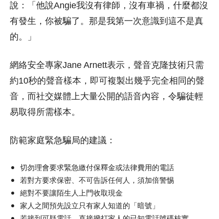
說：「他說Angie我沒有律師，沒有車禍，什麼都沒
有發生，你被騙了。那是我第一次意識到這不是真
的。」
網絡安全專家Jane Arnett表示，聲音克隆技術只需
約10秒的聲音樣本，即可複製出幾乎完全相同的聲
音，而社交媒體上大量公開的語音內容，令騙徒輕
易取得所需樣本。
防範家庭緊急騙局的建議：
切勿理會要求緊急繳付保釋金或法律費用的電話
若對方要求保密、不可告訴任何人，須加倍警惕
絕對不要讓陌生人上門收取現金
家人之間預先設立只有家人知道的「暗號」
若接到可疑電話，直接撥打家人的已知電話號碼核實