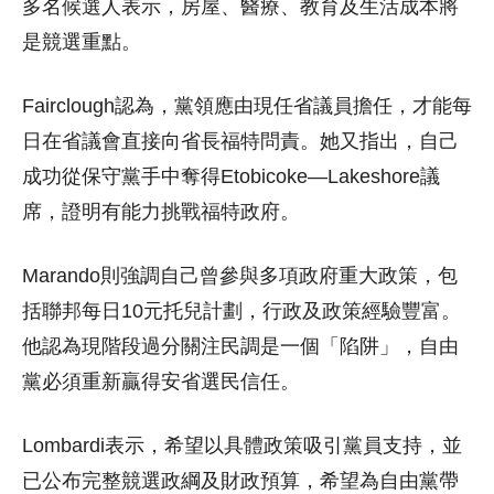
多名候選人表示，房屋、醫療、教育及生活成本將
是競選重點。
Fairclough認為，黨領應由現任省議員擔任，才能每
日在省議會直接向省長福特問責。她又指出，自己
成功從保守黨手中奪得Etobicoke—Lakeshore議
席，證明有能力挑戰福特政府。
Marando則強調自己曾參與多項政府重大政策，包
括聯邦每日10元托兒計劃，行政及政策經驗豐富。
他認為現階段過分關注民調是一個「陷阱」，自由
黨必須重新贏得安省選民信任。
Lombardi表示，希望以具體政策吸引黨員支持，並
已公布完整競選政綱及財政預算，希望為自由黨帶