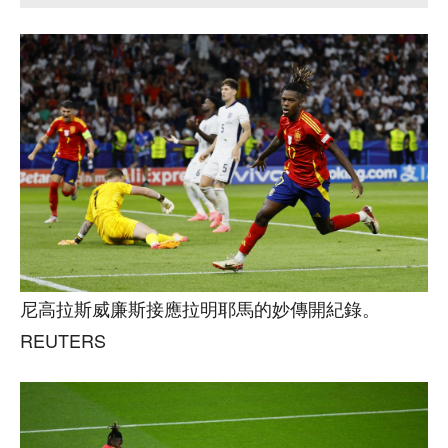
尼高拉斯威廉斯接應拉明耶馬的妙傳開紀錄。
REUTERS