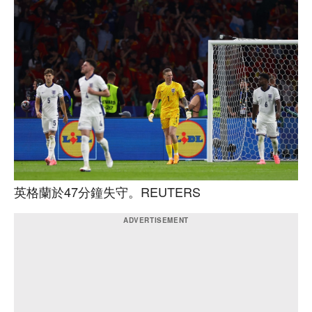
英格蘭於47分鐘失守。REUTERS