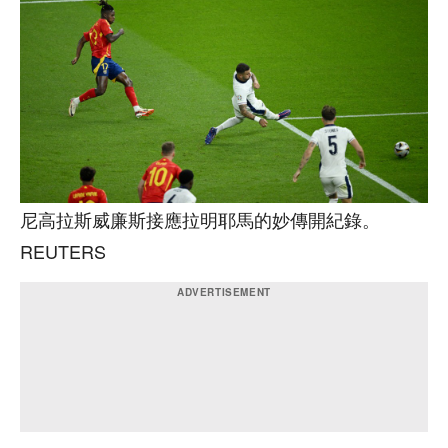
尼高拉斯威廉斯接應拉明耶馬的妙傳開紀錄。
REUTERS