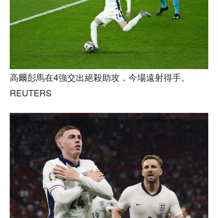
高爾彭馬在4強交出絕殺助攻，今場遠射得手。
REUTERS