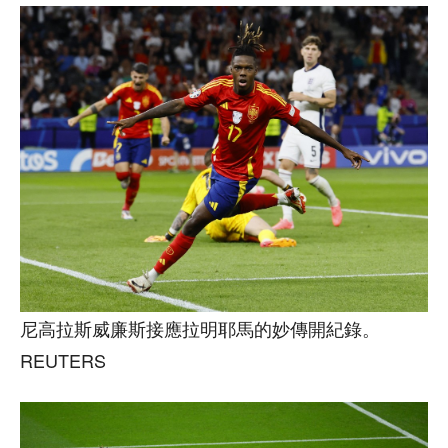
尼高拉斯威廉斯接應拉明耶馬的妙傳開紀錄。
REUTERS