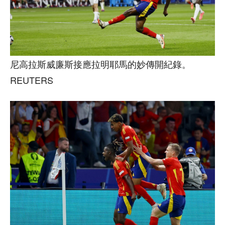
尼高拉斯威廉斯接應拉明耶馬的妙傳開紀錄。
REUTERS