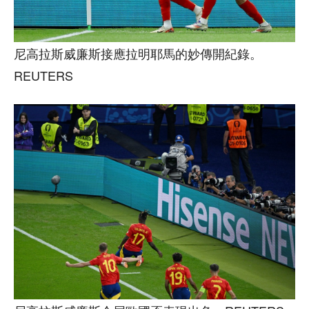
尼高拉斯威廉斯接應拉明耶馬的妙傳開紀錄。
REUTERS