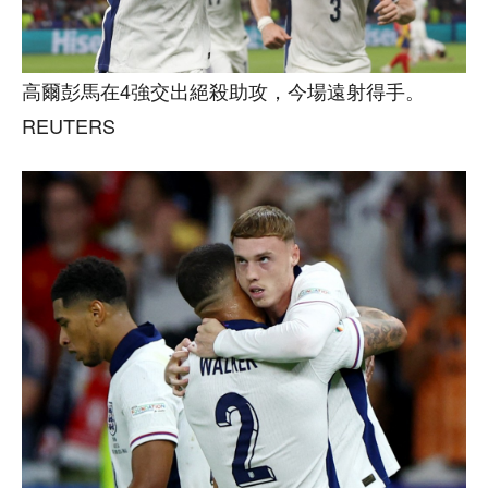
高爾彭馬在4強交出絕殺助攻，今場遠射得手。
REUTERS