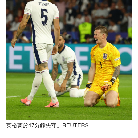
英格蘭於47分鐘失守。REUTERS