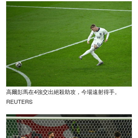
高爾彭馬在4強交出絕殺助攻，今場遠射得手。
REUTERS