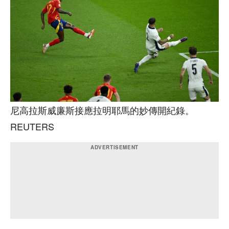
尼高拉斯威廉斯接應拉明耶馬的妙傳開紀錄。
REUTERS