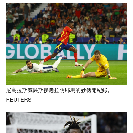
尼高拉斯威廉斯接應拉明耶馬的妙傳開紀錄。
REUTERS