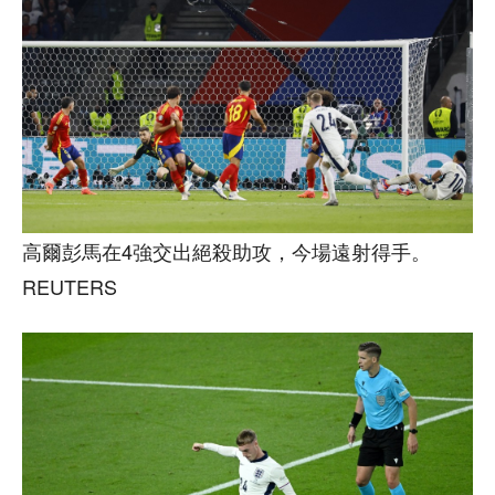
高爾彭馬在4強交出絕殺助攻，今場遠射得手。
REUTERS