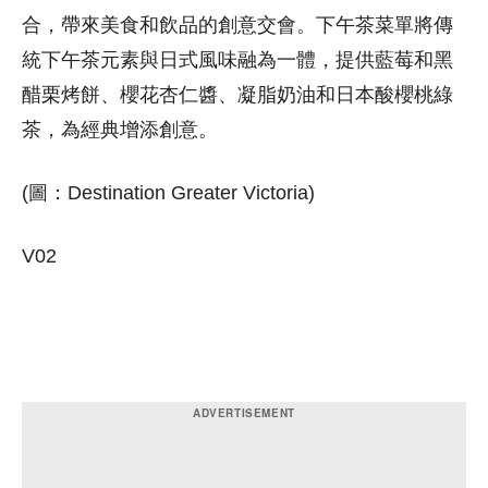
合，帶來美食和飲品的創意交會。
下午茶菜單將傳
統下午茶元素與日式風味融為一體，提供藍莓和黑
醋栗烤餅、櫻花杏仁醬、凝脂奶油和日本酸櫻桃綠
茶，為經典增添創意。
(圖：Destination Greater Victoria)
V02