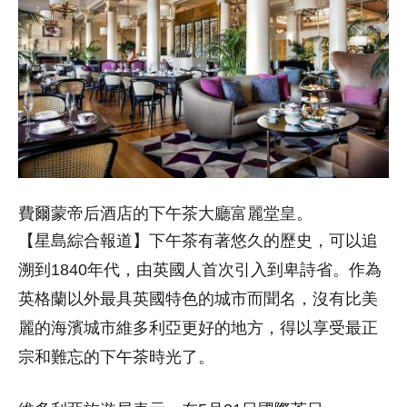
費爾蒙帝后酒店的下午茶大廳富麗堂皇。
【星島綜合報道】下午茶有著悠久的歷史，可以追
溯到1840年代，由英國人首次引入到卑詩省。
作為
英格蘭以外最具英國特色的城市而聞名，沒有比美
麗的海濱城市維多利亞更好的地方，得以享受最正
宗和難忘的下午茶時光了。