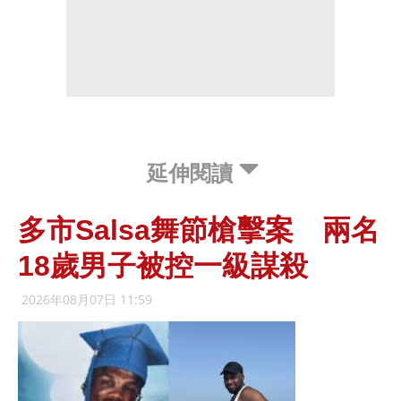
延伸閱讀
多市Salsa舞節槍擊案 兩名
18歲男子被控一級謀殺
2026年08月07日 11:59