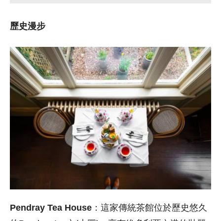
歷史漫步
Pendray Tea House
：這家傳統茶館位於歷史悠久