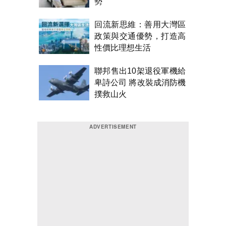
勢
回流新思維：善用大灣區
政策與交通優勢，打造高
性價比理想生活
聯邦售出10架退役軍機給
卑詩公司 將改裝成消防機
撲救山火