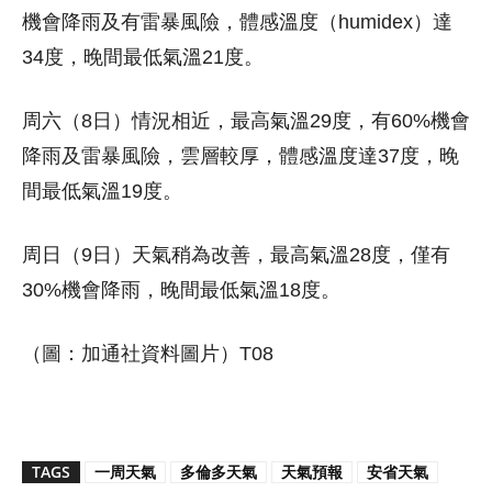
機會降雨及有雷暴風險，體感溫度（humidex）達
34度，晚間最低氣溫21度。
周六（8日）情況相近，最高氣溫29度，有60%機會
降雨及雷暴風險，雲層較厚，體感溫度達37度，晚
間最低氣溫19度。
周日（9日）天氣稍為改善，最高氣溫28度，僅有
30%機會降雨，晚間最低氣溫18度。
（圖：加通社資料圖片）T08
TAGS
一周天氣
多倫多天氣
天氣預報
安省天氣