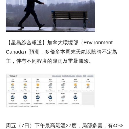
【星島綜合報道】加拿大環境部（Environment
Canada）預測，多倫多本周末天氣以陰晴不定為
主，伴有不同程度的降雨及雷暴風險。
周五（7日）下午最高氣溫27度，局部多雲，有40%