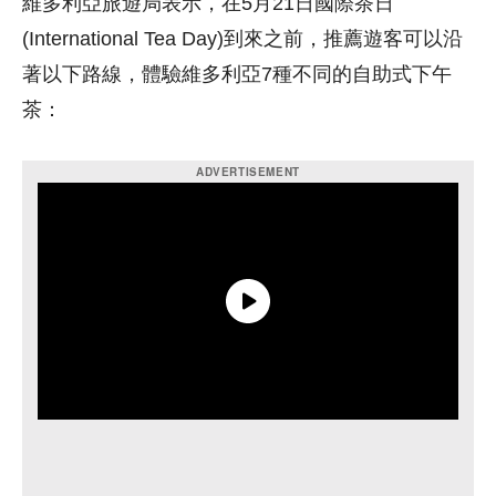
維多利亞旅遊局表示，在5月21日國際茶日
(International Tea Day)到來之前，推薦遊客可以沿
著以下路線，體驗維多利亞7種不同的自助式下午
茶：