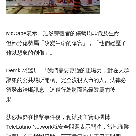
McCabe表示，雖然旁觀者的傷勢均非危及生命，
但部分傷勢屬「改變生命的傷害」，「他們經歷了
難以想象的創傷」。
Demkiw強調：「我們需要更強的阻嚇力，對在人群
聚集的公共場所開槍、完全漠視人命的人。法律必
須發出清晰訊息，這種行為將面臨最嚴厲的後
果。」
莎莎舞節在槍擊事件後，創辦及主贊助機構
TeleLatino Network就安全問題表示關注，當地商業