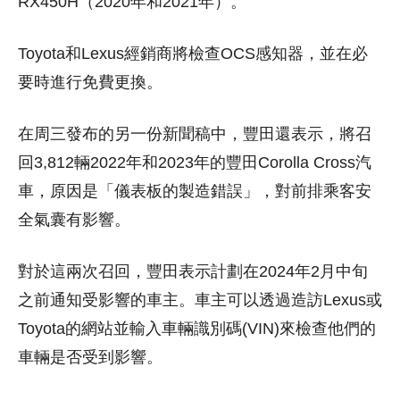
RX450H（2020年和2021年）。
Toyota和Lexus經銷商將檢查OCS感知器，並在必
要時進行免費更換。
在周三發布的另一份新聞稿中，豐田還表示，將召
回3,812輛2022年和2023年的豐田Corolla Cross汽
車，原因是「儀表板的製造錯誤」，對前排乘客安
全氣囊有影響。
對於這兩次召回，豐田表示計劃在2024年2月中旬
之前通知受影響的車主。車主可以透過造訪Lexus或
Toyota的網站並輸入車輛識別碼(VIN)來檢查他們的
車輛是否受到影響。