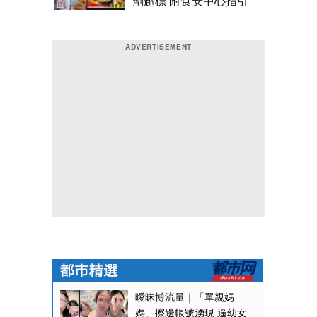
劑超標 附食安中心指引