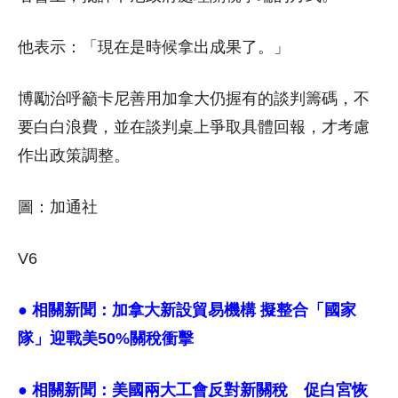
他表示：「現在是時候拿出成果了。」
博勵治呼籲卡尼善用加拿大仍握有的談判籌碼，不
要白白浪費，並在談判桌上爭取具體回報，才考慮
作出政策調整。
圖：加通社
V6
● 相關新聞：
加拿大新設貿易機構 擬整合「國家
隊」迎戰美50%關稅衝擊
● 相關新聞：
美國兩大工會反對新關稅 促白宮恢