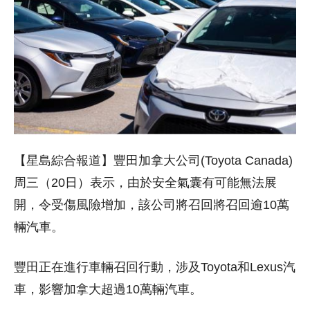
【星島綜合報道】豐田加拿大公司(Toyota Canada)
周三（20日）表示，由於安全氣囊有可能無法展
開，令受傷風險增加，該公司將召回將召回逾10萬
輛汽車。
豐田正在進行車輛召回行動，涉及Toyota和Lexus汽
車，影響加拿大超過10萬輛汽車。