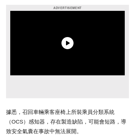
據悉，召回車輛乘客座椅上所裝乘員分類系統
（OCS）感知器，存在製造缺陷，可能會短路，導
致安全氣囊在事故中無法展開。