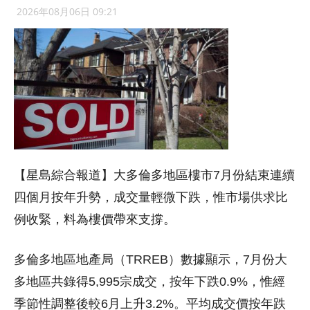
2026年08月06日 09:21
【星島綜合報道】大多倫多地區樓市7月份結束連續
四個月按年升勢，成交量輕微下跌，惟市場供求比
例收緊，料為樓價帶來支撐。
多倫多地區地產局（TRREB）數據顯示，7月份大
多地區共錄得5,995宗成交，按年下跌0.9%，惟經
季節性調整後較6月上升3.2%。平均成交價按年跌