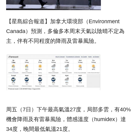
【星島綜合報道】加拿大環境部（Environment
Canada）預測，多倫多本周末天氣以陰晴不定為
主，伴有不同程度的降雨及雷暴風險。
周五（7日）下午最高氣溫27度，局部多雲，有40%
機會降雨及有雷暴風險，體感溫度（humidex）達
34度，晚間最低氣溫21度。