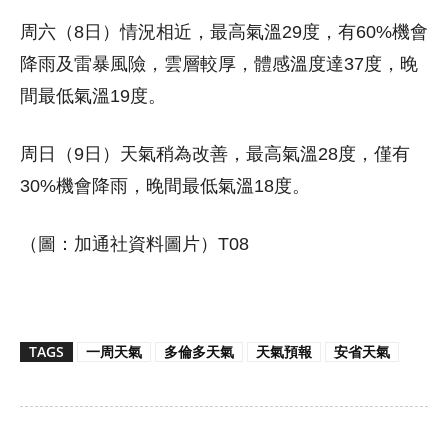
周六（8日）情況相近，最高氣溫29度，有60%機會
降雨及雷暴風險，雲層較厚，體感溫度達37度，晚
間最低氣溫19度。
周日（9日）天氣稍為改善，最高氣溫28度，僅有
30%機會降雨，晚間最低氣溫18度。
（圖：加通社資料圖片）T08
TAGS
一周天氣
多倫多天氣
天氣預報
安省天氣