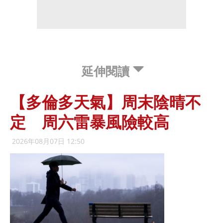
延伸閱讀
【多倫多天氣】周末陰晴不
定 周六雷暴風險較高
2026年08月07日 12:50