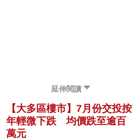
延伸閱讀
【大多區樓市】7月份交投按
年輕微下跌 均價跌至逾百
萬元