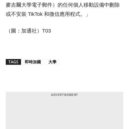
麥吉爾大學電子郵件）的任何個人移動設備中刪除
或不安裝 TikTok 和微信應用程式。」
（圖：加通社）T03
TAGS
即時加國
大學