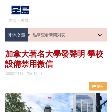
首頁
>
教育
其他文章
點擊查看新聞列表
加拿大著名大學發聲明 學校
設備禁用微信
2023年11月17日 12:43
舉報