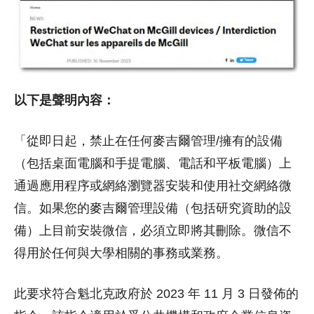
以下是聲明內容：
「從即日起，禁止在任何麥吉爾管理/擁有的設備
（包括桌面電腦和手提電腦、電話和平板電腦）上
通過應用程序或網絡瀏覽器安裝和使用社交網絡微
信。如果您的麥吉爾管理設備（包括研究資助的設
備）上目前安裝微信，必須立即將其刪除。微信不
得用於任何與大學相關的事務或業務。
此要求符合魁北克政府於 2023 年 11 月 3 日發佈的