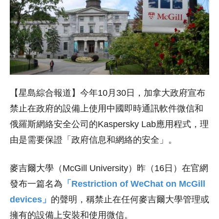
【星島綜合報道】今年
10月30日，加拿大政府
宣布
禁止在政府的設備上使用中國即時通訊軟件微信和
俄羅斯網絡安全公司的Kaspersky Lab應用程式，理
由是需要保證「政府信息和網絡的安全」。
麥吉爾大學（McGill University）昨（16日）在官網
發布一篇名為
「Restriction of WeChat on McGill
devices」
的聲明，稱禁止在任何麥吉爾大學管理或
擁有的設備上安裝和使用微信。