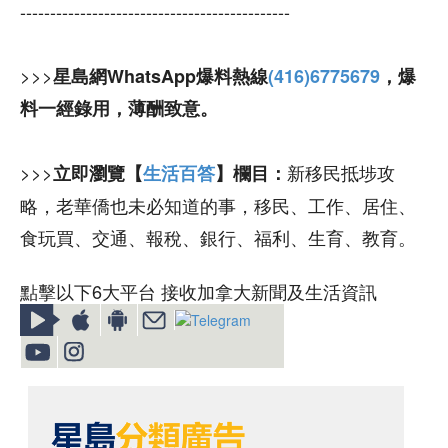
---------------------------------------------
>>>
星島網WhatsApp爆料熱線
(416)6775679
，爆
料一經錄用，薄酬致意。
>>>
新移民抵埗攻
立即瀏覽【
生活百答
】欄目：
略，老華僑也未必知道的事，移民、工作、居住、
食玩買、交通、報稅、銀行、福利、生育、教育。
點擊以下6大平台 接收加拿大新聞及生活資訊