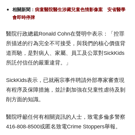
相關新聞：
病童醫院醫生涉藏兒童色情影像案 安省醫學
會即時停牌
醫院行政總裁Ronald Cohn在聲明中表示：「控罪
所描述的行為完全不可接受，與我們的核心價值背
道而馳，是對病人、家屬、員工及公眾對SickKids
所託付信任的嚴重違背。」
SickKids表示，已就兩宗事件聘請外部專家審查現
有程序及保障措施，並計劃加強在兒童性虐待及剝
削方面的知識。
醫院呼籲任何有相關資訊的人士，致電多倫多警察
416-808-8500或匿名致電Crime Stoppers舉報。