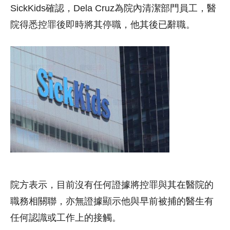
SickKids確認，Dela Cruz為院內清潔部門員工，醫
院得悉控罪後即時將其停職，他其後已辭職。
院方表示，目前沒有任何證據將控罪與其在醫院的
職務相關聯，亦無證據顯示他與早前被捕的醫生有
任何認識或工作上的接觸。