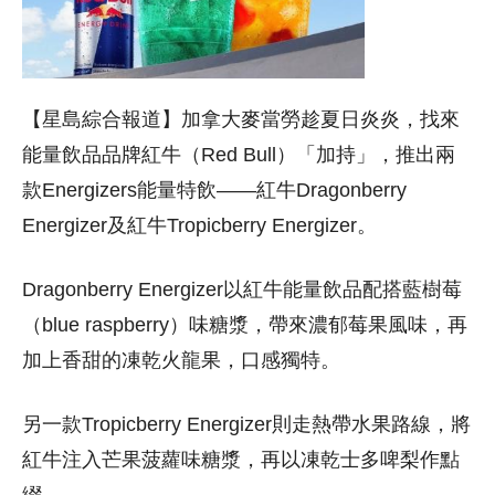
【星島綜合報道】加拿大麥當勞趁夏日炎炎，找來
能量飲品品牌紅牛（Red Bull）「加持」，推出兩
款Energizers能量特飲——紅牛Dragonberry
Energizer及紅牛Tropicberry Energizer。
Dragonberry Energizer以紅牛能量飲品配搭藍樹莓
（blue raspberry）味糖漿，帶來濃郁莓果風味，再
加上香甜的凍乾火龍果，口感獨特。
另一款Tropicberry Energizer則走熱帶水果路線，將
紅牛注入芒果菠蘿味糖漿，再以凍乾士多啤梨作點
綴。