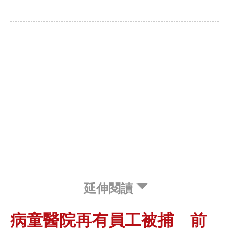
延伸閱讀
病童醫院再有員工被捕 前