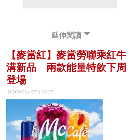
延伸閱讀
【麥當紅】麥當勞聯乘紅牛
溝新品 兩款能量特飲下周
登場
2026年08月07日 02:37