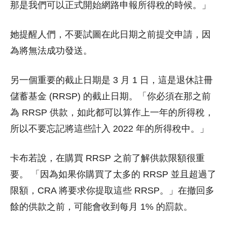
那是我們可以正式開始網路申報所得稅的時候。」
她提醒人們，不要試圖在此日期之前提交申請，因
為將無法成功發送。
另一個重要的截止日期是 3 月 1 日，這是退休註冊
儲蓄基金 (RRSP) 的截止日期。「你必須在那之前
為 RRSP 供款，如此都可以算作上一年的所得稅，
所以不要忘記將這些計入 2022 年的所得稅中。」
卡布若說，在購買 RRSP 之前了解供款限額很重
要。 「因為如果你購買了太多的 RRSP 並且超過了
限額，CRA 將要求你提取這些 RRSP。」在撤回多
餘的供款之前，可能會收到每月 1% 的罰款。