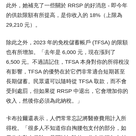
此外，她補充了一些關於 RRSP 的好消息 - 即今年
的供款限額有所提高，是你收入的 18%（上限為
29,210 元）。
除此之外，2023 年的免稅儲蓄帳戶 (TFSA) 的限額
也有所增加。「去年是 6,000 元，現在漲到了
6,500 元。不過請記住，TFSA 本身對你的所得稅沒
有影響，TFSA 的優勢在於它們非常適合短期甚至
長期儲蓄。民眾還可以隨時從 TFSA 取款，而不會
受到處罰，但如果從 RRSP 中退出，它會增加你的
收入，然後你必須為此納稅。」
卡布拉爾還表示，人們常常忘記將醫療費用計入所
得稅。「很多人不知道你自掏腰包支付的部分，如