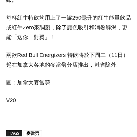
每杯紅牛特飲均用上了一罐250毫升的紅牛能量飲品
或紅牛Zero來調製，除了顏色吸引和消暑解渴，更
能「送你一對翼」！
兩款Red Bull Energizers 特飲將於下周二（11日）
起在加拿大各地的麥當勞分店推出，魁省除外。
圖：加拿大麥當勞
V20
TAGS
麥當勞