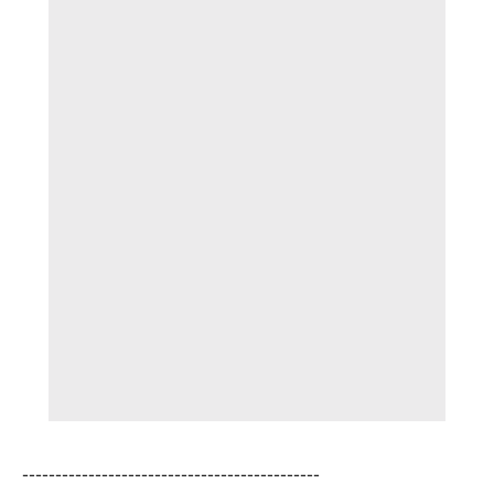
---------------------------------------------