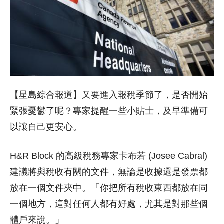
【星島綜合報道】又要進入報稅季節了，是否開始
緊張憂鬱了呢？專家提醒一些小貼士，及早準備可
以讓自己更安心。
H&R Block 的高級稅務專家卡布若 (Josee Cabral)
建議將與稅收有關的文件，無論是收據還是發票都
放在一個文件夾中。「你把所有稅收東西都放在同
一個地方，這對任何人都有好處，尤其是對那些個
體戶來說。」