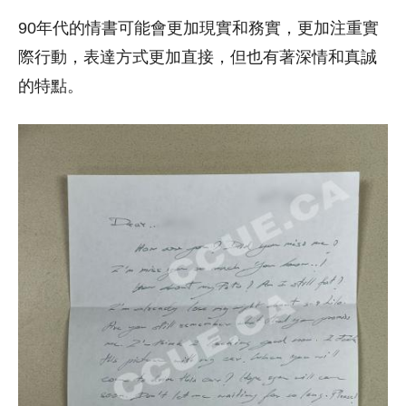
90年代的情書可能會更加現實和務實，更加注重實
際行動，表達方式更加直接，但也有著深情和真誠
的特點。