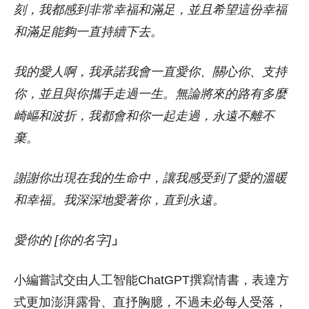
刻，我都感到非常幸福和滿足，並且希望這份幸福
和滿足能夠一直持續下去。
我的愛人啊，我承諾我會一直愛你、關心你、支持
你，並且與你攜手走過一生。無論將來的路有多麼
崎嶇和波折，我都會和你一起走過，永遠不離不
棄。
謝謝你出現在我的生命中，讓我感受到了愛的溫暖
和幸福。我深深地愛著你，直到永遠。
愛你的 [你的名字]
」
小編嘗試交由人工智能ChatGPT撰寫情書，表達方
式更加澎湃露骨、直抒胸臆，不過未必每人受落，