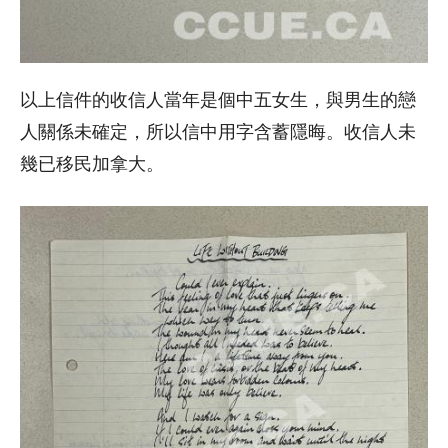
以上信件的收信人當年是個中五女生，與男生的戀
人關係未確定，所以信中用字含蓄隱晦。收信人未
幾已移民加拿大。