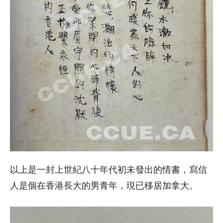
以上是一封上世紀八十年代初未發出的情書，寫信
人是個在香港長大的男青年，現已移居加拿大。