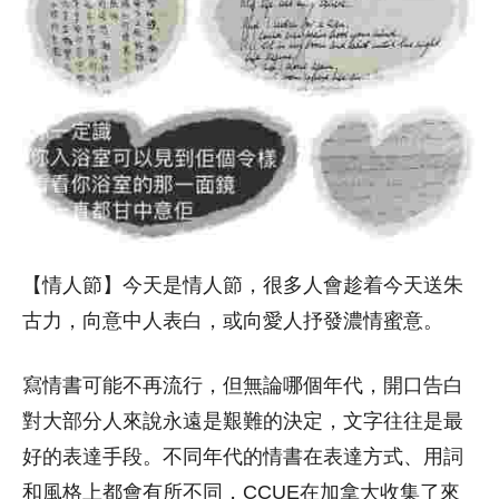
【情人節】今天是情人節，很多人會趁着今天送朱
古力，向意中人表白，或向愛人抒發濃情蜜意。
寫情書可能不再流行，但無論哪個年代，開口告白
對大部分人來說永遠是艱難的決定，文字往往是最
好的表達手段。不同年代的情書在表達方式、用詞
和風格上都會有所不同，CCUE在加拿大收集了來