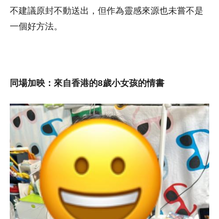
不建議原封不動送出，但作為靈感來源也未嘗不是
一個好方法。
同場加映：來自香港的8歲小女孩的情書