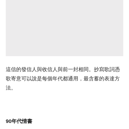
這信的發信人與收信人與前一封相同。抄寫歌詞憑
歌寄意可以說是每個年代都通用，最含蓄的表達方
法。
90年代情書