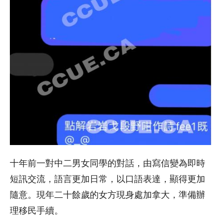
十年前一對中二男女同學的對話，由寫信變為即時
短訊交流，語言更加日常，以口語表達，顯得更加
隨意。現年二十餘歲的女方現身處加拿大，準備辦
理移民手續。