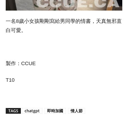
一名8歲小女孩剛剛寫給男同學的情書，天真無邪直
白可愛。
製作：CCUE
T10
TAGS
chatgpt
即時加國
情人節