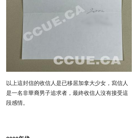
以上這封信的收信人是已移居加拿大少女，寫信人
是一名非華裔男子追求者，最終收信人沒有接受這
段感情。