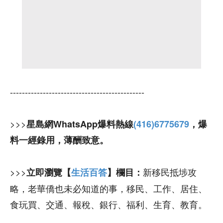
---------------------------------------------
>>>
星島網WhatsApp爆料熱線
(416)6775679
，爆
料一經錄用，薄酬致意。
>>>
新移民抵埗攻
立即瀏覽【
生活百答
】欄目：
略，老華僑也未必知道的事，移民、工作、居住、
食玩買、交通、報稅、銀行、福利、生育、教育。