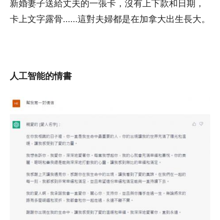
新婚妻子送給丈夫的一張卡，沒有上下款和日期，
卡上文字露骨......這對夫婦都是在加拿大出生長大。
人工智能的情書