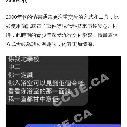
2000年代
2000年代的情書通常更注重交流的方式和工具，比
如使用簡訊或電子郵件等現代科技來表達愛意。同
時，此時期的青少年深受流行文化影響，情書表達
方式會較為調皮有趣味，內容更加情深。