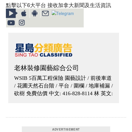
點擊以下6大平台 接收加拿大新聞及生活資訊