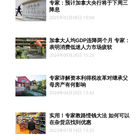
专家：预计加拿大央行将于下周三
降息
2025年03月08日 19:04
加拿大人均GDP连降两个月 专家：
表明消费低迷人力市场疲软
2024年09月28日 15:25
专家详解资本利得税改革对继承父
母房产有何影响
2024年04月20日 13:42
实用！专家教路悭钱大法 如何可以
在杂货店找到优惠
2023年07月14日 13:25