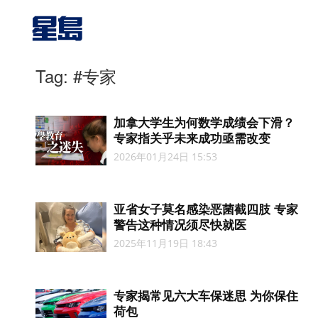
Tag: #专家
加拿大学生为何数学成绩会下滑？
专家指关乎未来成功亟需改变
2026年01月24日 15:53
亚省女子莫名感染恶菌截四肢 专家
警告这种情况须尽快就医
2025年11月19日 18:43
专家揭常见六大车保迷思 为你保住
荷包