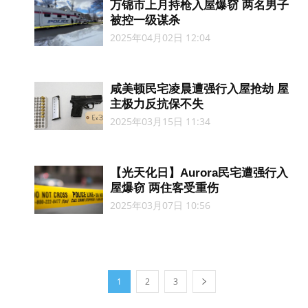
万锦市上月持枪入屋爆窃 两名男子
被控一级谋杀
2025年04月02日 12:04
咸美顿民宅凌晨遭强行入屋抢劫 屋
主极力反抗保不失
2025年03月15日 11:34
【光天化日】Aurora民宅遭强行入
屋爆窃 两住客受重伤
2025年03月07日 10:56
1
2
3