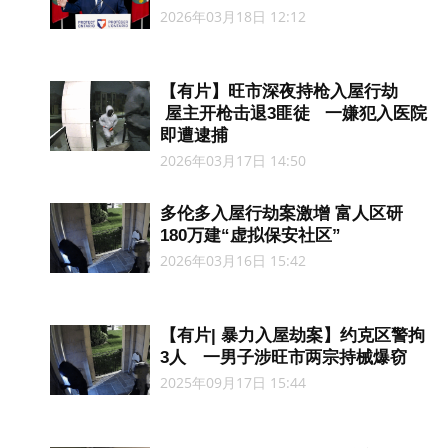
2026年03月18日 12:12
【有片】旺市深夜持枪入屋行劫
屋主开枪击退3匪徒 一嫌犯入医院
即遭逮捕
2026年03月17日 14:50
多伦多入屋行劫案激增 富人区研
180万建“虚拟保安社区”
2026年03月16日 15:42
【有片| 暴力入屋劫案】约克区警拘
3人 一男子涉旺市两宗持械爆窃
2025年09月17日 15:44