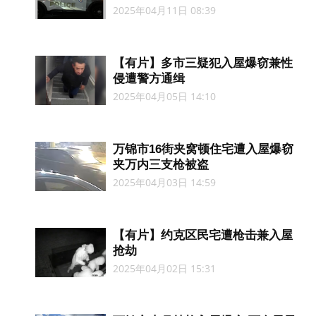
2025年04月11日 08:39
【有片】多市三疑犯入屋爆窃兼性
侵遭警方通缉
2025年04月05日 14:10
万锦市16街夹窝顿住宅遭入屋爆窃
夹万内三支枪被盗
2025年04月03日 14:59
【有片】约克区民宅遭枪击兼入屋
抢劫
2025年04月02日 15:31