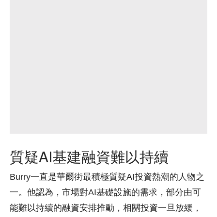
質疑AI基建融資難以持續
Burry一直是華爾街最積極質疑AI投資熱潮的人物之
一。他認為，市場對AI基礎設施的需求，部分由可
能難以持續的融資安排推動，相關投資一旦放緩，