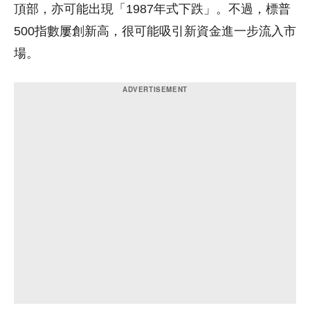
頂部，亦可能出現「1987年式下跌」。不過，標普
500指數屢創新高，很可能吸引新資金進一步流入市
場。