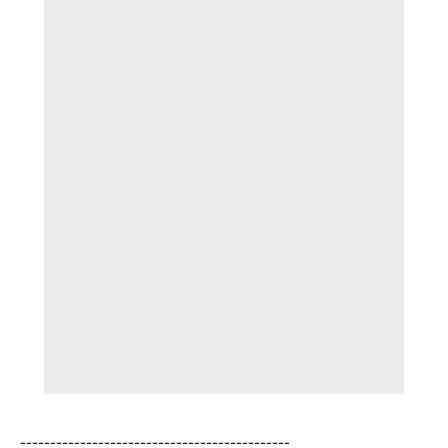
---------------------------------------------