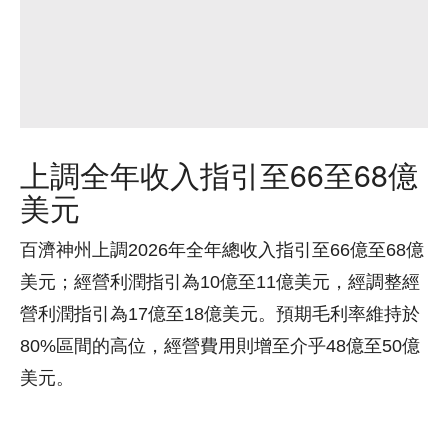
上調全年收入指引至66至68億
美元
百濟神州上調2026年全年總收入指引至66億至68億
美元；經營利潤指引為10億至11億美元，經調整經
營利潤指引為17億至18億美元。預期毛利率維持於
80%區間的高位，經營費用則增至介乎48億至50億
美元。