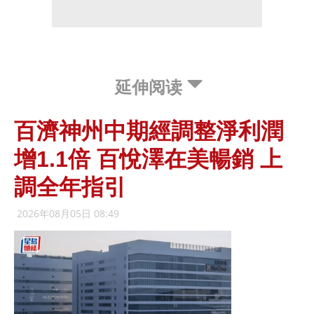
延伸阅读
百濟神州中期經調整淨利潤
增1.1倍 百悅澤在美暢銷 上
調全年指引
2026年08月05日 08:49