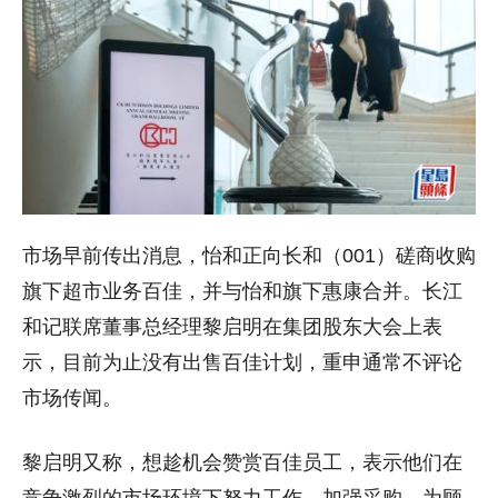
市场早前传出消息，怡和正向长和（001）磋商收购
旗下超市业务百佳，并与怡和旗下惠康合并。长江
和记联席董事总经理黎启明在集团股东大会上表
示，目前为止没有出售百佳计划，重申通常不评论
市场传闻。
黎启明又称，想趁机会赞赏百佳员工，表示他们在