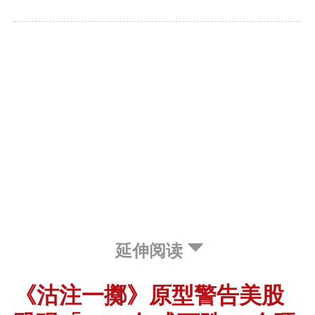
延伸阅读
《沽注一擲》原型警告美股