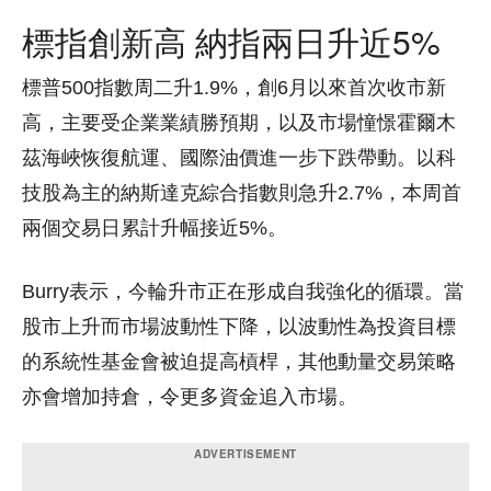
標指創新高 納指兩日升近5%
標普500指數周二升1.9%，創6月以來首次收市新
高，主要受企業業績勝預期，以及市場憧憬霍爾木
茲海峽恢復航運、國際油價進一步下跌帶動。以科
技股為主的納斯達克綜合指數則急升2.7%，本周首
兩個交易日累計升幅接近5%。
Burry表示，今輪升市正在形成自我強化的循環。當
股市上升而市場波動性下降，以波動性為投資目標
的系統性基金會被迫提高槓桿，其他動量交易策略
亦會增加持倉，令更多資金追入市場。