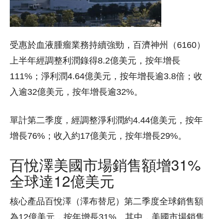
受惠於血液腫瘤業務持續強勁，百濟神州（6160）
上半年經調整利潤錄得8.2億美元，按年增長
111%；淨利潤4.64億美元，按年增長逾3.8倍；收
入逾32億美元，按年增長逾32%。
單計第二季度，經調整淨利潤約4.44億美元，按年
增長76%；收入約17億美元，按年增長29%。
百悅澤美國市場銷售額增31%
全球達12億美元
核心產品百悅澤（澤布替尼）第二季度全球銷售額
為12億美元，按年增長31%。其中，美國市場銷售