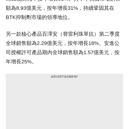
額為8.93億美元，按年增長31%，持續鞏固其在
BTK抑制劑市場的領導地位。
另一款核心產品百澤安（替雷利珠單抗）第二季度
全球銷售額為2.29億美元，按年增長18%。安進公
司授權許可產品期內全球銷售額為1.57億美元，按
年增長25%。