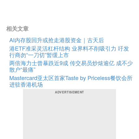
相关文章
AI内存股回升或抢走港股资金｜古天后
港ETF准采灵活杠杆结构 业界料不削吸引力 吁发
行商勿“一刀切”暂缓上市
两倍海力士曾暴跌近9成 传交易员炒㶶逾亿 成不少
散户“最痛”
Mastercard亚太区首家Taste by Priceless餐饮会所
进驻香港机场