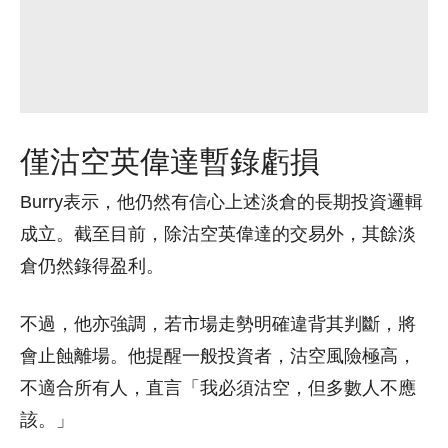
僅沽空英偉達暫錄虧損
Burry表示，他仍然有信心上述淡倉的長期投資邏輯
成立。截至目前，除沽空英偉達的交易外，其餘淡
倉仍然錄得盈利。
不過，他亦強調，若市場走勢明確違背其判斷，將
會止蝕離場。他提醒一般投資者，沽空風險極高，
不適合所有人，直言「我必須沽空，但多數人不應
該。」