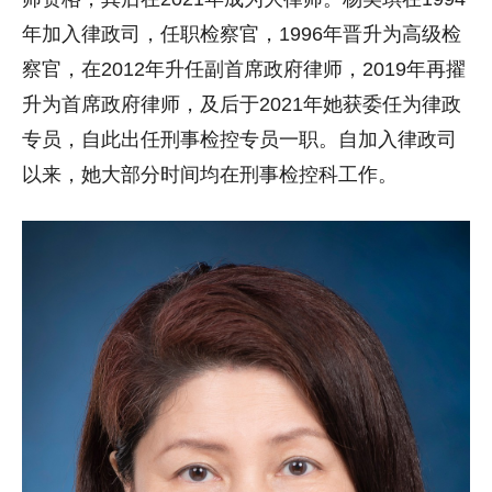
年加入律政司，任职检察官，1996年晋升为高级检
察官，在2012年升任副首席政府律师，2019年再擢
升为首席政府律师，及后于2021年她获委任为律政
专员，自此出任刑事检控专员一职。自加入律政司
以来，她大部分时间均在刑事检控科工作。