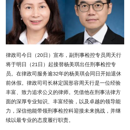
律政司今日（20日）宣布，副刑事检控专员周天行
将于明日（21日）起接替杨美琪出任刑事检控专
员。在律政司服务逾32年的杨美琪会同日开始退休
前休假。律政司司长林定国形容周天行是一位经验
丰富、致力追求公义的律师。凭借他在刑事法律方
面的深厚专业知识、丰富经验，以及卓越的领导能
力，深信他能带领刑事检控科迎接未来挑战，并继
续以最专业的态度履行职责。