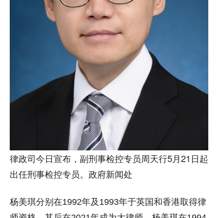
律政司今日宣布，副刑事检控专员周天行5月21日起
出任刑事检控专员。政府新闻处
杨美琪分别在1992年及1993年于英国和香港取得律
师资格，其后在2021年成为大律师。杨美琪在1994