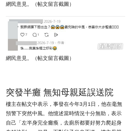
網民意見。（帖文留言截圖）
網民意見。（帖文留言截圖）
突發半癱 無知母親延誤送院
樓主在帖文中表示，事發在今年3月1日，他在毫無
預警下突然中風。他憶述當時情況十分無助，表示
自己「左半身完全癱瘓，去廁所都要好努力爬起身