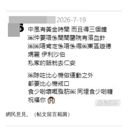
網民意見。（帖文留言截圖）