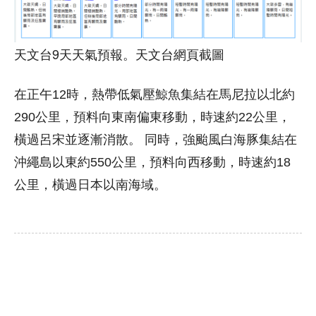
天文台9天天氣預報。天文台網頁截圖
在正午12時，熱帶低氣壓鯨魚集結在馬尼拉以北約
290公里，預料向東南偏東移動，時速約22公里，
橫過呂宋並逐漸消散。 同時，強颱風白海豚集結在
沖繩島以東約550公里，預料向西移動，時速約18
公里，橫過日本以南海域。