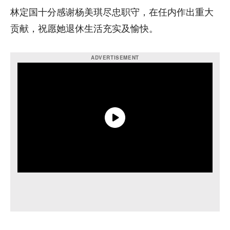
林定国十分感谢杨美琪尽忠职守，在任内作出重大
贡献，祝愿她退休生活充实及愉快。