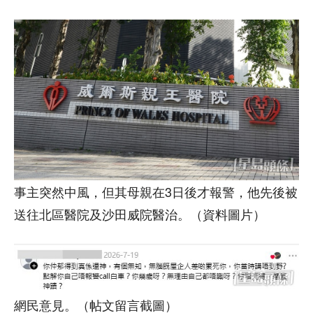
事主突然中風，但其母親在3日後才報警，他先後被
送往北區醫院及沙田威院醫治。（資料圖片）
網民意見。（帖文留言截圖）