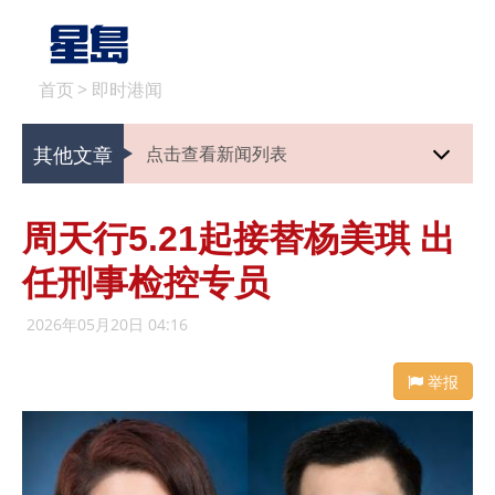
首页
>
即时港闻
其他文章
点击查看新闻列表
周天行5.21起接替杨美琪 出
任刑事检控专员
2026年05月20日 04:16
举报