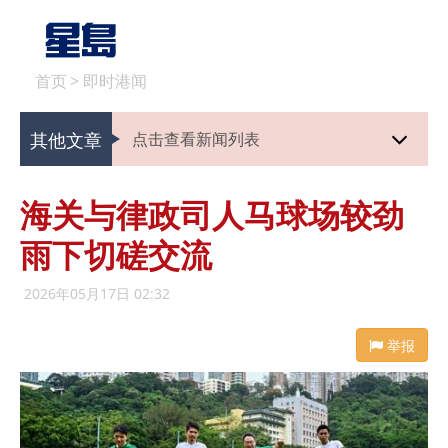
首页
>
即时港闻
其他文章
点击查看新闻列表
海关与律政司人马球场较劲
雨下切磋交流
2026年05月17日 02:32
举报