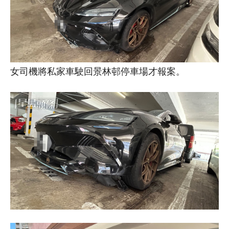
女司機將私家車駛回景林邨停車場才報案。