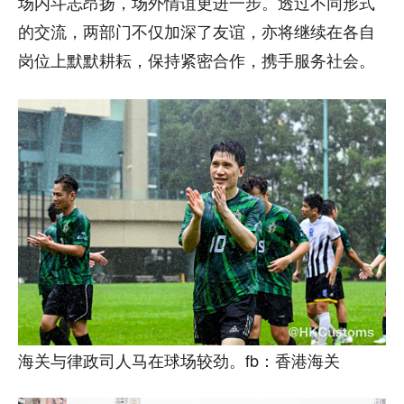
场内斗志昂扬，场外情谊更进一步。透过不同形式
的交流，两部门不仅加深了友谊，亦将继续在各自
岗位上默默耕耘，保持紧密合作，携手服务社会。
海关与律政司人马在球场较劲。fb：香港海关