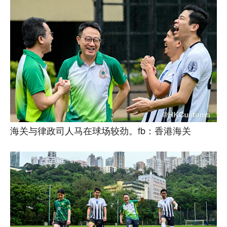
海关与律政司人马在球场较劲。fb：香港海关