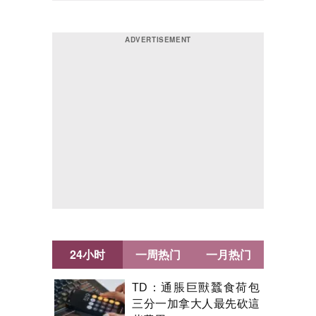
24小时
一周热门
一月热门
TD：通脹巨獸蠶食荷包
三分一加拿大人最先砍這