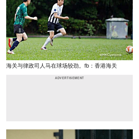
海关与律政司人马在球场较劲。fb：香港海关