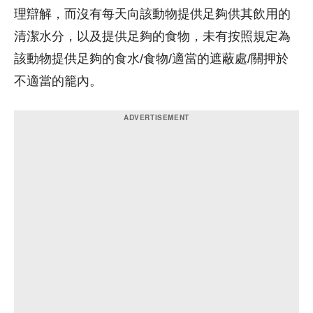
理辯解，而沒有每天向該動物提供足夠供其飲用的
清潔水分，以及提供足夠的食物，未有按照規定為
該動物提供足夠的食水/食物/適當的遮蔽處/關押於
不適當的籠內。