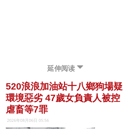
延伸阅读
520浪浪加油站十八鄉狗場疑
環境惡劣 47歲女負責人被控
虐畜等7罪
2026年08月06日 05:56