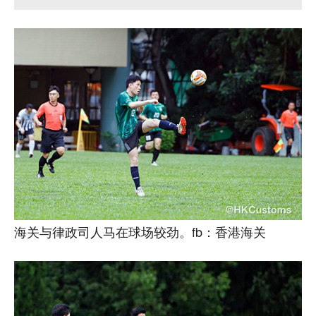
海关与律政司人马在球场较劲。fb：香港海关