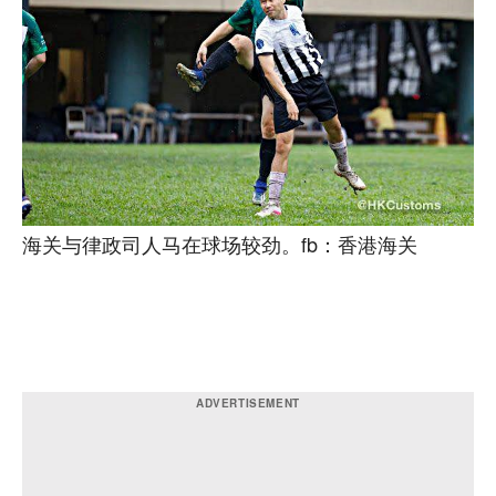
海关与律政司人马在球场较劲。fb：香港海关