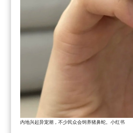
内地兴起异宠潮，不少民众会饲养猪鼻蛇。小红书