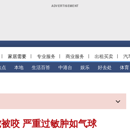
|
家居需要
|
专业服务
|
商业服务
|
出租买卖
|
汽
焦点
本地
生活百答
中港台
娱乐
好去处
体育
被咬 严重过敏肿如气球