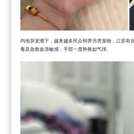
内地异宠潮下，越来越多民众饲养另类宠物，江苏有
毒及急救血清敏感，手部一度肿胀如气球。