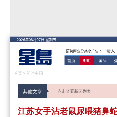
请人
招聘商业分类小广告 >
首页
即时
国际
首页
>
即时中国
其他文章
点击查看新闻列表
江苏女手沾老鼠尿喂猪鼻蛇