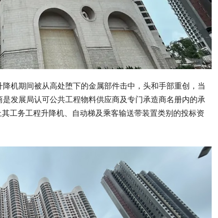
升降机期间被从高处堕下的金属部件击中，头和手部重创，当
商是发展局认可公共工程物料供应商及专门承造商名册内的承
止其工务工程升降机、自动梯及乘客输送带装置类别的投标资