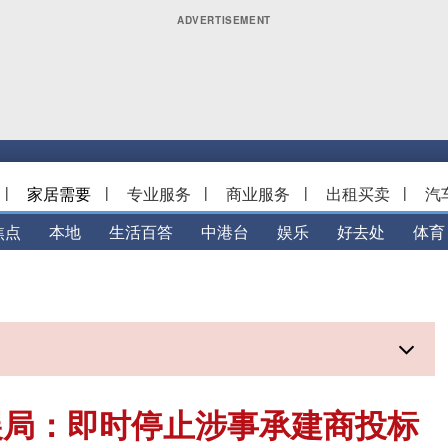
|
家居需要
|
专业服务
|
商业服务
|
出租买卖
|
汽
焦点
本地
生活百答
中港台
娱乐
好去处
体育
展局：即时停止涉事承建商投标