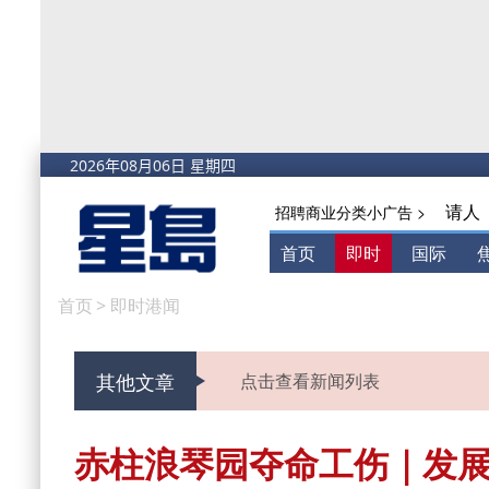
请人
招聘商业分类小广告 >
首页
即时
国际
首页
>
即时港闻
其他文章
点击查看新闻列表
赤柱浪琴园夺命工伤｜发