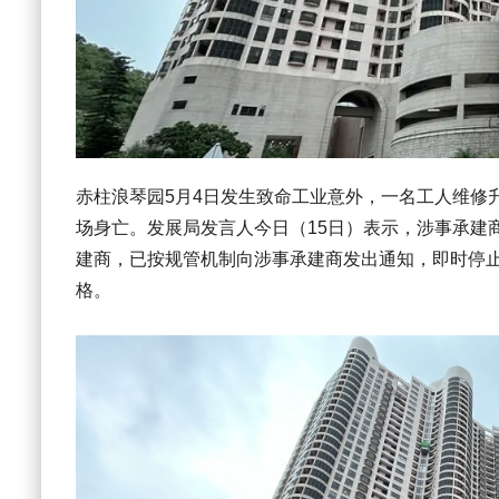
赤柱浪琴园5月4日发生致命工业意外，一名工人维修
场身亡。发展局发言人今日（15日）表示，涉事承建
建商，已按规管机制向涉事承建商发出通知，即时停
格。