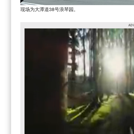
现场为大潭道38号浪琴园。