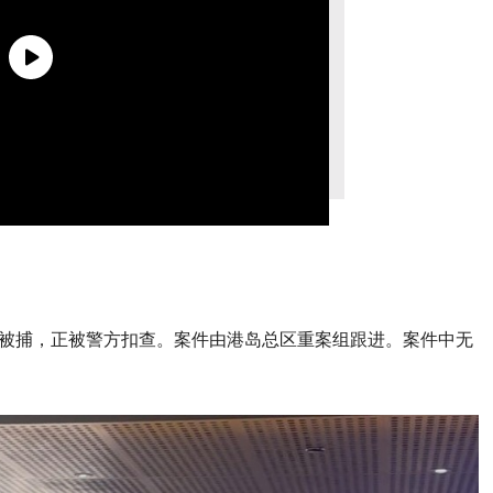
”被捕，正被警方扣查。案件由港岛总区重案组跟进。案件中无