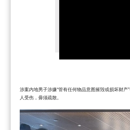
涉案内地男子涉嫌“管有任何物品意图摧毁或损坏财产
人受伤，毋须疏散。