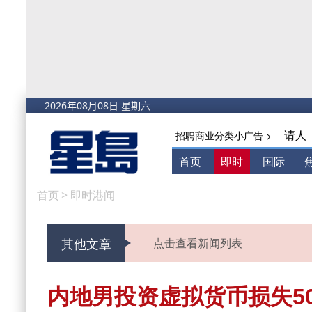
请人
招聘商业分类小广告 >
首页
即时
国际
首页
>
即时港闻
其他文章
点击查看新闻列表
内地男投资虚拟货币损失5