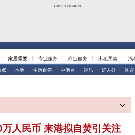
|
家居需要
|
专业服务
|
商业服务
|
出租买卖
|
汽
焦点
本地
生活百答
中港台
娱乐
好去处
体育
0万人民币 来港拟自焚引关注