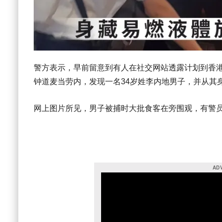
警方表示，早前留意到有人在社交网站透露计划到香港
钟道麦当劳内，发现一名34岁姓李内地男子，并从其
网上图片所见，男子被捕时大批食客在旁围观，有警