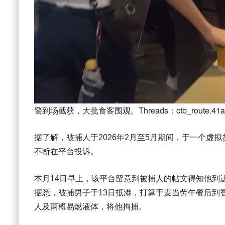
警到场截获，大批食客围观。Threads：ctb_route.41a（
据了解，被捕人于2026年2月至5月期间，于一个虚
不断在平台投诉。
本月14日早上，该平台留意到被捕人的帖文得知他到
据悉，被捕男子于13日抵港，打算于麦当劳午餐后到
人及两樽易燃液体，将他拘捕。