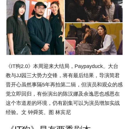
《IT狗2.0》本周迎来大结局，Paypayduck、大台
教与JJ园三大势力交锋，将有最后结果，导演简君
晋开心虽然事隔5年再拍第二辑，但演员和观众的感
觉立即回归，有份演出的陈汉娜及余逸思也感恩在
这个市道差的环境，仍有剧集可以为演员增加实战
经验。文 钟舜英、图 林宾尼