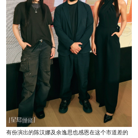
有份演出的陈汉娜及余逸思也感恩在这个市道差的