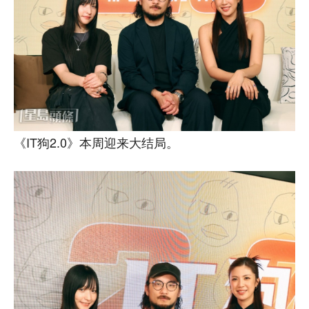
《IT狗2.0》本周迎来大结局。