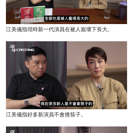
江美儀指現時新一代演員在被人寵壞下長大。
江美儀指好多新演員不會揸筷子。