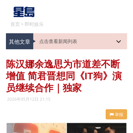
首页
>
即时娱乐
其他文章
点击查看新闻列表
陈汉娜余逸思为市道差不断
增值 简君晋想同《IT狗》演
员继续合作｜独家
2026年05月12日 21:15
举报