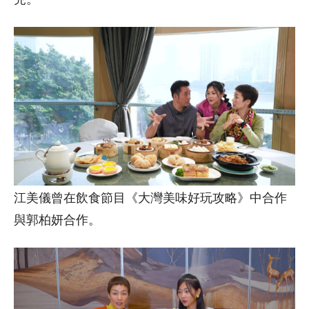
江美儀曾在飲食節目《大灣美味好玩攻略》中合作
與郭柏妍合作。