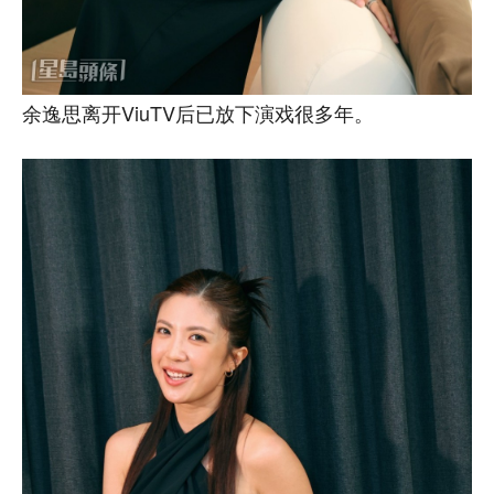
余逸思离开ViuTV后已放下演戏很多年。