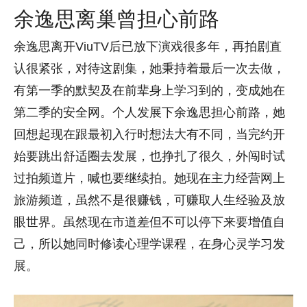
余逸思离巢曾担心前路
余逸思离开ViuTV后已放下演戏很多年，再拍剧直
认很紧张，对待这剧集，她秉持着最后一次去做，
有第一季的默契及在前辈身上学习到的，变成她在
第二季的安全网。个人发展下余逸思担心前路，她
回想起现在跟最初入行时想法大有不同，当完约开
始要跳出舒适圈去发展，也挣扎了很久，外闯时试
过拍频道片，喊也要继续拍。她现在主力经营网上
旅游频道，虽然不是很赚钱，可赚取人生经验及放
眼世界。虽然现在市道差但不可以停下来要增值自
己，所以她同时修读心理学课程，在身心灵学习发
展。