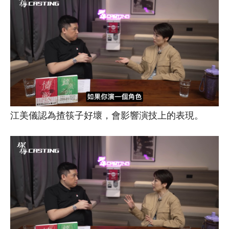
江美儀認為揸筷子好壞，會影響演技上的表現。