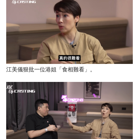
江美儀狠批一位港姐「食相難看」。