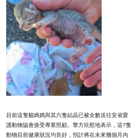
目前這隻貓媽媽與其六隻結晶已被全數送往安省愛
護動物協會接受專業照顧。警方欣慰地表示，這7隻
動物目前健康狀況均良好，預計將在未來幾個月內