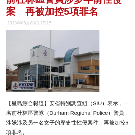
案 再被加控5項罪名
2026年08月06日 15:27
【星島綜合報道】安省特別調查組（SIU）表示，一
名前杜林區警隊（Durham Regional Police）警員
涉嫌涉及另一名女子的歷史性性侵案件，再被加控5
項罪名。