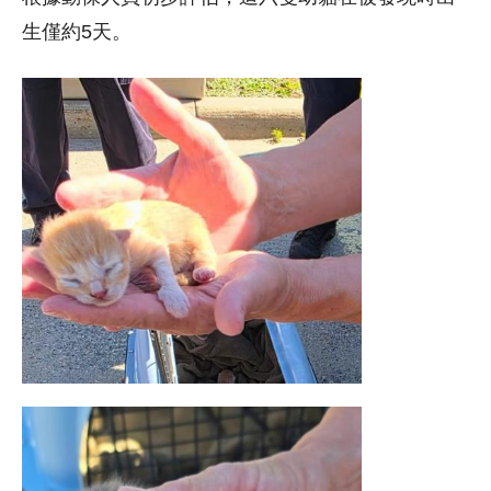
生僅約5天。