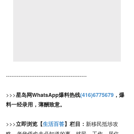
---------------------------------------------
>>>
星岛网WhatsApp爆料热线
(416)6775679
，爆
料一经录用，薄酬致意。
>>>
新移民抵埗攻
立即浏览【
生活百答
】栏目：
略，老华侨也未必知道的事，移民、工作、居住、