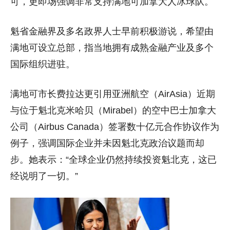
可，更即场强调非常支持满地可加拿大人冰球队。
魁省金融界及多名政界人士早前积极游说，希望由
满地可设立总部，指当地拥有成熟金融产业及多个
国际组织进驻。
满地可市长费拉达更引用亚洲航空（AirAsia）近期
与位于魁北克米哈贝（Mirabel）的空中巴士加拿大
公司（Airbus Canada）签署数十亿元合作协议作为
例子，强调国际企业并未因魁北克政治议题而却
步。她表示：“全球企业仍然持续投资魁北克，这已
经说明了一切。”