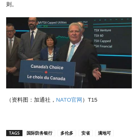
则。
（资料图：加通社，
NATO官网
）T15
TAGS
国际防务银行
多伦多
安省
满地可