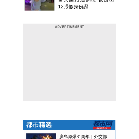
12張假身份證