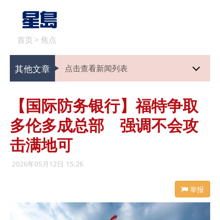
首页
>
焦点
其他文章
点击查看新闻列表
【国际防务银行】福特争取
多伦多成总部 强调不会攻
击满地可
2026年05月12日 15:26
举报