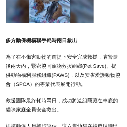
多方動保機構聯手耗時兩日救出
為了在不傷害動物的前提下安全完成救援，省警隨
後兩天內，緊密協同寵物救援組織(Pet Save)、提
供動物福利服務組織(PAWS)，以及安省愛護動物協
會（SPCA）的專業代表展開行動。
救援團隊最終耗時兩日，成功將這組隱藏在車底的
貓咪家庭全員安全救出。
根據動保人員初步評估，這六隻幼貓在被發現時出