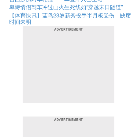
卑诗情侣驾车冲过山火生死线如“穿越末日隧道”
【体育快讯】蓝鸟23岁新秀投手半月板受伤 缺席
时间未明