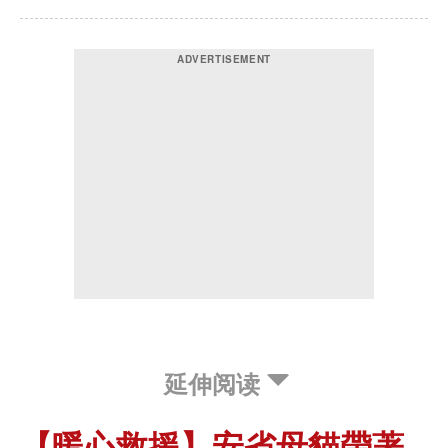
延伸阅读
【暖心救援】安省母貓帶著