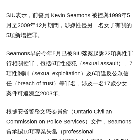
SIU表示，前警員 Kevin Seamons 被控與1999年5
月至2009年12月期間，涉嫌性侵另一名女子有關的
5項新增控罪。
Seamons早於今年5月已被SIU落案起訴22項與性罪
行相關控罪，包括6項性侵犯（sexual assault）、7
項性剝削（sexual exploitation）及6項違反公眾信
任（breach of trust）等罪名，涉及一名17歲少女，
案件可追溯至2003年。
根據安省警務文職委員會（Ontario Civilian
Commission on Police Services）文件，Seamons
曾承認10項專業失當（professional