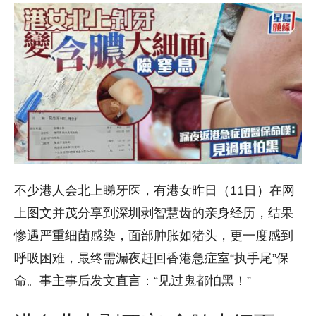
不少港人会北上睇牙医，有港女昨日（11日）在网
上图文并茂分享到深圳剥智慧齿的亲身经历，结果
惨遇严重细菌感染，面部肿胀如猪头，更一度感到
呼吸困难，最终需漏夜赶回香港急症室“执手尾”保
命。事主事后发文直言：“见过鬼都怕黑！”