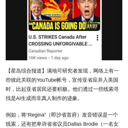
【星岛综合报道】满地可研究者发现，网络上有一
些彼此关联的YouTube帐号，宣传亚省应并入美国
时，比起亚省居民还要积极。他们透过一些线索寻
找是AI生成而非真人制作的迹象。
例如，将“Regina”（即沙省首府）发音错误是一个
线索，还有把卑诗省省议员Dallas Brodie（一名女