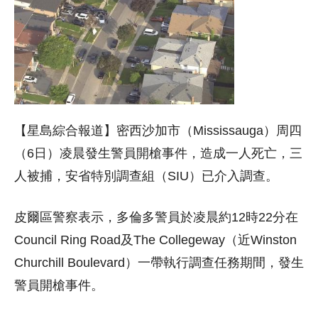
【星島綜合報道】密西沙加市（Mississauga）周四
（6日）凌晨發生警員開槍事件，造成一人死亡，三
人被捕，安省特別調查組（SIU）已介入調查。
皮爾區警察表示，多倫多警員於凌晨約12時22分在
Council Ring Road及The Collegeway（近Winston
Churchill Boulevard）一帶執行調查任務期間，發生
警員開槍事件。