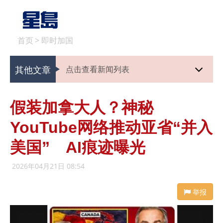
首页
>
即时加国
其他文章
点击查看新闻列表
假装加拿大人？神秘
YouTube网络推动亚省“并入
美国” AI痕迹曝光
2026年04月21日 08:54
举报