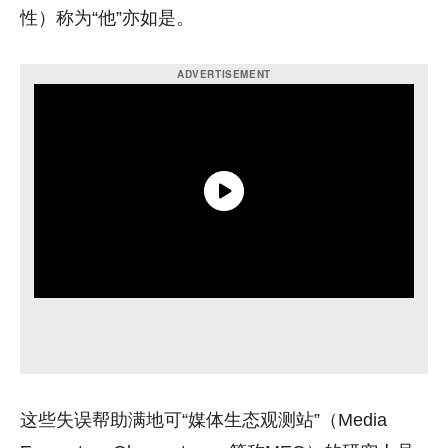
性）称为“他”亦如是。
这些失误帮助满地可“媒体生态观测站”（Media