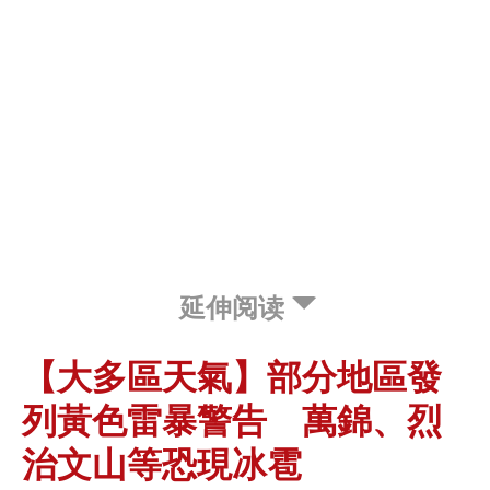
延伸阅读
【大多區天氣】部分地區發
列黃色雷暴警告 萬錦、烈
治文山等恐現冰雹