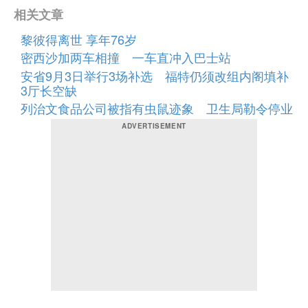
相关文章
黎彼得离世 享年76岁
密西沙加两车相撞 一车直冲入巴士站
安省9月3日举行3场补选 福特仍须改组内阁填补
3厅长空缺
列治文食品公司被指有虫鼠迹象 卫生局勒令停业