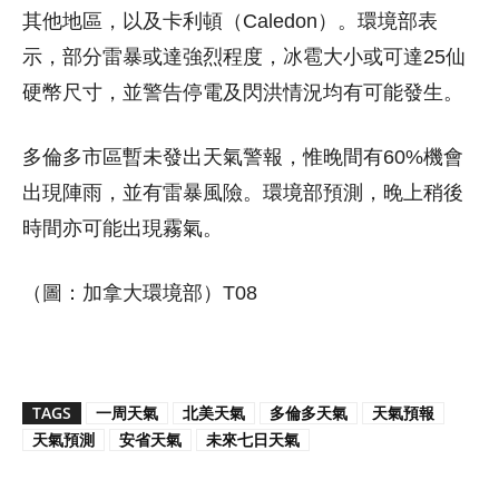
其他地區，以及卡利頓（Caledon）。環境部表
示，部分雷暴或達強烈程度，冰雹大小或可達25仙
硬幣尺寸，並警告停電及閃洪情況均有可能發生。
多倫多市區暫未發出天氣警報，惟晚間有60%機會
出現陣雨，並有雷暴風險。環境部預測，晚上稍後
時間亦可能出現霧氣。
（圖：加拿大環境部）T08
TAGS
一周天氣
北美天氣
多倫多天氣
天氣預報
天氣預測
安省天氣
未來七日天氣