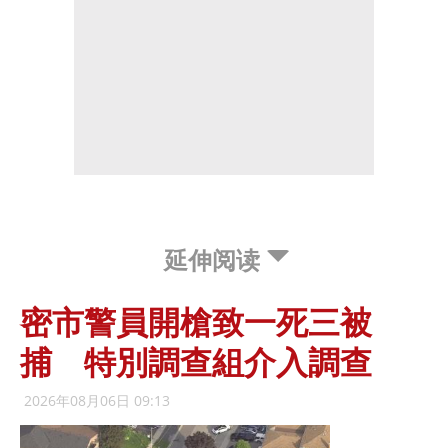
延伸阅读
密市警員開槍致一死三被
捕 特別調查組介入調查
2026年08月06日 09:13