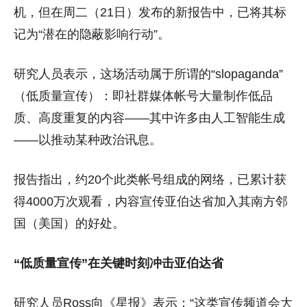
机，但在周二（21日）发布的新报告中，已将其标
记为“潜在的隐蔽影响行动”。
研究人员表示，这场活动属于所谓的“slopaganda”
（低质量宣传）：即社群媒体帐号大量制作低品
质、高度重复的内容——其中许多由人工智能生成
——以推动某种政治讯息。
报告指出，约20个此类帐号组成的网络，已累计获
得4000万次观看，内容宣传亚伯达省加入其南方邻
国（美国）的好处。
“低质量宣传”在关键时刻冲击亚伯达省
研究人员Ross向《星报》表示：“这类宣传频道会大