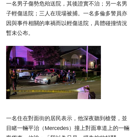
一名男子傷勢危殆送院，其後證實不治；另一名男
子輕傷送院；三人在現場被捕。一名多倫多警員亦
因與事件相關的車禍而以輕傷送院，具體碰撞情況
暫未公布。
一名住在對面街的居民表示，他深夜聽到槍聲，並
目睹一輛平治（Mercedes）撞上對面車道上的一輛