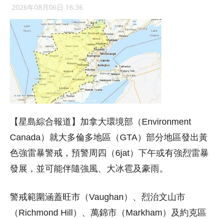
2026年08月06日 16:36
【星島綜合報道】加拿大環境部（Environment
Canada）就大多倫多地區（GTA）部分地區發出黃
色強雷暴警戒，預警周四（6jat）下午或有強烈雷暴
發展，並可能伴隨強風、大冰雹及豪雨。
警戒範圍涵蓋旺市（Vaughan）、烈治文山市
（Richmond Hill）、萬錦市（Markham）及約克區