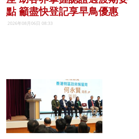
點 籲盡快登記享早鳥優惠
2026年08月06日 08:33