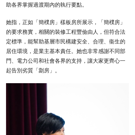
助各界掌握過渡期內的執行要點。
她指，正如「簡樸房」樣板房所展示，「簡樸房」
的要求務實，相關的裝修工程豐儉由人，但符合法
定標準，能幫助基層市民構建安全、合理、衞生的
居住環境，是業主基本責任。她也非常感謝不同部
門、電力公司和社會各界的支持，讓大家更齊心一
起告別劣質「劏房」。