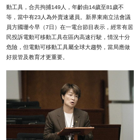
動工具，合共拘捕149人，年齡由14歲至81歲不
等，當中有23人為外賣速遞員。新界東南立法會議
員方國珊今早（7日）在一電台節目表示，經常有居
民投訴電動可移動工具在區內高速行駛，情況十分
危險，但電動可移動工具屬全球大趨勢，當局應做
好規管及教育才更重要。