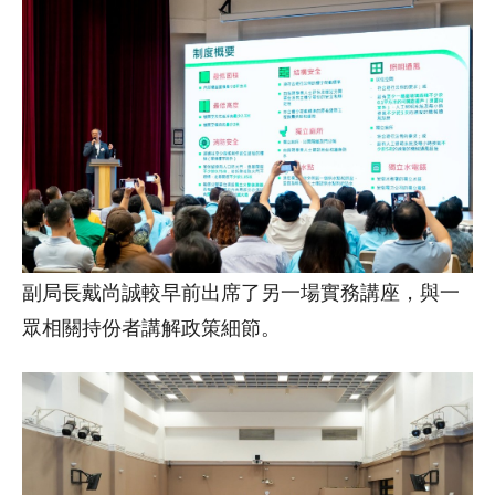
副局長戴尚誠較早前出席了另一場實務講座，與一
眾相關持份者講解政策細節。