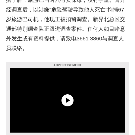
据了解，旅游巴当时只有女保母，没有学童。警方
经调查后，以涉嫌“危险驾驶导致他人死亡”拘捕67
岁旅游巴司机，他现正被扣留调查。新界北总区交
通部特别调查队正跟进调查案件。任何人如目睹意
外发生或有资料提供，请致电3661 3860与调查人
员联络。