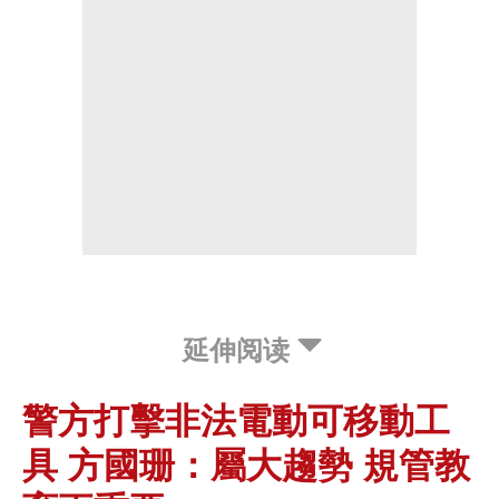
延伸阅读
警方打擊非法電動可移動工
具 方國珊：屬大趨勢 規管教