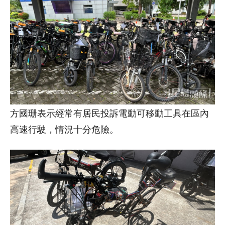
方國珊表示經常有居民投訴電動可移動工具在區內
高速行駛，情況十分危險。