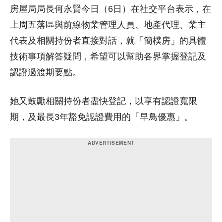
房屋局局長何永賢今日（6日）在社交平台表示，在
上周五落區與前線物業管理人員、地產代理、業主
代表及相關持份者直接對話，就「簡樸房」的具體
技術事項解答疑問，希望可以幫助各界掌握登記及
認證過渡期要點。
她又鼓勵相關持份者盡快登記，以享有認證寬限
期，及最長3年豁免認證費用的「早鳥優惠」。