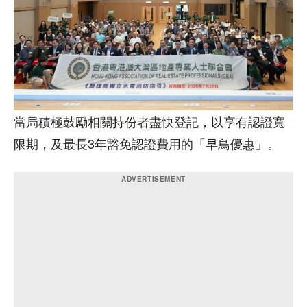
當局積極鼓勵相關持份者盡快登記，以享有認證寬
限期，及最長3年豁免認證費用的「早鳥優惠」。