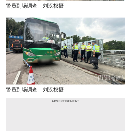
警员到场调查。刘汉权摄
警员到场调查。刘汉权摄