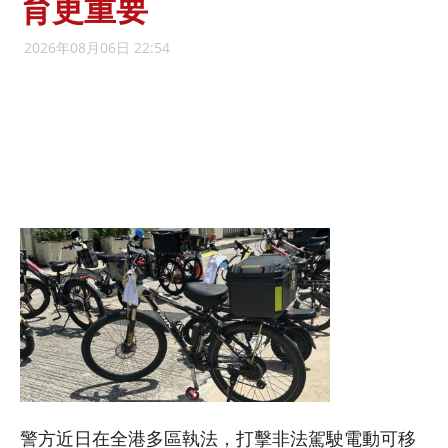
育更重要
2026年08月06日 22:54
警方近日在全港多區執法，打擊非法駕駛電動可移