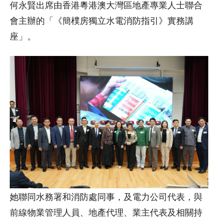
何永賢出席由香港粵港澳大灣區地產專業人士聯合
會主辦的「《簡樸房獨立水電消防指引》實務講
座」。
她聯同水務署和消防處同事，及電力公司代表，與
前線物業管理人員、地產代理、業主代表及相關持