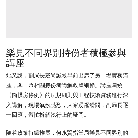
樂見不同界別持份者積極參與
講座
她又說，副局長戴尚誠較早前出席了另一場實務講
座，與一眾相關持份者講解政策細節。講座圍繞
《簡樸房條例》的法規細則與工程技術實務進行深
入講解，現場氣氛熱烈，大家踴躍發問，副局長逐
一回應，幫忙拆解執行上的疑問。
隨着政策持續推展，何永賢指當局樂見不同界別的