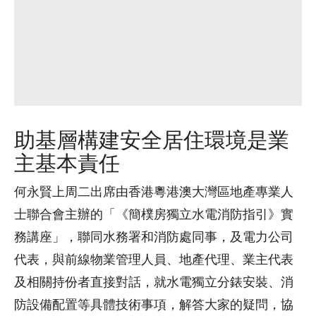
助基層構建安全居住環境是業
主基本責任
何永賢上周二出席由香港粵港澳大灣區地產專業人
士聯合會主辦的「《簡樸房獨立水電消防指引》實
務講座」，聯同水務署和消防處同事，及電力公司
代表，與前線物業管理人員、地產代理、業主代表
及相關持份者直接對話，就水電獨立分錶安裝、消
防設備配置等具體技術事項，解答大家的疑問，協