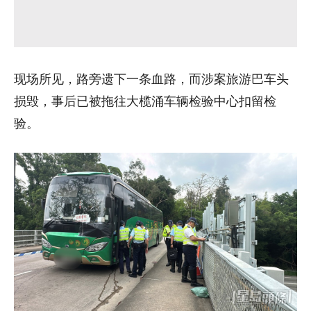
现场所见，路旁遗下一条血路，而涉案旅游巴车头
损毁，事后已被拖往大榄涌车辆检验中心扣留检
验。