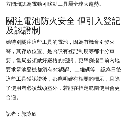
方國珊認為電動可移動工具屬全球大趨勢。
關注電池防火安全 倡引入登記
及認證制
她特別關注這些工具的電池，因為有機會引發火
警，其存放位置、是否設有登記制度等都十分重
要，當局必須做好嚴格的把關，更舉例指目前內地
要求電池登機都須有3C認證、二維碼等，認為日後
這些工具獲認證後，都應明確有相關的標示，且除
了使用者必須戴頭盔外，若能在指定範圍使用會更
合適。
記者：郭詠欣