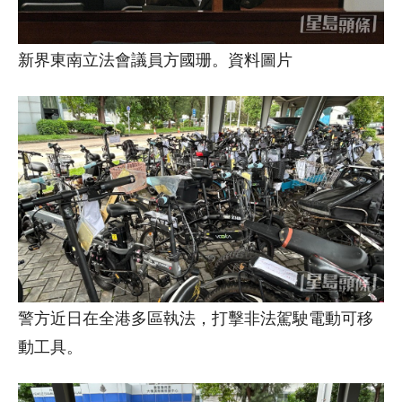
新界東南立法會議員方國珊。資料圖片
警方近日在全港多區執法，打擊非法駕駛電動可移
動工具。