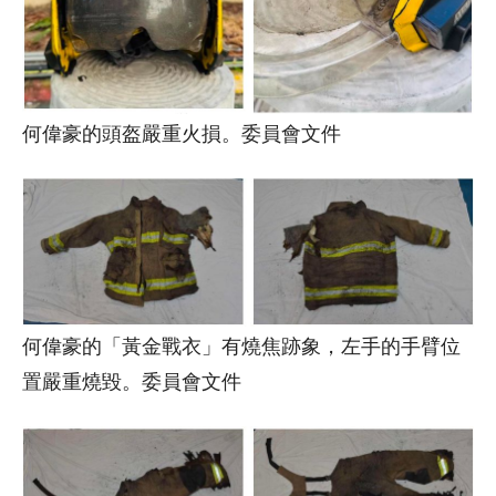
何偉豪的頭盔嚴重火損。委員會文件
何偉豪的「黃金戰衣」有燒焦跡象，左手的手臂位
置嚴重燒毀。委員會文件