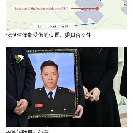
發現何偉豪受傷的位置。委員會文件
殉職消防員何偉豪。