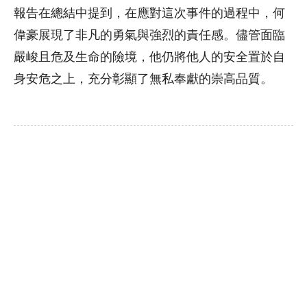
報告在總結中提到，在應對這次事件的過程中，何
偉豪展現了非凡的勇氣與強烈的責任感。儘管面臨
嚴峻且危及生命的險境，他仍將他人的安全置於自
身安危之上，充分彰顯了無私奉獻的崇高品質。