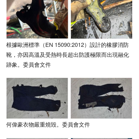
根據歐洲標準（EN 15090:2012）設計的橡膠消防
靴，亦因高溫及受熱時長超出防護極限而出現融化
跡象。委員會文件
何偉豪衣物嚴重燒毀。委員會文件