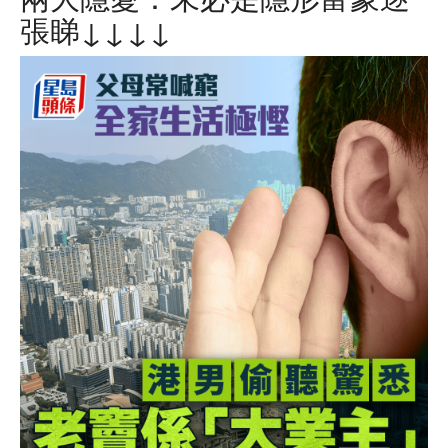
張睇↓↓↓↓