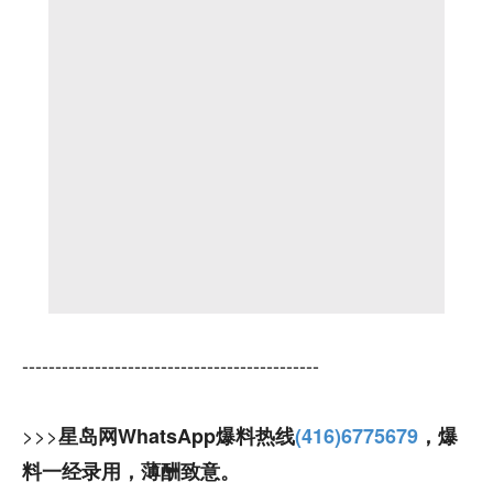
---------------------------------------------
>>>
星岛网WhatsApp爆料热线
(416)6775679
，爆
料一经录用，薄酬致意。