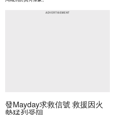
發Mayday求救信號 救援因火
勢猛烈受阻