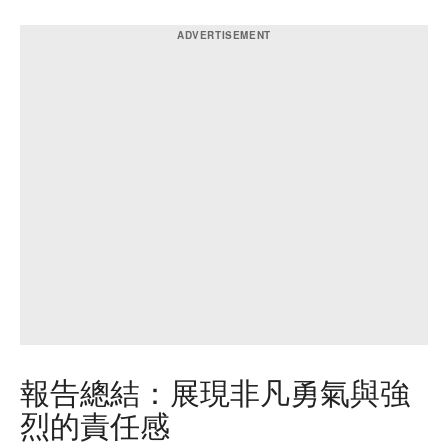
報告總結：展現非凡勇氣與強
烈的責任感