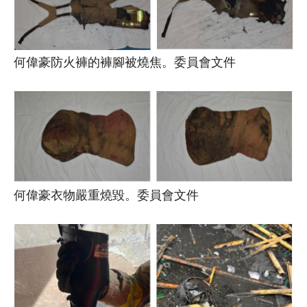
何偉豪防火褲的褲腳被燒焦。委員會文件
何偉豪衣物嚴重燒毀。委員會文件