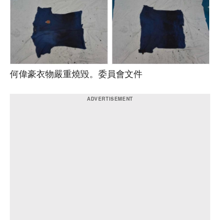
何偉豪衣物嚴重燒毀。委員會文件