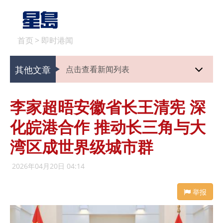
首页
>
即时港闻
其他文章
点击查看新闻列表
李家超晤安徽省长王清宪 深
化皖港合作 推动长三角与大
湾区成世界级城市群
2026年04月20日 04:14
举报