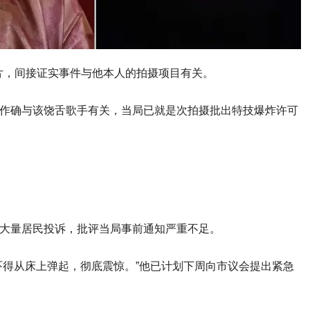
场面照片，间接证实事件与他本人的拍摄项目有关。
事制作确与该饶舌歌手有关，当局已就是次拍摄批出特技爆炸许可
事后接获大量居民投诉，批评当局事前通知严重不足。
得从床上弹起，彻底震惊。”他已计划下周向市议会提出紧急