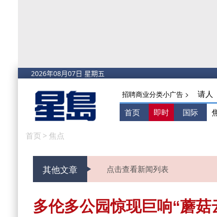
请人
招聘商业分类小广告 >
首页
即时
国际
首页
>
焦点
其他文章
点击查看新闻列表
多伦多公园惊现巨响“蘑菇