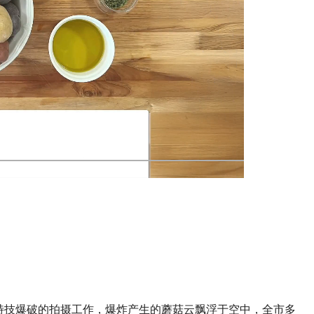
特技爆破的拍摄工作，爆炸产生的蘑菇云飘浮于空中，全市多