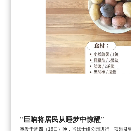
“巨响将居民从睡梦中惊醒”
事发于周四（16日）晚，当奴士维公园进行一项涉及