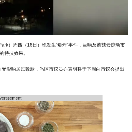
 Park）周四（16日）晚发生“爆炸”事件，巨响及蘑菇云惊动市
目的特技效果。
向受影响居民致歉，当区市议员亦表明将于下周向市议会提出
vertisement