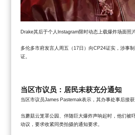
Drake其后于个人Instagram限时动态上载爆炸
多伦多市府发言人周五（17日）向CP24证实，涉
证。
当区市议员：居民未获充分通知
当区市议员James Pasternak表示，其办事处
当蘑菇云笼罩公园、伴随巨大爆炸声响起时，他们被吓
动议，要求收紧同类拍摄的通知要求。