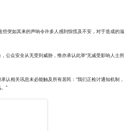
这些突如其来的声响令许多人感到惊慌及不安，对于造成的滋
，公众安全从无受到威胁，惟亦承认此举“无减受影响人士所
承认相关讯息未必能触及所有居民：“我们正检讨通知机制，
。”