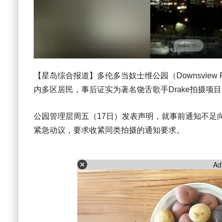
【星岛综合报道】多伦多当奴士维公园（Downsview
内多区居民，事后证实为著名饶舌歌手Drake拍摄项
公园管理层周五（17日）发表声明，就事前通知不足
紧急动议，要求收紧同类拍摄的通知要求。
Ad