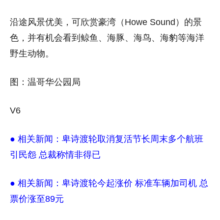
沿途风景优美，可欣赏豪湾（Howe Sound）的景
色，并有机会看到鲸鱼、海豚、海鸟、海豹等海洋
野生动物。
图：温哥华公园局
V6
● 相关新闻：
卑诗渡轮取消复活节长周末多个航班
引民怨 总裁称情非得已
● 相关新闻：
卑诗渡轮今起涨价 标准车辆加司机 总
票价涨至89元