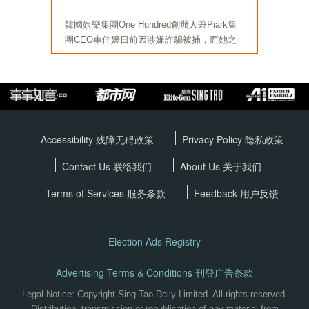
Accessibility 残障无碍政策
Privacy Policy
隐私政策
Contact Us 联络我们
About Us 关于我们
Terms of Services
服务条款
Feedback 用户反馈
Election Ads Registry
Advertising Terms & Conditions 刊登广告条款
Legal Notice: Copyright Sing Tao Daily Limited. All rights reserved.
Distribution, transmission or republication of any material from