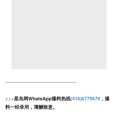
---------------------------------------------
>>>
星岛网WhatsApp爆料热线
(416)6775679
，爆
料一经录用，薄酬致意。