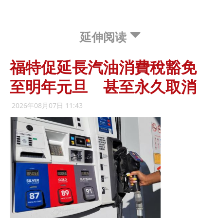
延伸阅读
福特促延長汽油消費稅豁免
至明年元旦 甚至永久取消
2026年08月07日 11:43