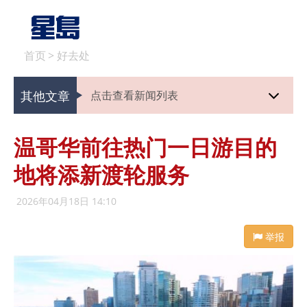
首页
>
好去处
其他文章
点击查看新闻列表
温哥华前往热门一日游目的
地将添新渡轮服务
2026年04月18日 14:10
举报