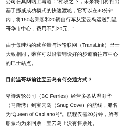
公司在其网站上写道：“相较之下，未来我们将推出
基于挪威成功模式的快速渡轮，它可以在40分钟
内，将150名乘客和20辆自行车从宝云岛运送到温
哥华市中心，费用不到20元。”
由于每艘船的载客量与运输联网（TransLink）巴士
大致相同，乘客可以沿着铺设好的步道前往市中心
的巴士站点。
目前温哥华前往宝云岛有何交通方式？
卑诗渡轮公司（BC Ferries）经营多条从温哥华
（马蹄湾）到宝云岛（Snug Cove）的航线，船名
为“Queen of Capilano号”。航程仅需20分钟，所有
船票均为来回票；宝云岛上没有售票处。