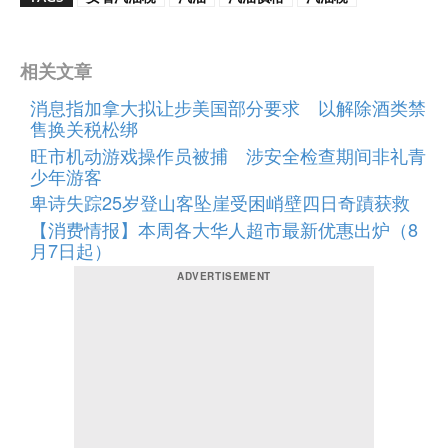
相关文章
消息指加拿大拟让步美国部分要求 以解除酒类禁
售换关税松绑
旺市机动游戏操作员被捕 涉安全检查期间非礼青
少年游客
卑诗失踪25岁登山客坠崖受困峭壁四日奇蹟获救
【消费情报】本周各大华人超市最新优惠出炉（8
月7日起）