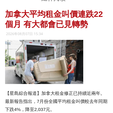
加拿大平均租金叫價連跌22
個月 有大都會已見轉勢
2026年08月07日 15:34
【星島綜合報道】加拿大租金修正已持續近兩年。
最新報告指出，7月份全國平均租金叫價較去年同期
下跌4%，降至2,037元。