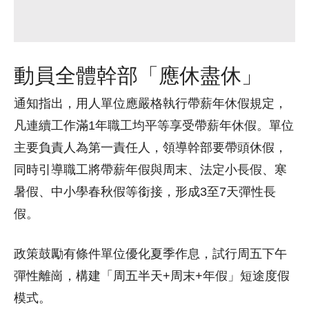
動員全體幹部「應休盡休」
通知指出，用人單位應嚴格執行帶薪年休假規定，
凡連續工作滿1年職工均平等享受帶薪年休假。單位
主要負責人為第一責任人，領導幹部要帶頭休假，
同時引導職工將帶薪年假與周末、法定小長假、寒
暑假、中小學春秋假等銜接，形成3至7天彈性長
假。
政策鼓勵有條件單位優化夏季作息，試行周五下午
彈性離崗，構建「周五半天+周末+年假」短途度假
模式。