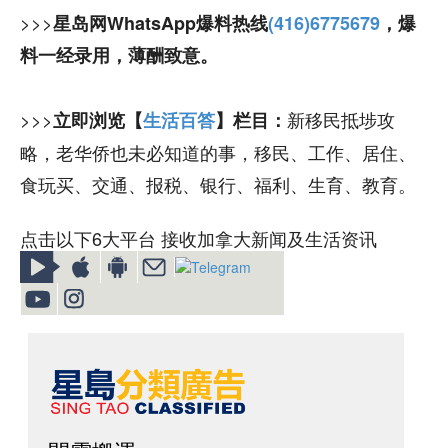
>>>
星岛网WhatsApp爆料热线
(416)6775679
，爆
料一经录用，薄酬致意。
>>>
新移民抵埗攻
立即浏览【
生活百答
】栏目：
略，老华侨也未必知道的事，移民、工作、居住、
食玩买、交通、报税、银行、福利、生育、教育。
点击以下6大平台 接收加拿大新闻及生活资讯