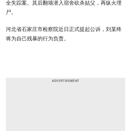
全失踪案。其后翻墙潜入宿舍砍杀姑父，再纵火埋
尸。
河北省石家庄市检察院近日正式提起公诉，刘某终
将为自己残暴的行为负责。