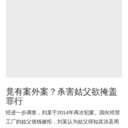
竟有案外案？杀害姑父欲掩盖
罪行
经进一步调查，刘某于2014年再次犯案。因向经营
工厂的姑父借钱被拒，刘某认为姑父得知其涉及周