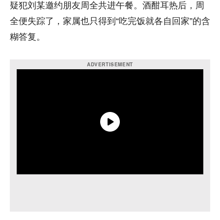
疑犯刘某邀约朋友周全共进午餐。酒酣耳热后，周
全便失踪了，家属也只得到“吃完饭就各自回家”的含
糊答复。