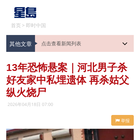
首页
>
即时中国
其他文章
点击查看新闻列表
13年恐怖悬案｜河北男子杀
好友家中私埋遗体 再杀姑父
纵火烧尸
2026年04月18日 07:00
举报