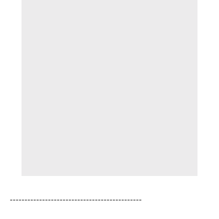
---------------------------------------------