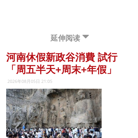
延伸阅读
河南休假新政谷消費 試行
「周五半天+周末+年假」
2026年08月05日 21:05