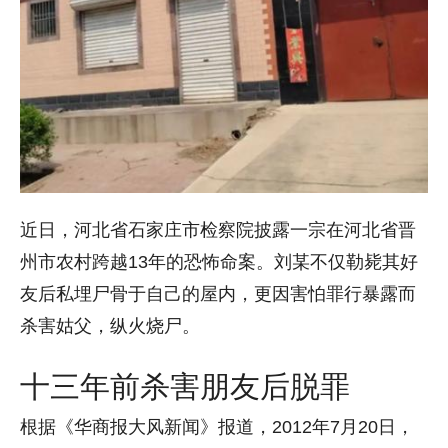
近日，河北省石家庄市检察院披露一宗在河北省晋
州市农村跨越13年的恐怖命案。刘某不仅勒毙其好
友后私埋尸骨于自己的屋内，更因害怕罪行暴露而
杀害姑父，纵火烧尸。
十三年前杀害朋友后脱罪
根据《华商报大风新闻》报道，2012年7月20日，