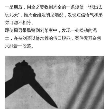
一星期后，周全之妻收到周全的一条短信：“想出去
玩几天”，惟周全姐姐初见端倪，发现短信语气和弟
弟口吻不相符。
即使周男带民警到刘某家中，发现一处松动的泥
土，亦被刘某以修水管的借口脱罪，案件无可奈何
只能吿一段落。