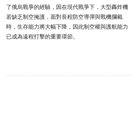
了俄烏戰爭的經驗，因在現代戰爭下，大型轟炸機
若缺乏制空掩護，面對長程防空導彈與戰機攔截
時，生存能力將大幅下降，因此制空權與護航能力
已成為遠程打擊的重要環節。