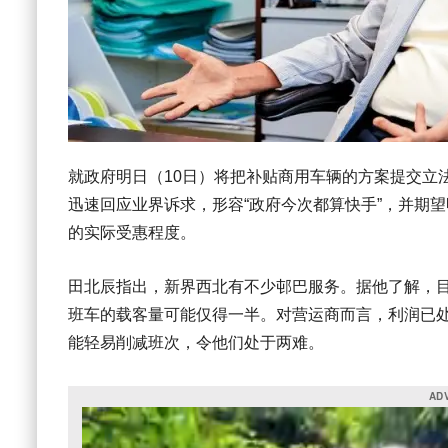
就政府明日（10日）将把补贴商用车辆的方案提交立
迅速回应业界诉求，形容“政府今次都算快手”，并期
的实际受惠程度。
田北辰指出，新界西北有不少邨巴服务。据他了解，
班车的载客量可能仅得一半。对营运商而言，利润已处
能轻易削减班次，令他们处于两难。