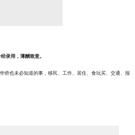
一经录用，薄酬致意。
华侨也未必知道的事，移民、工作、居住、食玩买、交通、报