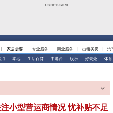
|
家居需要
|
专业服务
|
商业服务
|
出租买卖
|
汽
焦点
本地
生活百答
中港台
娱乐
好去处
体育
注小型营运商情况 忧补贴不足