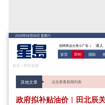
请人
招聘商业分类小广告 >
首页
即时
国际
首页
>
即时港闻
其他文章
点击查看新闻列表
政府拟补贴油价︱田北辰关