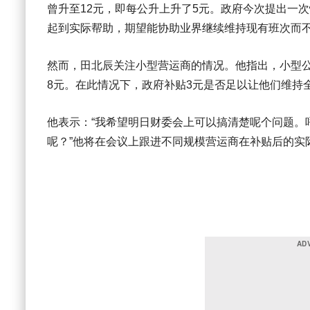
曾升至12元，即每公升上升了5元。政府今次提出一
起到实际帮助，期望能协助业界继续维持现有班次而
然而，田北辰关注小型营运商的情况。他指出，小型
8元。在此情况下，政府补贴3元是否足以让他们维持
他表示：“我希望明日财委会上可以搞清楚呢个问题。
呢？”他将在会议上跟进不同规模营运商在补贴后的实