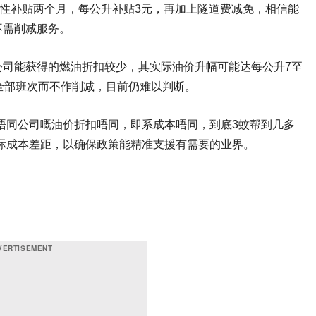
次性补贴两个月，每公升补贴3元，再加上隧道费减免，相信能
不需削减服务。
公司能获得的燃油折扣较少，其实际油价升幅可能达每公升7至
全部班次而不作削减，目前仍难以判断。
唔同公司嘅油价折扣唔同，即系成本唔同，到底3蚊帮到几多
际成本差距，以确保政策能精准支援有需要的业界。