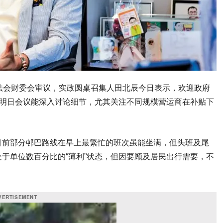
法会财委会审议，实政圆桌召集人田北辰今日表示，欢迎政府
望明日会议能深入讨论细节，尤其关注不同规模营运商在补贴下
目前部分邨巴路线在早上最繁忙的班次虽能坐满，但头班及尾
于单位数百分比的“薄利”状态，但因要顾及居民出行需要，不