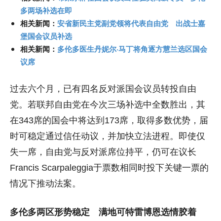
多两场补选在即
相关新闻：
安省新民主党副党领将代表自由党 出战士嘉
堡国会议员补选
相关新闻：
多伦多医生丹妮尔·马丁将角逐方慧兰选区国会
议席
过去六个月，已有四名反对派国会议员转投自由
党。若联邦自由党在今次三场补选中全数胜出，其
在343席的国会中将达到173席，取得多数优势，届
时可稳定通过信任动议，并加快立法进程。即使仅
失一席，自由党与反对派席位持平，仍可在议长
Francis Scarpaleggia于票数相同时投下关键一票的
情况下推动法案。
多伦多两区形势稳定 满地可特雷博恩选情胶着