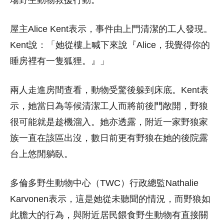
屋主Alice Kent表示，事件由上門清潔的工人發現。
Kent說：「她從樓上喊下來說『Alice，我覺得你的
睡房裡有一隻狐狸。』」
兩人走進房間查看，動物受驚後躲到床底。Kent表
示，她當日為等候清潔工人而將前後門敞開，野狼
很可能就是趁機溜入。她亦透露，附近一家野狼家
族一直在該區出沒，數日前更有野狼在她的後院露
台上悠閒躺臥。
多倫多野生動物中心（TWC）行政總監Nathalie
Karvonen表示，這是她從未聽聞的情況，而野狼如
此膽大的行為，與附近居民餵食野生動物有直接關