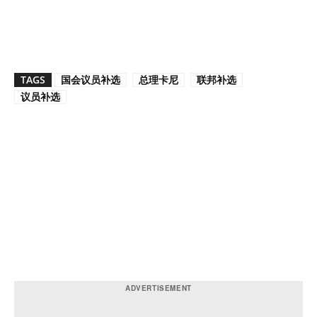
TAGS
国会议员补选
总理卡尼
联邦补选
议员补选