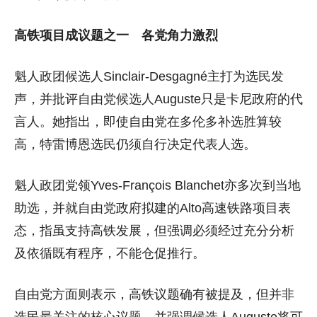
高铁项目成议题之一 各党角力激烈
魁人政团候选人Sinclair-Desgagné主打为选民发
声，并批评自由党候选人Auguste只是卡尼政府的代
言人。她指出，即使自由党在多伦多补选胜算较
高，特雷博恩选民仍须自行决定代表人选。
魁人政团党领Yves-François Blanchet亦多次到当地
助选，并就自由党政府拟建的Alto高速铁路项目表
态，指虽支持高铁发展，但强调必须经过充分分析
及依循既有程序，不能仓促推行。
自由党方面则表示，高铁议题确有被提及，但并非