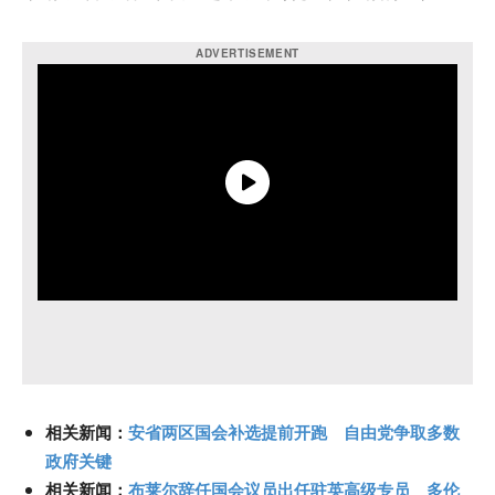
相关新闻：
安省两区国会补选提前开跑 自由党争取多数
政府关键
相关新闻：
布莱尔辞任国会议员出任驻英高级专员 多伦