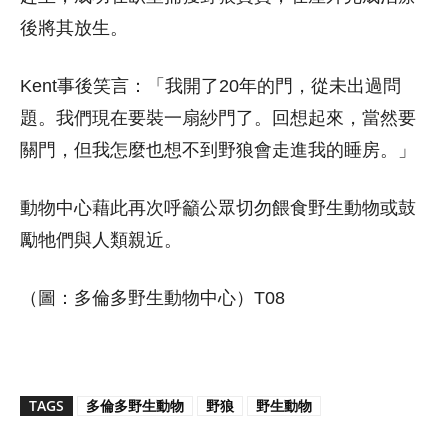
後將其放生。
Kent事後笑言：「我開了20年的門，從未出過問
題。我們現在要裝一扇紗門了。回想起來，當然要
關門，但我怎麼也想不到野狼會走進我的睡房。」
動物中心藉此再次呼籲公眾切勿餵食野生動物或鼓
勵牠們與人類親近。
（圖：多倫多野生動物中心）T08
TAGS
多倫多野生動物
野狼
野生動物