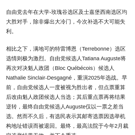
自由党去年在大学-玫瑰谷选区及士嘉堡西南选区均
大胜对手，除非爆出大冷门，今次补选不大可能失
利。
相比之下，满地可的特雷博恩（Terrebonne）选区
选情则极为激烈。自由党候选人Tatiana Auguste将
再次对决魁人政团（Bloc Québécois）候选人
Nathalie Sinclair-Desgagné，重演2025年选战。早
前，自由党候选人一度被视为胜出者，但点票重算
后改由魁人政团候选人当选；其后重点票再将结果
逆转，最终自由党候选人Auguste仅以一票之差当
选。然而不久后，有选民表示其邮寄选票因选举机
构地址错误而被退回。最终，最高法院于今年2月裁