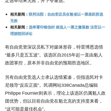
定选举结果无效，并下令重选。
相关新闻：
联邦法院：自由党议员在魁省以一票差距胜选
无效
相关新闻：
选举署印错信封 候选人一票之微落败 法官以一
理据驳回诉讼
有自由党资深议员私下对媒体形容，特雷博恩选情
“最多只是五五波”。该选区自2015年起一直由魁人
政团掌控，原本并非自由党的预期胜选地区。
另有自由党竞选人士承认选情紧凑，但指选民对卡
尼领导“反应正面”。民调网站338Canada总编辑
Philippe Fournier则表示，理论上该选区仍属魁人政
团优势，但以目前自由党在魁北克的支持度来看，
“这可能是最佳机会”。