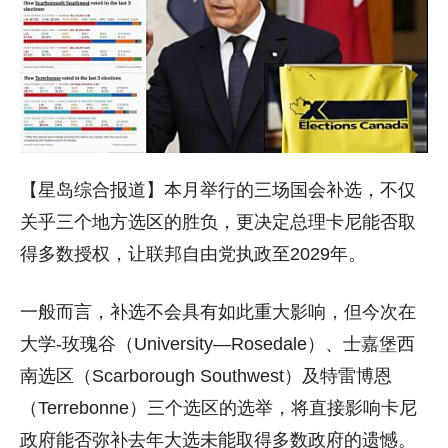
【星岛综合报道】本月举行的三场国会补选，不仅
关乎三个地方选区的胜负，更决定总理卡尼能否取
得多数授权，让联邦自由党执政至2029年。
一般而言，补选不会具有如此重大影响，但今次在
大学-玫瑰谷（University—Rosedale）、士嘉堡西
南选区（Scarborough Southwest）及特雷博恩
（Terrebonne）三个选区的选举，将直接影响卡尼
政府能否弥补去年大选未能取得多数政府的遗憾。