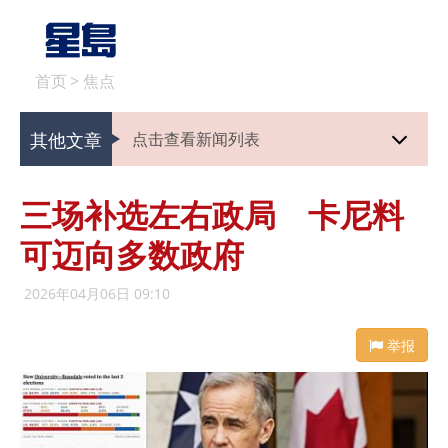
首页
>
焦点
其他文章
点击查看新闻列表
三场补选左右政局 卡尼料
可迈向多数政府
2026年04月06日 09:10
举报