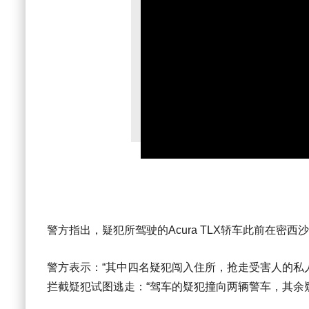
警方指出，疑犯所驾驶的Acura TLX轿车此前在密西
警方表示：“其中四名疑犯闯入住所，抢走受害人的私
拦截疑犯试图逃走：“驾车的疑犯撞向两辆警车，其余