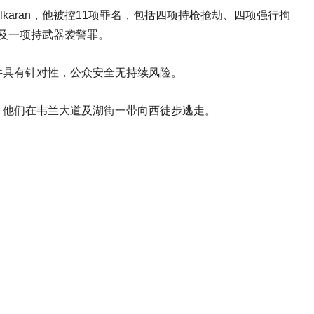
 Balkaran，他被控11项罪名，包括四项持枪抢劫、四项强行拘
元及一项持武器袭警罪。
件具有针对性，公众安全无持续风险。
，他们在韦兰大道及湖街一带向西徒步逃走。