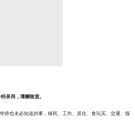
一经录用，薄酬致意。
华侨也未必知道的事，移民、工作、居住、食玩买、交通、报