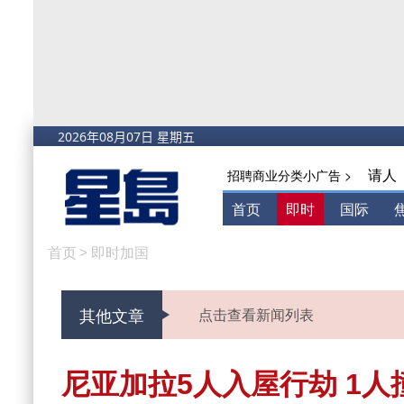
请人
招聘商业分类小广告 >
首页
即时
国际
首页
>
即时加国
其他文章
点击查看新闻列表
尼亚加拉5人入屋行劫 1人