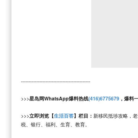
---------------------------------------------
>>>
星岛网WhatsApp爆料热线
(416)6775679
，爆料
>>>
立即浏览【
生活百答
】栏目：
新移民抵埗攻略，老
税、银行、福利、生育、教育。