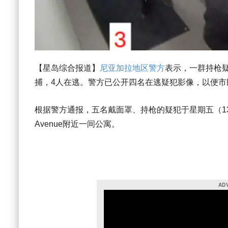
【星岛综合报道】
尼亚加拉地区警方
表示，一群持枪疑犯
捕，4人在逃。警方已公开四名在逃疑犯影像，以便市
根据警方通报，五名戴面罩、持枪的疑犯于星期五（13日）凌
Avenue附近一间公寓。