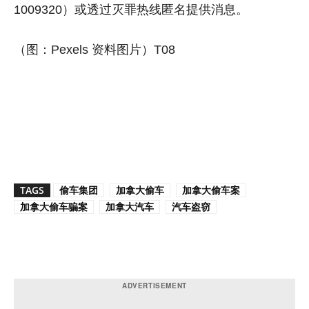
1009320）或透过灭罪热线匿名提供消息。
（图：Pexels 资料图片）T08
TAGS
偷车集团
加拿大偷车
加拿大偷车案
加拿大偷车骗案
加拿大汽车
汽车盗窃