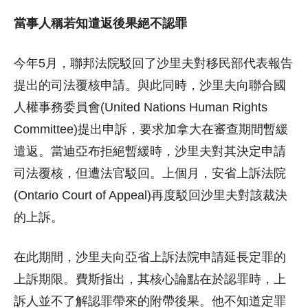
當事人稱若知遣返後果絕不認罪
今年5月，聯邦法院駁回了沙里夫對移民部代表報告
提出的司法覆核申請。與此同時，沙里夫向聯合國
人權事務委員會(United Nations Human Rights
Committee)提出申訴，要求加拿大在審查期間暫緩
遣返。當迪亞布拒絕暫緩時，沙里夫對其決定申請
司法覆核，但遭法官駁回。上個月，安省上訴法院
(Ontario Court of Appeal)再度駁回沙里夫對該裁決
的上訴。
在此期間，沙里夫向亞省上訴法院申請延長定罪的
上訴期限。費斯指出，其核心論點在於認罪時，上
訴人並不了解認罪帶來的附帶後果。他不知道定罪