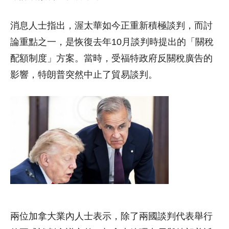
消息人士指出，渥太華如今正重新積極談判，而討
論重點之一，是恢復去年10月談判時提出的「關稅
配額制度」方案。當時，受福特政府反關稅廣告的
影響，特朗普突然中止了貿易談判。
兩位加拿大業內人士表示，除了兩國談判代表舉行