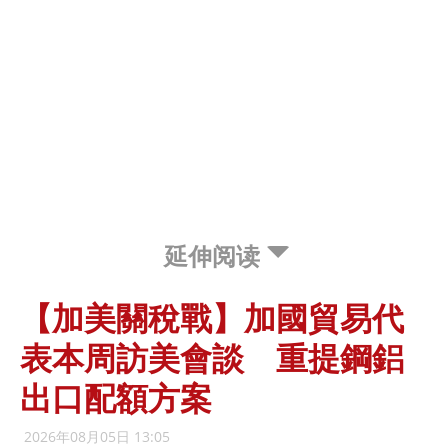
延伸阅读
【加美關稅戰】加國貿易代
表本周訪美會談 重提鋼鋁
出口配額方案
2026年08月05日 13:05