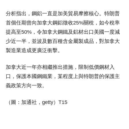
分析指出，鋼鋁一直是加美貿易摩擦核心。特朗普
首個任期曾向加拿大鋼鋁徵收25%關稅，如今稅率
提高至50%，令加拿大鋼鐵及鋁材出口美國一度減
少近一半，並波及數百種含金屬製成品，對加拿大
製造業造成更廣泛衝擊。
加拿大近一年亦相繼推出措施，限制低價鋼材入
口，保護本國鋼鐵業，某程度上與特朗普的保護主
義政策方向一致。
（圖：加通社，getty）T15