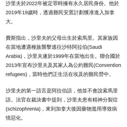
沙里夫於2022年被定罪時擁有永久居民身份。他於
2019年19歲時，透過難民安置計劃獲准進入加拿
大。
費斯指出，沙里夫的父母出生於索馬里。其家族因
在當地遭遇種族襲擊逃往沙特阿拉伯(Saudi
Arabia)，沙里夫遂於1999年在當地出生。聯合國於
2013年宣布沙里夫及其家人為公約難民(Convention
refugees)，當時他們正生活在埃及的難民營中。
沙里夫的第一語言是阿拉伯語，他並不會說索馬里
語。法官在裁決書中提到，沙里夫患有精神分裂症
(schizophrenia)，來到加拿大後因藥物濫用導致病
情惡化。