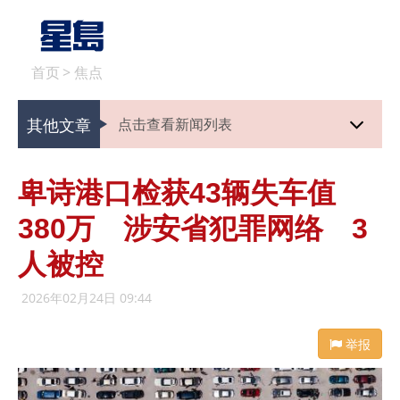
首页
>
焦点
其他文章
点击查看新闻列表
卑诗港口检获43辆失车值
380万 涉安省犯罪网络 3
人被控
2026年02月24日 09:44
举报