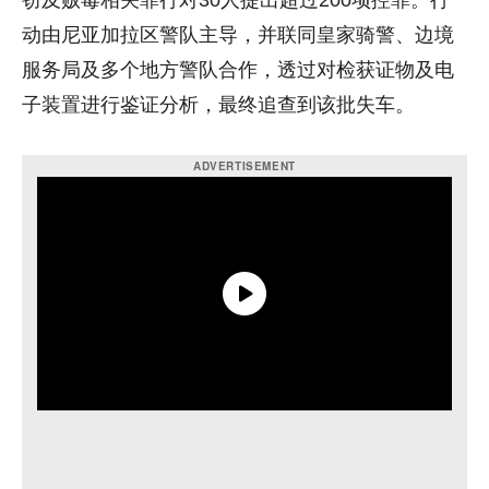
窃及贩毒相关罪行对30人提出超过200项控罪。行
动由尼亚加拉区警队主导，并联同
皇家骑警
、
边境
服务局
及多个地方警队合作，透过对检获证物及电
子装置进行鉴证分析，最终追查到该批失车。