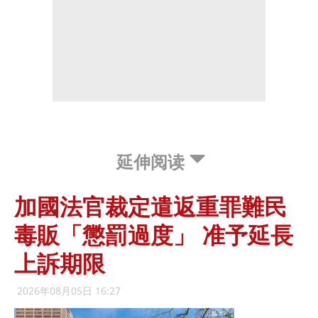
延伸阅读
加國法官裁定遣返重罪難民
毒販「懲罰過度」 准予延長
上訴期限
2026年08月05日 16:27