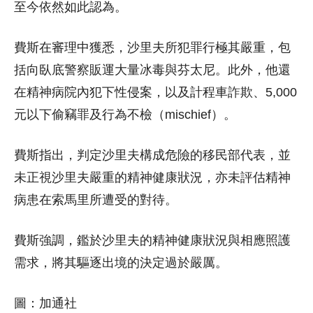
至今依然如此認為。
費斯在審理中獲悉，沙里夫所犯罪行極其嚴重，包
括向臥底警察販運大量冰毒與芬太尼。此外，他還
在精神病院內犯下性侵案，以及計程車詐欺、5,000
元以下偷竊罪及行為不檢（mischief）。
費斯指出，判定沙里夫構成危險的移民部代表，並
未正視沙里夫嚴重的精神健康狀況，亦未評估精神
病患在索馬里所遭受的對待。
費斯強調，鑑於沙里夫的精神健康狀況與相應照護
需求，將其驅逐出境的決定過於嚴厲。
圖：加通社