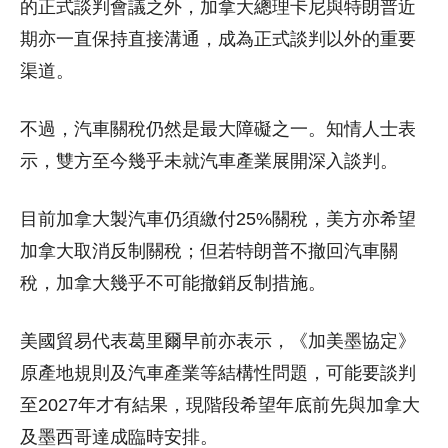
的正式談判會議之外，加拿大總理卡尼與特朗普近
期亦一直保持直接溝通，成為正式談判以外的重要
渠道。
不過，汽車關稅仍然是最大障礙之一。知情人士表
示，雙方至今幾乎未就汽車產業展開深入談判。
目前加拿大製汽車仍須繳付25%關稅，美方亦希望
加拿大取消反制關稅；但若特朗普不撤回汽車關
稅，加拿大幾乎不可能撤銷反制措施。
美國貿易代表葛里爾早前亦表示，《加美墨協定》
原產地規則及汽車產業等結構性問題，可能要談判
至2027年才有結果，現階段希望年底前先與加拿大
及墨西哥達成臨時安排。