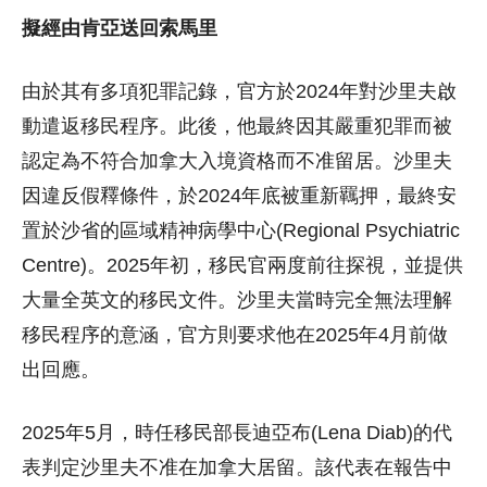
擬經由肯亞送回索馬里
由於其有多項犯罪記錄，官方於2024年對沙里夫啟
動遣返移民程序。此後，他最終因其嚴重犯罪而被
認定為不符合加拿大入境資格而不准留居。沙里夫
因違反假釋條件，於2024年底被重新羈押，最終安
置於沙省的區域精神病學中心(Regional Psychiatric
Centre)。2025年初，移民官兩度前往探視，並提供
大量全英文的移民文件。沙里夫當時完全無法理解
移民程序的意涵，官方則要求他在2025年4月前做
出回應。
2025年5月，時任移民部長迪亞布(Lena Diab)的代
表判定沙里夫不准在加拿大居留。該代表在報告中