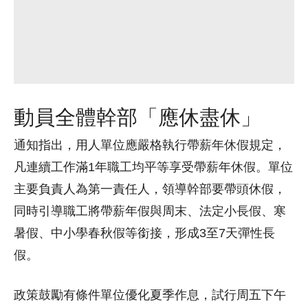
動員全體幹部「應休盡休」
通知指出，用人單位應嚴格執行帶薪年休假規定，
凡連續工作滿1年職工均平等享受帶薪年休假。單位
主要負責人為第一責任人，領導幹部要帶頭休假，
同時引導職工將帶薪年假與周末、法定小長假、寒
暑假、中小學春秋假等銜接，形成3至7天彈性長
假。
政策鼓勵有條件單位優化夏季作息，試行周五下午