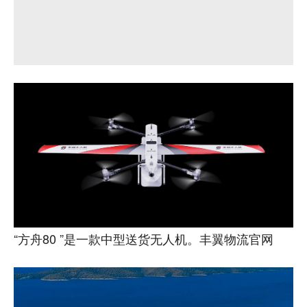
“方舟80 ”是一款中型送货无人机。丰翼物流官网