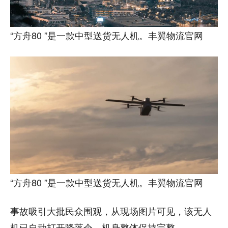
“方舟80 ”是一款中型送货无人机。丰翼物流官网
“方舟80 ”是一款中型送货无人机。丰翼物流官网
事故吸引大批民众围观，从现场图片可见，该无人
机已自动打开降落伞，机身整体保持完整。