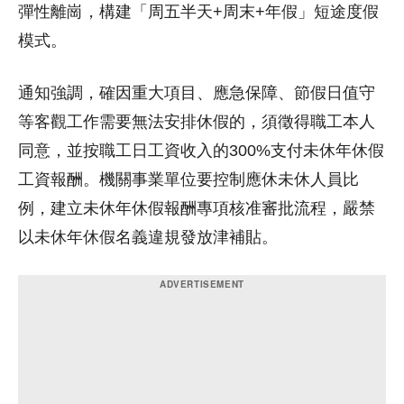
彈性離崗，構建「周五半天+周末+年假」短途度假
模式。
通知強調，確因重大項目、應急保障、節假日值守
等客觀工作需要無法安排休假的，須徵得職工本人
同意，並按職工日工資收入的300%支付未休年休假
工資報酬。機關事業單位要控制應休未休人員比
例，建立未休年休假報酬專項核准審批流程，嚴禁
以未休年休假名義違規發放津補貼。