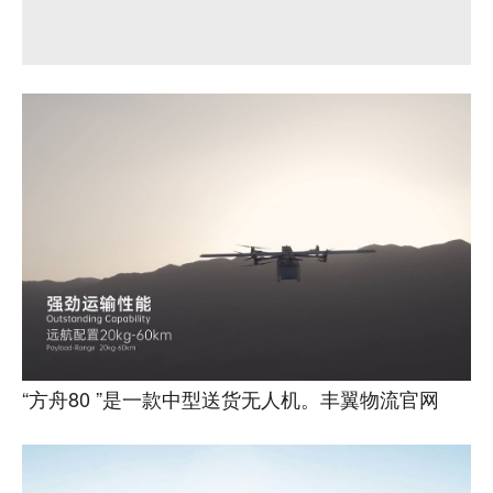
“方舟80 ”是一款中型送货无人机。丰翼物流官网