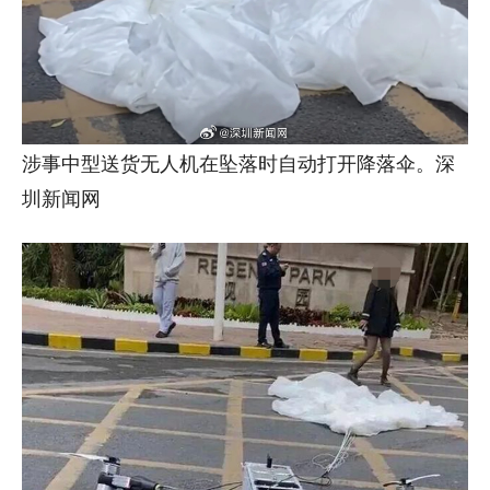
涉事中型送货无人机在坠落时自动打开降落伞。深
圳新闻网