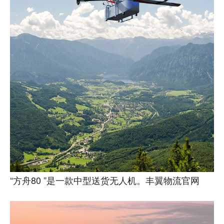
“方舟80 ”是一款中型送货无人机。丰翼物流官网