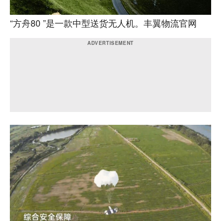
“方舟80 ”是一款中型送货无人机。丰翼物流官网