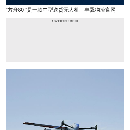
“方舟80 ”是一款中型送货无人机。丰翼物流官网