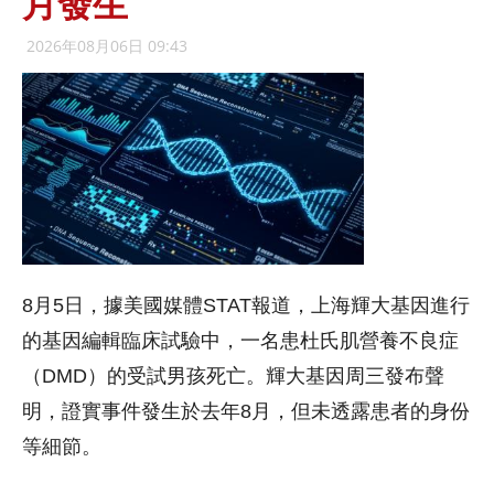
月發生
2026年08月06日 09:43
8月5日，據美國媒體STAT報道，上海輝大基因進行
的基因編輯臨床試驗中，一名患杜氏肌營養不良症
（DMD）的受試男孩死亡。輝大基因周三發布聲
明，證實事件發生於去年8月，但未透露患者的身份
等細節。