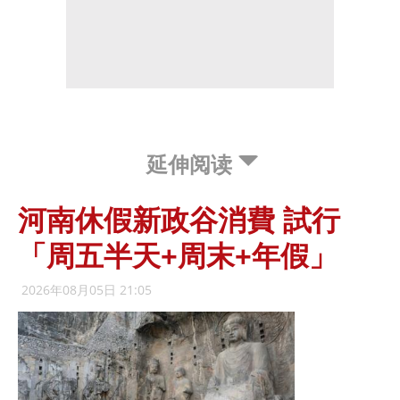
延伸阅读
河南休假新政谷消費 試行
「周五半天+周末+年假」
2026年08月05日 21:05