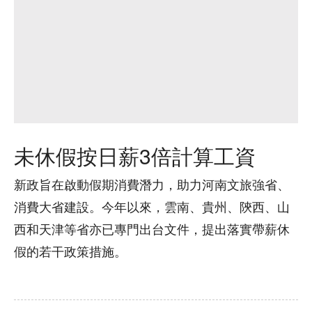
未休假按日薪3倍計算工資
新政旨在啟動假期消費潛力，助力河南文旅強省、
消費大省建設。今年以來，雲南、貴州、陝西、山
西和天津等省亦已專門出台文件，提出落實帶薪休
假的若干政策措施。