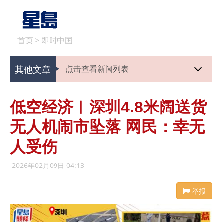
首页
>
即时中国
其他文章
点击查看新闻列表
低空经济︱深圳4.8米阔送货
无人机闹市坠落 网民：幸无
人受伤
2026年02月09日 04:13
举报