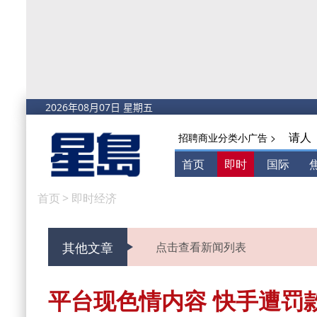
请人
招聘商业分类小广告 >
首页
即时
国际
首页
>
即时经济
其他文章
点击查看新闻列表
平台现色情内容 快手遭罚款