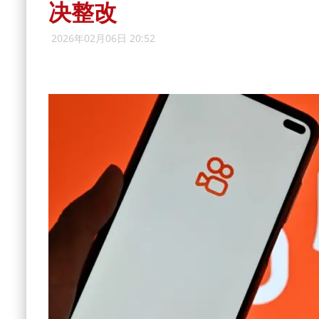
决整改
2026年02月06日 20:52