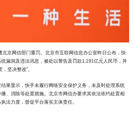
，遭北京网信部门重罚。北京市互联网信息办公室昨日公布，快
统漏洞及违法讯息，被处以警告及罚款1.191亿元人民币，并
受，坚决整改”。
查结果显示，快手未履行网络安全保护义务，未及时处理系统
传播、消除等处置措施。北京市网信办要求其依法依约处置相
络执法力度，督促平台落实主体责任。