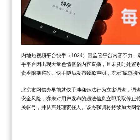
内地短视频平台快手（1024）因监管平台内容不力
手平台因出现大量色情低俗内容直播，且未及时处置系
责令限期整改。快手随后发布致歉声明，表示“诚恳接
北京市网信办早前就快手涉嫌违法行为立案调查，调
安全风险，亦未对用户发布的违法信息立即采取停止
关帐号，并从严处理责任人。该办强调将持续加大网