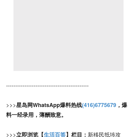
---------------------------------------------
>>>
星岛网WhatsApp爆料热线
(416)6775679
，爆
料一经录用，薄酬致意。
>>>
新移民抵埗攻
立即浏览【
生活百答
】栏目：