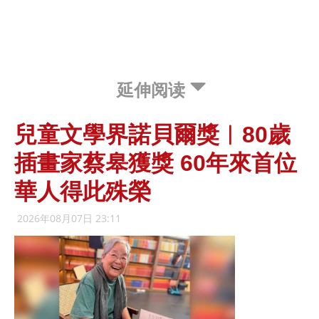
延伸阅读
兒童文學界諾貝爾獎︱80歲
插畫家蔡皋獲獎 60年來首位
華人得此殊榮
2026年08月07日 23:11