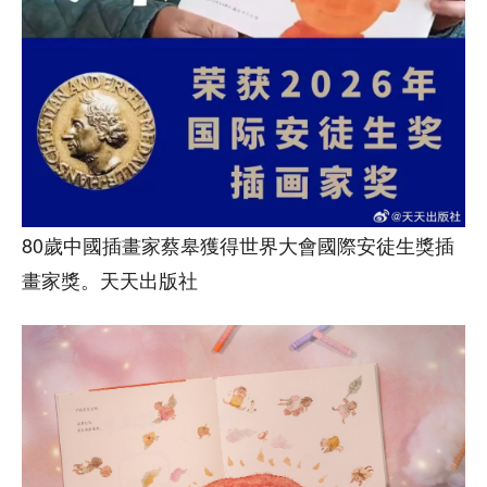
80歲中國插畫家蔡皋獲得世界大會國際安徒生獎插
畫家獎。天天出版社