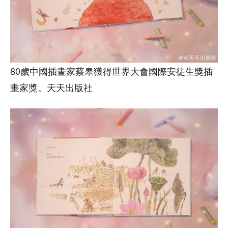
80歲中國插畫家蔡皋獲得世界大會國際安徒生獎插
畫家獎。天天出版社