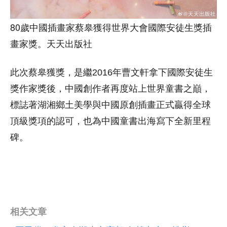
80歲中國插畫家蔡皋獲得世界大會國際安徒生獎插
畫家獎。天天出版社
此次蔡皋獲獎，是繼2016年曹文軒拿下國際安徒生
獎作家獎後，中國創作者再度站上世界童書之巔，
標誌著湖湘鄉土美學與中國原創插畫正式贏得全球
頂級獎項的認可，也為中國童書出海寫下全新里程
碑。
相关文章