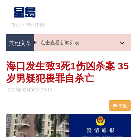
首页
>
即时中国
其他文章
点击查看新闻列表
海口发生致3死1伤凶杀案 35
岁男疑犯畏罪自杀亡
2026年02月06日 20:13
举报