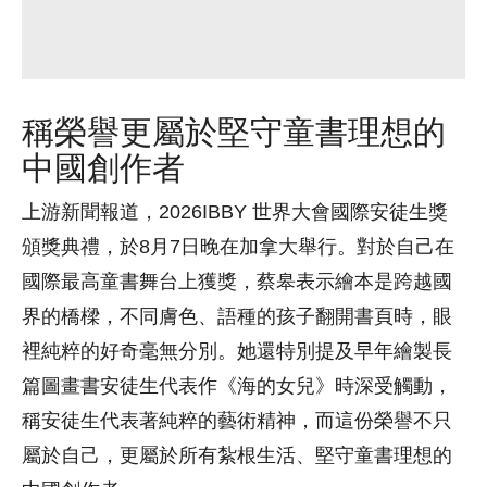
稱榮譽更屬於堅守童書理想的
中國創作者
上游新聞報道，2026IBBY 世界大會國際安徒生獎
頒獎典禮，於8月7日晚在加拿大舉行。對於自己在
國際最高童書舞台上獲獎，蔡皋表示繪本是跨越國
界的橋樑，不同膚色、語種的孩子翻開書頁時，眼
裡純粹的好奇毫無分別。她還特別提及早年繪製長
篇圖畫書安徒生代表作《海的女兒》時深受觸動，
稱安徒生代表著純粹的藝術精神，而這份榮譽不只
屬於自己，更屬於所有紮根生活、堅守童書理想的