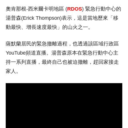
奧肯那根-西米爾卡明地區 (
RDOS
) 緊急行動中心的
湯普森(Erick Thompson)表示，這是當地歷來「移
動最快、增長速度最快」的山火之一。
薩默蘭居民的緊急撤離過程，也透過該區域行政區
YouTube頻道直播。湯普森原本在緊急行動中心主
持一系列直播，最終自己也被迫撤離，趕回家接走
家人。