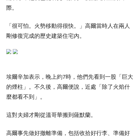
際。
「很可怕。火勢移動得很快。」高爾當時人在兩人
剛修復完成的歷史建築住宅內。
埃爾辛加表示，晚上約7時，他們先看到一股「巨大
的煙柱」。不久後，高爾便說，近處「除了火焰什
麼都看不到」。
這對夫婦才剛從溫哥華搬到薩默蘭。
高爾事先做好撤離準備，包括收拾好行李、準備好