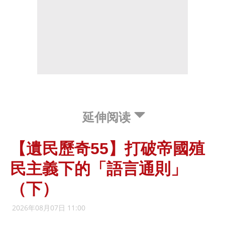
延伸阅读
【遺民歷奇55】打破帝國殖
民主義下的「語言通則」
（下）
2026年08月07日 11:00