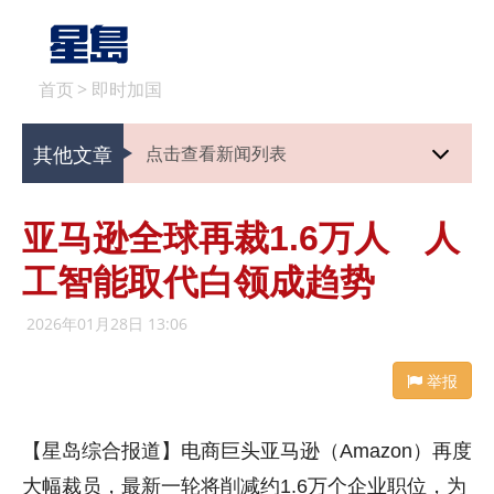
首页
>
即时加国
其他文章
点击查看新闻列表
亚马逊全球再裁1.6万人 人
工智能取代白领成趋势
2026年01月28日 13:06
举报
【星岛综合报道】电商巨头亚马逊（Amazon）再度
大幅裁员，最新一轮将削减约1.6万个企业职位，为