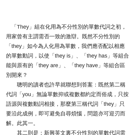
「They」組在化用為不分性別的單數代詞之初，
用家曾有主謂需否一致的激辯。既然不分性別的
「they」如今為人化用為單數，我們應否配以相應
的單數動詞，以使「they is」、「they has」等組合
能與原有的「they are」、「they have」等組合區
別開來？
聰明的讀者也許早就聯想到答案：既然第二稱
代詞「you」無論單數抑或複數都約定而俗成，只按
語源與複數動詞相接，那麼第三稱代詞「they」只
要沿此成例，即可避免自尋煩惱，問題亦可迎刃而
解。此其一。
其二則是：新興英文裏不分性別的單數代詞需