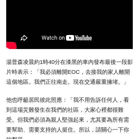
湯普森凌晨約1時40分在漆黑的車內發布最後一段影
片時表示：「我必須離開EOC，去接我的家人離開
這個地區。我們正往南走。現在交通嚴重擁堵。」
他也呼籲居民彼此照應：「我不用告訴任何人，看
到這場災難發生在我們的社區，大家心裡都很難
受。但我們必須為親人堅強起來，尤其要為所有需
要幫助、需要支持的人挺住。所以，請關心一下你