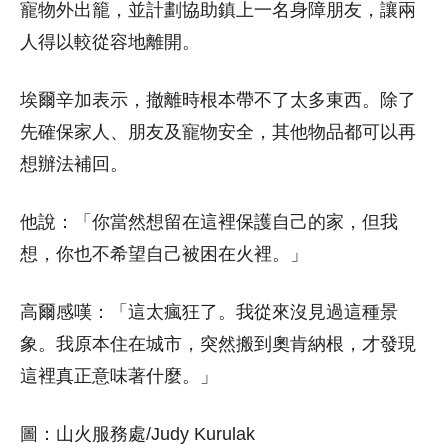
寵物外出籠，並計劃協助鎮上一名身障朋友，讓兩
人得以較從容地離開。
埃爾辛加表示，撤離時根本帶不了太多東西。除了
先確保家人、朋友及寵物安全，其他物品都可以再
想辦法補回。
他說：「你當然想留在這裡保護自己的家，但我
想，你也不希望自己被困在火裡。」
高爾感嘆：「這太瘋狂了。我從來沒見過這種景
象。我原本住在城市，突然搬到奧肯納根，才發現
這裡真正意味著什麼。」
圖：山火服務處/Judy Kurulak