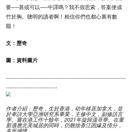
要──甚或可以──中譯嗎？我不假思索，答案便成
竹於胸。聰明的讀者啊！相信你們也都心裏有數
罷！
文：
歷奇
圖：資料圖片
--------------------------------------------------------------------
-----------------------------
作者介紹：歷奇，生於香港，幼年移居加拿大，並
於卑詩大學亞洲研究系畢業，
主修中文，副修語言
學。嘗在港工作十餘年，2021年旋歸溫哥華。在重
新適應北美城居的同時，
仍難捨香江因緣及情分，
多所感懷。