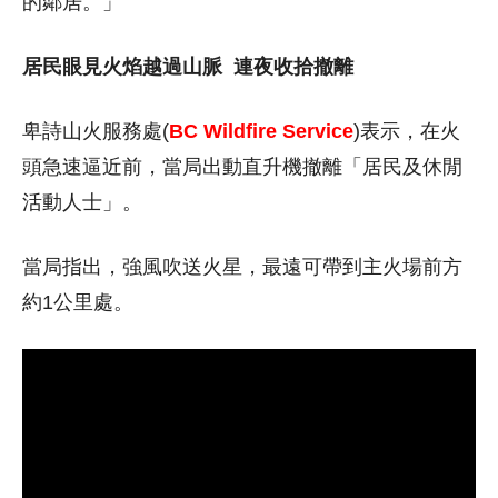
的鄰居。」
居民眼見火焰越過山脈
連夜收拾撤離
卑詩山火服務處(
BC Wildfire Service
)表示，在火
頭急速逼近前，當局出動直升機撤離「居民及休閒
活動人士」。
當局指出，強風吹送火星，最遠可帶到主火場前方
約1公里處。