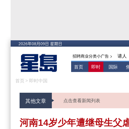
请人
招聘商业分类小广告 >
首页
即时
国际
首页
>
即时中国
其他文章
点击查看新闻列表
河南14岁少年遭继母生父