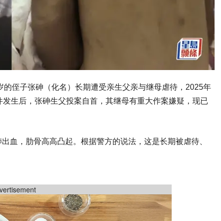
岁的侄子张砷（化名）长期遭受亲生父亲与继母虐待，2025年
件发生后，张砷生父投案自首，其继母有重大作案嫌疑，现已
肺出血，肋骨高高凸起。根据警方的说法，这是长期被虐待、
vertisement