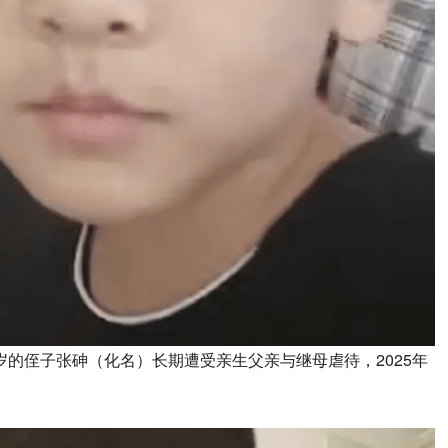
岁的侄子张砷（化名）长期遭受亲生父亲与继母虐待，2025年