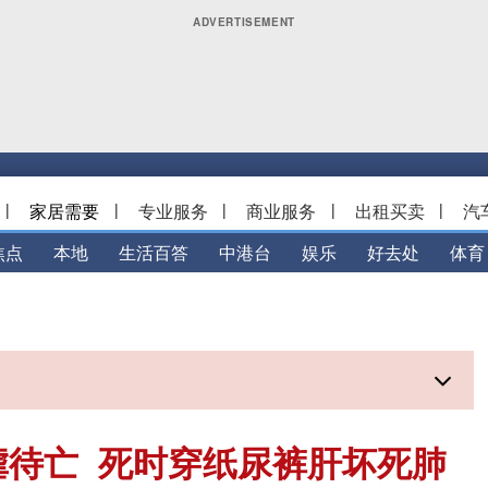
|
家居需要
|
专业服务
|
商业服务
|
出租买卖
|
汽
焦点
本地
生活百答
中港台
娱乐
好去处
体育
虐待亡 死时穿纸尿裤肝坏死肺