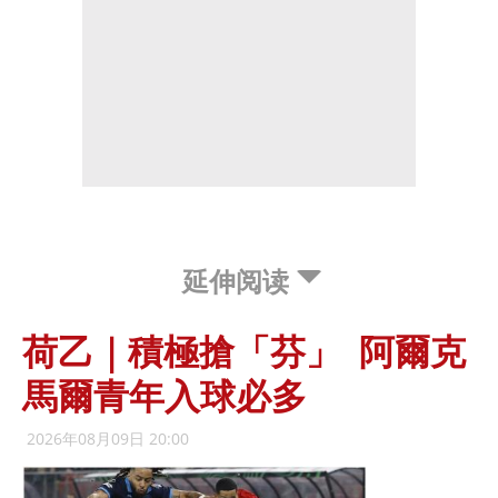
延伸阅读
荷乙｜積極搶「芬」 阿爾克
馬爾青年入球必多
2026年08月09日 20:00