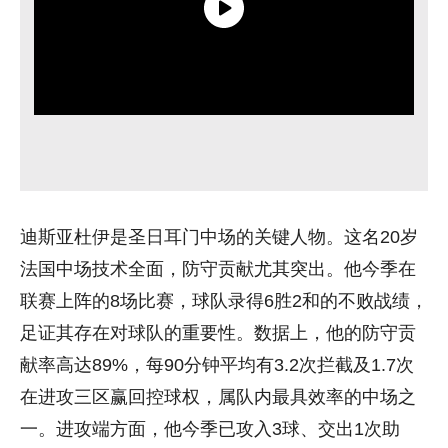
迪斯亚杜伊是圣日耳门中场的关键人物。这名20岁
法国中场技术全面，防守贡献尤其突出。他今季在
联赛上阵的8场比赛，球队录得6胜2和的不败战绩，
足证其存在对球队的重要性。数据上，他的防守贡
献率高达89%，每90分钟平均有3.2次拦截及1.7次
在进攻三区赢回控球权，属队内最具效率的中场之
一。进攻端方面，他今季已攻入3球、交出1次助