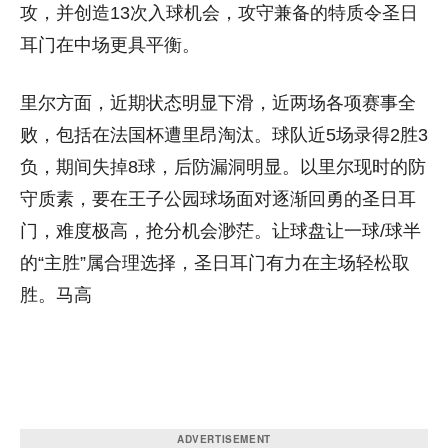
攻，并创造13次入球机会，攻守兼备的特质令圣日
耳门在中场更具平衡。
里尔方面，近期状态明显下滑，近两场各项赛事全
败，包括在法国杯遭里昂淘汰。球队近5场录得2胜3
负，期间失掉8球，后防漏洞明显。以里尔现时的防
守质素，要在王子公园球场面对逐渐回勇的圣日耳
门，难度极高，抢分机会渺茫。让球盘让一球/球半
的“主胜”属合理选择，圣日耳门有力在主场轻松取
胜。马高