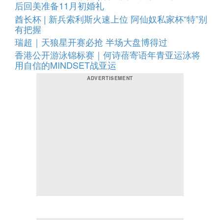
后回美准备11月初婚礼
酋长杯 | 新兵索利斯火速上位 阿仙奴私家杯“特”别
有把握
瑞超｜天狼星开赛必抢 半场大盘博得过
香港公开游泳锦标赛｜何诗蓓寄语年青亚运泳将
用自信的MINDSET战亚运