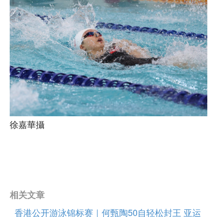
徐嘉華攝
相关文章
香港公开游泳锦标赛｜何甄陶50自轻松封王 亚运