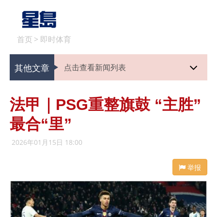
首页
>
即时体育
其他文章
点击查看新闻列表
法甲｜PSG重整旗鼓 “主胜”
最合“里”
2026年01月15日 18:00
举报