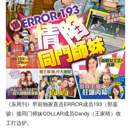
《东周刊》早前独家直击ERROR成员193（郭嘉
骏）接同门师妹COLLAR成员Candy（王家晴）收
工打边炉。