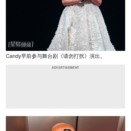
Candy早前参与舞台剧《请勿打扰》演出。