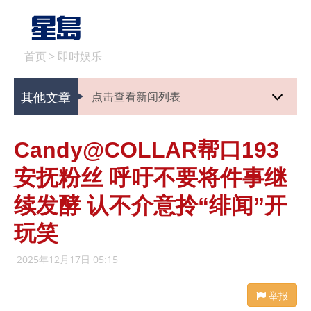
首页
>
即时娱乐
其他文章
点击查看新闻列表
Candy@COLLAR帮口193
安抚粉丝 呼吁不要将件事继
续发酵 认不介意拎“绯闻”开
玩笑
2025年12月17日 05:15
举报