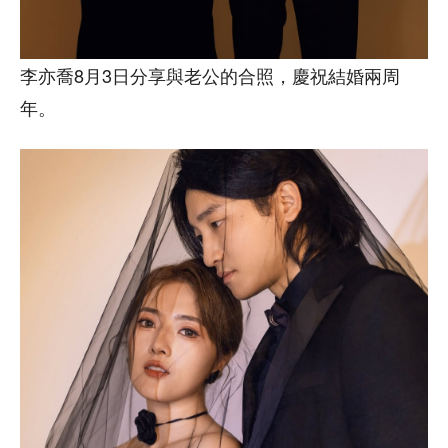
李亦喬8月3日分享與老公的合照，慶祝結婚兩周
年。