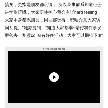
搞笑，更指是朋友都玩得，“所以我事前系知道佢会
讲笑咁玩嘅，大家唔使担心我会有咩hard feeling，
大家本身都系朋友，同埋都玩得，都唔介意大家访
问互提。”她亦提到：“知道大家都乖~唔好将件事发
酵落去，黎紧collar有好多活动，大家可以期待下!!!”