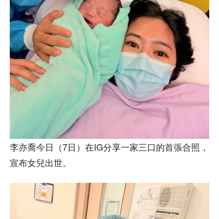
李亦喬今日（7日）在IG分享一家三口的首張合照，
宣布女兒出世。