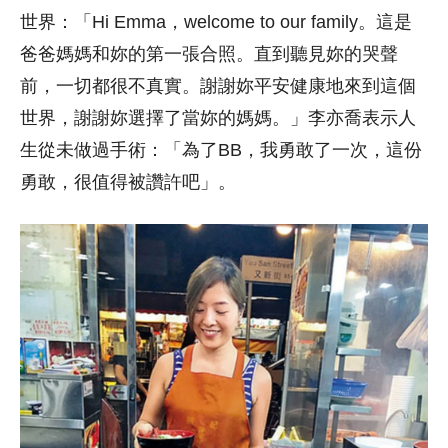
世界：「Hi Emma，welcome to our family。這是
爸爸媽媽和妳的第一張合照。直到聽見妳的哭聲
前，一切都很不真實。謝謝妳平安健康地來到這個
世界，謝謝妳選擇了當妳的媽媽。」李亦喬表示人
生從未做過手術：「為了BB，我勇敢了一次，這份
勇敢，很值得被讚許吧」。