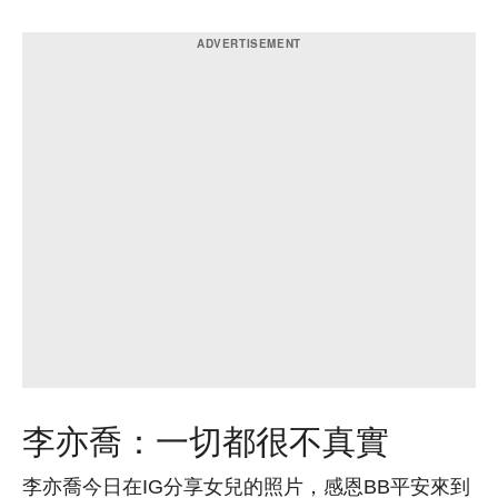
李亦喬：一切都很不真實
李亦喬今日在IG分享女兒的照片，感恩BB平安來到