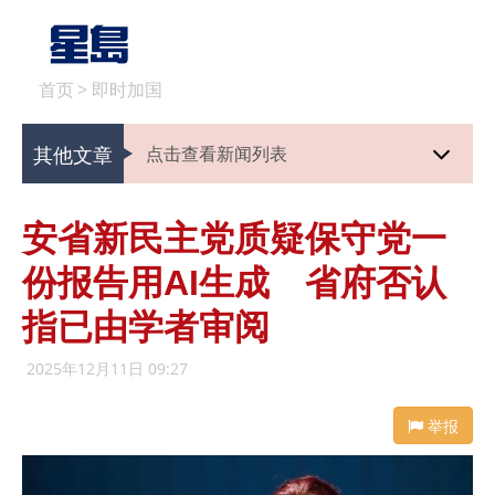
首页
>
即时加国
其他文章
点击查看新闻列表
安省新民主党质疑保守党一
份报告用AI生成 省府否认
指已由学者审阅
2025年12月11日 09:27
举报