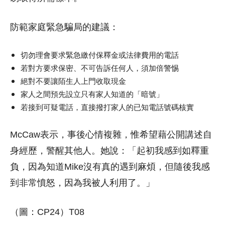
防範家庭緊急騙局的建議：
切勿理會要求緊急繳付保釋金或法律費用的電話
若對方要求保密、不可告訴任何人，須加倍警惕
絕對不要讓陌生人上門收取現金
家人之間預先設立只有家人知道的「暗號」
若接到可疑電話，直接撥打家人的已知電話號碼核實
McCaw表示，事後心情複雜，惟希望藉公開講述自
身經歷，警醒其他人。她說：「起初我感到如釋重
負，因為知道Mike沒有真的遇到麻煩，但隨後我感
到非常憤怒，因為我被人利用了。」
（圖：CP24）T08