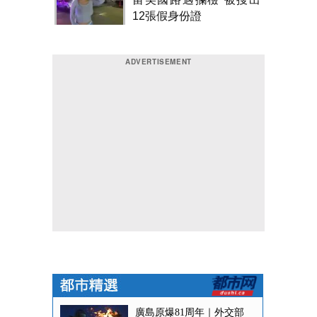
12張假身份證