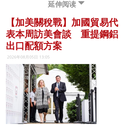
延伸阅读
【加美關稅戰】加國貿易代
表本周訪美會談 重提鋼鋁
出口配額方案
2026年08月05日 13:05