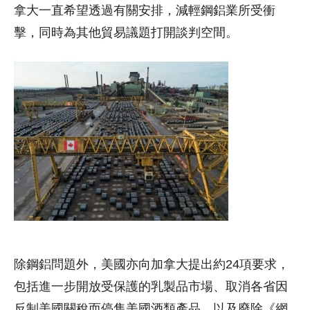
拿大一直希望透過有關安排，減輕鋼鋁業所受衝
擊，同時為其他貿易議題打開談判空間。
除鋼鋁問題外，美國亦向加拿大提出約24項要求，
包括進一步開放受保護的乳製品市場、取消各省因
反制美國關稅而停售美國酒類產品，以及廢除《網