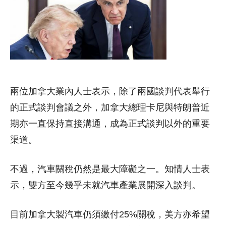
兩位加拿大業內人士表示，除了兩國談判代表舉行
的正式談判會議之外，加拿大總理卡尼與特朗普近
期亦一直保持直接溝通，成為正式談判以外的重要
渠道。
不過，汽車關稅仍然是最大障礙之一。知情人士表
示，雙方至今幾乎未就汽車產業展開深入談判。
目前加拿大製汽車仍須繳付25%關稅，美方亦希望