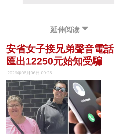
延伸阅读
安省女子接兄弟聲音電話
匯出12250元始知受騙
2026年08月06日 09:28