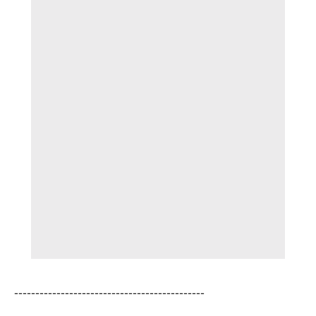
---------------------------------------------