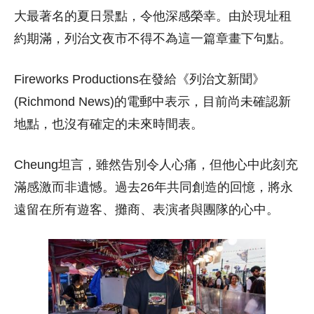
大最著名的夏日景點，令他深感榮幸。由於現址租
約期滿，列治文夜市不得不為這一篇章畫下句點。
Fireworks Productions在發給《列治文新聞》
(Richmond News)的電郵中表示，目前尚未確認新
地點，也沒有確定的未來時間表。
Cheung坦言，雖然告別令人心痛，但他心中此刻充
滿感激而非遺憾。過去26年共同創造的回憶，將永
遠留在所有遊客、攤商、表演者與團隊的心中。