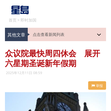
首页
>
即时加国
其他文章
点击查看新闻列表
众议院最快周四休会 展开
六星期圣诞新年假期
2025年12月11日 08:59
举报