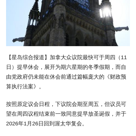
【星岛综合报道】加拿大众议院最快可于周四（11
日）提早休会，展开为期六星期的冬季假期，而自
由党政府仍未能在休会前通过篇幅庞大的《财政预
算执行法案》。
按照原定议会日程，下议院会期至周五，但议员可
望在周四议程结束前一致同意提早放圣诞假，并于
2026年1月26日回到渥太华复会。