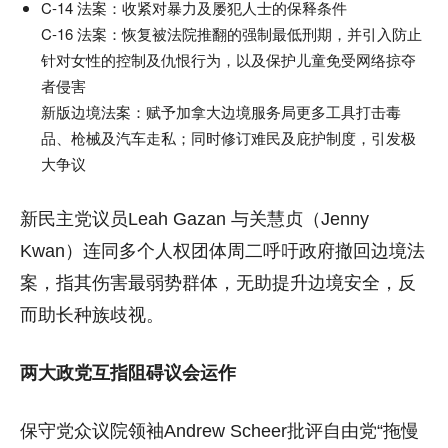
C-14 法案：收紧对暴力及屡犯人士的保释条件
C-16 法案：恢复被法院推翻的强制最低刑期，并引入防止
针对女性的控制及仇恨行为，以及保护儿童免受网络掠夺
者侵害
新版边境法案：赋予加拿大边境服务局更多工具打击毒
品、枪械及汽车走私；同时修订难民及庇护制度，引发极
大争议
新民主党议员Leah Gazan 与关慧贞（Jenny
Kwan）连同多个人权团体周二呼吁政府撤回边境法
案，指其伤害最弱势群体，无助提升边境安全，反
而助长种族歧视。
两大政党互指阻碍议会运作
保守党众议院领袖Andrew Scheer批评自由党“拖慢