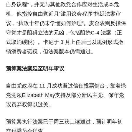
自身议程”，并无与其他政党合作应对生活成本危
机。他指控自由党近月“滥用议会程序”拖延法案审
议，“执政十年仍未学懂如何治理”。麦金农则反指保
守党才是阻碍立法的元凶，包括阻挠C-4 法案（正
式取消碳税）。卡尼于 3 月上任后已以规例形式撤
销消费者碳税，但法案版本仍需通过。
预算案法案延至明年审议
自由党政府在 11 月成功避过信任投票倒台，靠着绿
党党领Elizabeth May支持及部分新民主党、保守党
议员弃权得以过关。
预算案执行法案已于周三获二读通过，预计明年初
交付委员会详查。