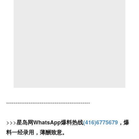
---------------------------------------------
>>>
星岛网WhatsApp爆料热线
(416)6775679
，爆
料一经录用，薄酬致意。