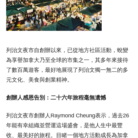
列治文夜市自創辦以來，已從地方社區活動，蛻變
為享譽加拿大乃至全球的市集之一，其多年來接待
了數百萬遊客，最好地展現了列治文獨一無二的多
元文化、美食與創業精神。
創辦人感恩告別：二十六年旅程毫無遺憾
列治文夜市創辦人Raymond Cheung表示，過去26
年能有幸組織並營運這場盛會，是他人生中最豐
收、最美好的旅程。目睹一個地方活動成長為加拿