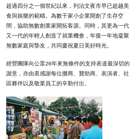
超過四分之一個世紀以來，列治文夜市早已超越美
食與娛樂的範疇。為數千家小企業開創了生存空
間，協助無數創業家開拓客源。同時，其更為一代
又一代的年輕人創造了就業機會，年復一年地凝聚
無數家庭與摯友，共同慶祝夏日美好時光。
經營團隊向公眾26年來無條件的支持表達最深切的
謝意，亦由衷感謝每位攤商、贊助商、表演者、社
區夥伴以及敬業員工的辛勤付出。