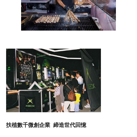
扶植數千微創企業
締造世代回憶