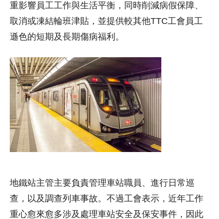
重影響員工工作與生活平衡，同時削減病假保障、
取消或凍結輪班津貼，並提供較其他TTC工會員工
遜色的短期及長期傷病福利。
地鐵站主管主要負責管理車站職員、進行日常巡
查，以及調查列車事故。不過工會表示，近年工作
重心愈來愈多涉及處理車站安全及保安事件，因此