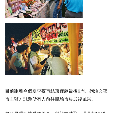
目前距離今個夏季夜市結束僅剩最後6周。列治文夜
市主辦方誠邀所有人前往體驗市集最後風采。