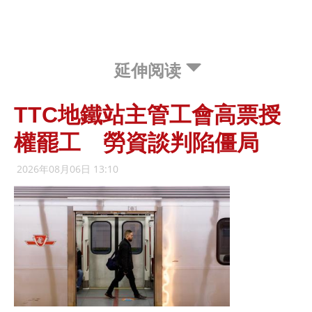
延伸阅读
TTC地鐵站主管工會高票授
權罷工 勞資談判陷僵局
2026年08月06日 13:10