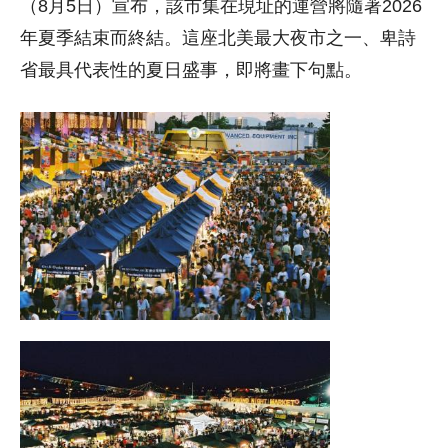
（8月5日）宣布，該市集在現址的運營將隨著2026
年夏季結束而終結。這座北美最大夜市之一、卑詩
省最具代表性的夏日盛事，即將畫下句點。