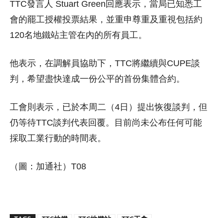
TTC發言人 Stuart Green回應表示，當局已知悉工
會的罷工授權投票結果，並重申尊重及重視包括約
120名地鐵站主管在內的所有員工。
他表示，在調解員協助下，TTC將繼續與CUPE談
判，希望盡快達成一份公平的首份集體合約。
工會則表示，已於本周二（4日）提出恢復談判，但
仍等待TTC談判代表回覆。目前尚未公布任何可能
採取工業行動的時間表。
（圖：加通社）T08