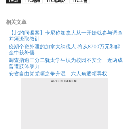
TAGS
TTC地鐵
TTC地鐵站
TTC工會
相关文章
【北约间谍案】卡尼称加拿大从一开始就参与调查
并须汲取教训
疫期个资外泄的加拿大纳税人 将从8700万元和解
金中获补偿
调查指逾三分二犹太学生认为校园不安全 近两成
曾遭肢体暴力
安省自由党党领之争升温 六人角逐领导权