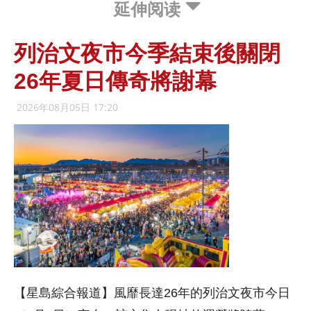
延伸阅读
列治文夜市今季結束後關閉
26年夏日傳奇將謝幕
2026年08月05日 17:20
【星島綜合報道】風靡長達26年的列治文夜市今日