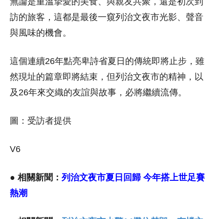
無論是重溫摯愛的美食、與親友共聚，還是初次到
訪的旅客，這都是最後一窺列治文夜市光影、聲音
與風味的機會。
這個連續26年點亮卑詩省夏日的傳統即將止步，雖
然現址的篇章即將結束，但列治文夜市的精神，以
及26年來交織的友誼與故事，必將繼續流傳。
圖：受訪者提供
V6
● 相關新聞：
列治文夜市夏日回歸 今年搭上世足賽
熱潮