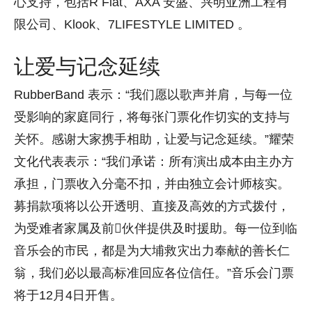
心支持，包括R Flat、AXA 安盛、兴明亚洲工程有
限公司、Klook、7LIFESTYLE LIMITED 。
让爱与记念延续
RubberBand 表示：“我们愿以歌声并肩，与每一位
受影响的家庭同行，将每张门票化作切实的支持与
关怀。感谢大家携手相助，让爱与记念延续。”耀荣
文化代表表示：“我们承诺：所有演出成本由主办方
承担，门票收入分毫不扣，并由独立会计师核实。
募捐款项将以公开透明、直接及高效的方式拨付，
为受难者家属及前伙伴提供及时援助。每一位到临
音乐会的市民，都是为大埔救灾出力奉献的善长仁
翁，我们必以最高标准回应各位信任。”音乐会门票
将于12月4日开售。