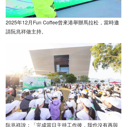
2025年12月Fun Coffee曾來港舉辦馬拉松，當時邀
請阮兆祥做主持。
阮兆祥說：「完成當日主持工作後，我也沒有再與