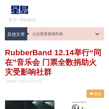
首页
>
即时娱乐
其他文章
点击查看新闻列表
RubberBand 12.14举行“同
在”音乐会 门票全数捐助火
灾受影响社群
2025年12月02日 03:15
举报