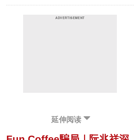
延伸阅读
Fun Coffee騙局｜阮兆祥深