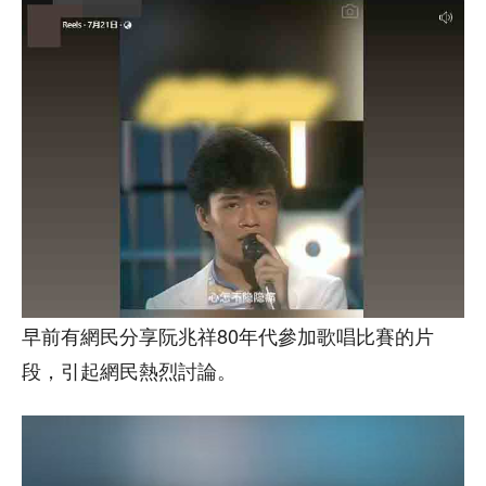
早前有網民分享阮兆祥80年代參加歌唱比賽的片
段，引起網民熱烈討論。