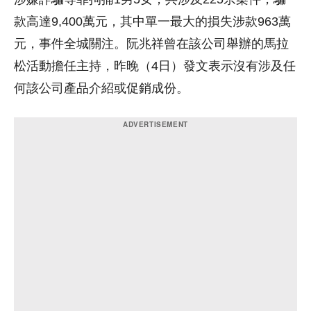
款高達9,400萬元，其中單一最大的損失涉款963萬
元，事件全城關注。阮兆祥曾在該公司舉辦的馬拉
松活動擔任主持，昨晚（4日）發文表示沒有涉及任
何該公司產品介紹或促銷成份。