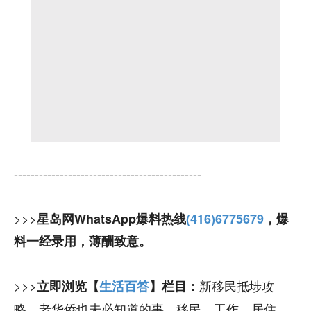
---------------------------------------------
>>>
星岛网WhatsApp爆料热线
(416)6775679
，爆
料一经录用，薄酬致意。
>>>
新移民抵埗攻
立即浏览【
生活百答
】栏目：
略，老华侨也未必知道的事，移民、工作、居住、