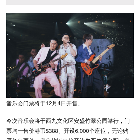
音乐会门票将于12月4日开售。
今次音乐会将于西九文化区安盛竹翠公园举行，门
票均一售价港币$388、开设6,000个座位，无论购