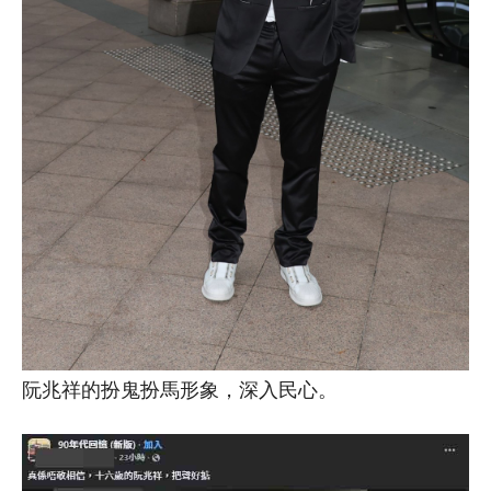
阮兆祥的扮鬼扮馬形象，深入民心。