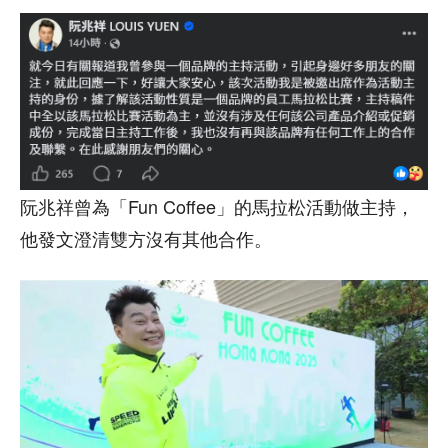
阮兆祥曾為「Fun Coffee」的馬拉松活動做主持，
他發文澄清雙方沒有其他合作。