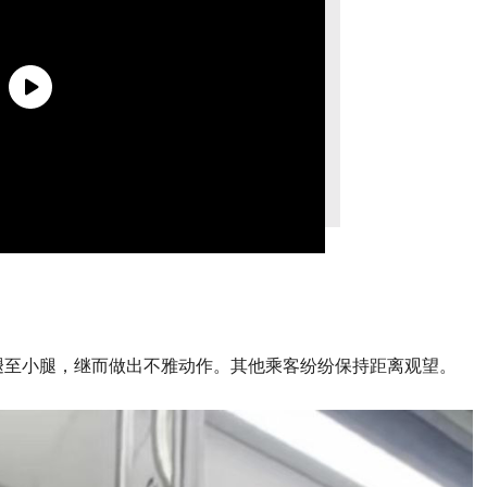
褪至小腿，继而做出不雅动作。其他乘客纷纷保持距离观望。