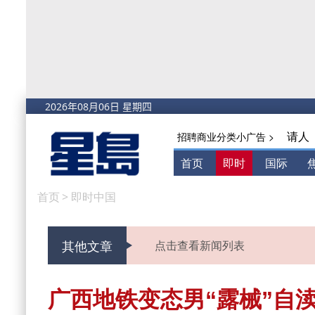
请人
招聘商业分类小广告 >
首页
即时
国际
首页
>
即时中国
其他文章
点击查看新闻列表
广西地铁变态男“露械”自