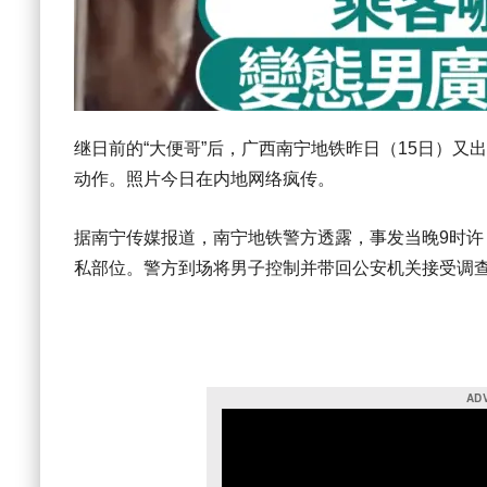
继日前的“大便哥”后，广西南宁地铁昨日（15日）
动作。照片今日在内地网络疯传。
据南宁传媒报道，南宁地铁警方透露，事发当晚9时
私部位。警方到场将男子控制并带回公安机关接受调