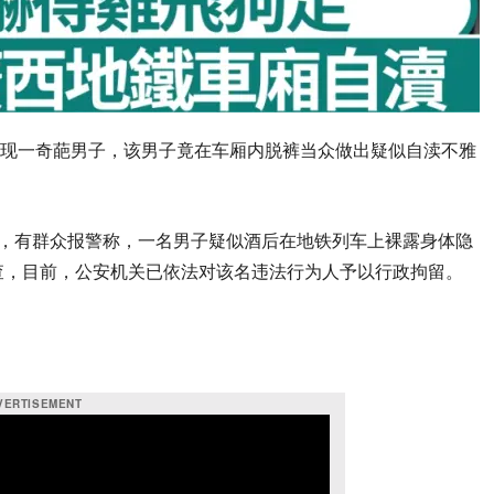
又出现一奇葩男子，该男子竟在车厢内脱裤当众做出疑似自渎不雅
许，有群众报警称，一名男子疑似酒后在地铁列车上裸露身体隐
查，目前，公安机关已依法对该名违法行为人予以行政拘留。