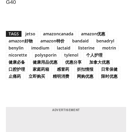
G40
TAGS
jetso
amazoncanada
amazon优惠
amazon好物
amazon特价
bandaid
benadryl
benylin
imodium
lactaid
listerine
motrin
nicorette
polysporin
tylenol
个人护理
健康必备
健康用品优惠
优惠分享
加拿大优惠
口腔护理
家庭药箱
感冒药
折扣情报
日常保健
止痛药
立即购买
精明消费
网购优惠
限时优惠