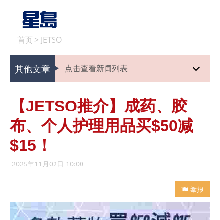
首页
>
JETSO
其他文章
点击查看新闻列表
【JETSO推介】成药、胶
布、个人护理用品买$50减
$15！
2025年11月02日 10:00
举报