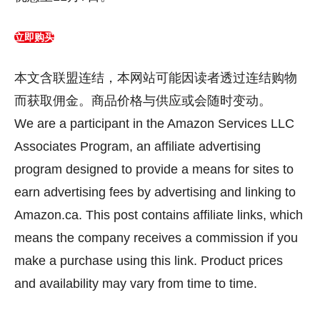
立即购买
本文含联盟连结，本网站可能因读者透过连结购物
而获取佣金。商品价格与供应或会随时变动。
We are a participant in the Amazon Services LLC
Associates Program, an affiliate advertising
program designed to provide a means for sites to
earn advertising fees by advertising and linking to
Amazon.ca. This post contains affiliate links, which
means the company receives a commission if you
make a purchase using this link. Product prices
and availability may vary from time to time.