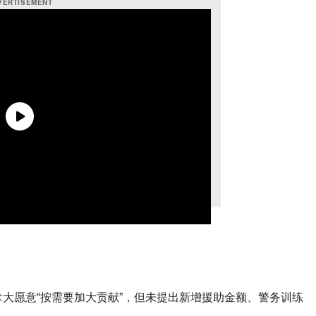
大愿意“按需要加大贡献”，但未提出新增援助金额、警务训练