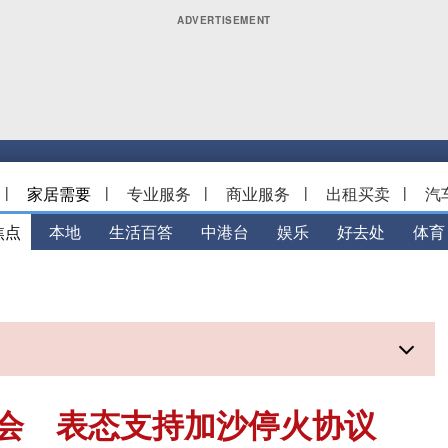
|
家居需要
|
专业服务
|
商业服务
|
出租买卖
|
汽
焦点
本地
生活百答
中港台
娱乐
好去处
体育
会 表态支持加沙停火协议