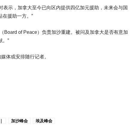
媒查询时表示，加拿大至今已向区内提供四亿加元援助，未来会与国
站在援助一方。”
oard of Peace）负责加沙重建。被问及加拿大是否有意加
。”
知媒体或安排随行记者。
｜
加沙峰会
埃及峰会