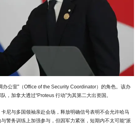
ice of the Security Coordinator）的角色。该办
加拿大透过“Proteus 行动”为其第二大出资国。
n 指出，卡尼与多国领袖亲赴会场，释放明确信号表明不会允许哈马
与警务训练上加强参与，但因军力紧张，短期内不太可能“派