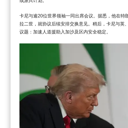
或派兵计划。
卡尼与逾20位世界领袖一同出席会议。据悉，他在特
拉二世，就协议后续安排交换意见。稍后，卡尼与英
议题：加速人道援助入加沙及区内安全稳定。