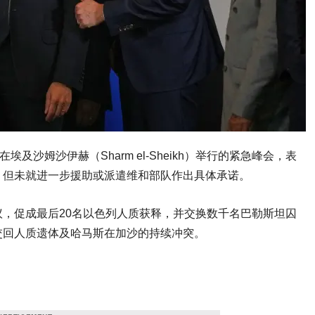
在埃及沙姆沙伊赫（Sharm el-Sheikh）举行的紧急峰会，表
，但未就进一步援助或派遣维和部队作出具体承诺。
，促成最后20名以色列人质获释，并交换数千名巴勒斯坦囚
交回人质遗体及哈马斯在加沙的持续冲突。