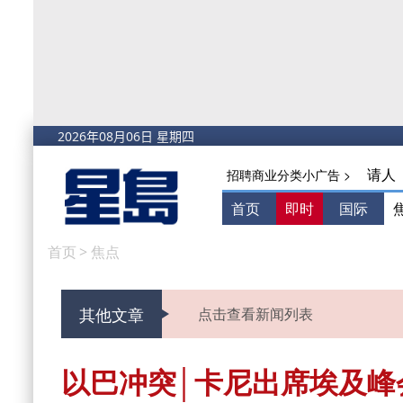
请人
招聘商业分类小广告 >
首页
即时
国际
首页
>
焦点
其他文章
点击查看新闻列表
以巴冲突│卡尼出席埃及峰