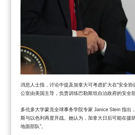
消息人士指，讨论中提及加拿大可考虑扩大在“安全协调办公室”（Off
公室由美国主导，负责训练巴勒斯坦自治政府的安全部队，
多伦多大学蒙克全球事务学院专家 Janice Stei
斯与以色列再度开战。她认为，加拿大日后可能在援助
地面部队”。