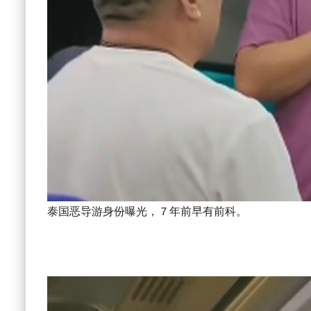
泰国恶导游身份曝光，７年前早有前科。