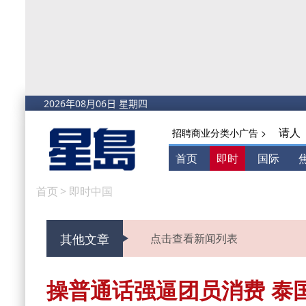
请人
招聘商业分类小广告 >
首页
即时
国际
首页
>
即时中国
其他文章
点击查看新闻列表
操普通话强逼团员消费 泰