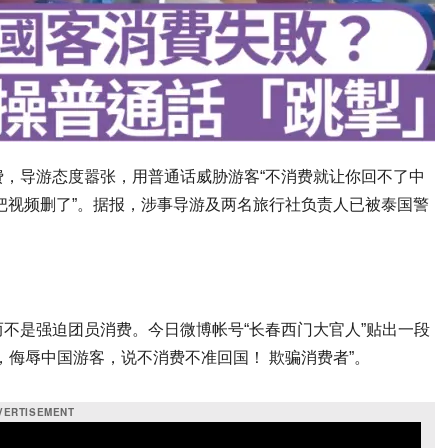
，导游态度嚣张，用普通话威胁游客“不消费就让你回不了中
“把视频删了”。据报，涉事导游及两名旅行社负责人已被泰国警
不是强迫团员消费。今日微博帐号“长春西门大官人”贴出一段
，侮辱中国游客，说不消费不准回国！ 欺骗消费者”。