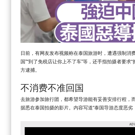
日前，有网友发布视频称在泰国旅游时，遭遇强制消费
国”“到了免税店让你上不了车”等，还手指拍摄者要求
方逮捕。
不消费不准回国
去旅游参加旅行团，都希望导游能有妥善安排行程，而
据悉在泰国拍摄的影片。内容写道“泰国导游态度恶劣