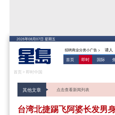
请人
招聘商业分类小广告 >
首页
即时
国际
首页
>
即时中国
其他文章
点击查看新闻列表
台湾北捷踢飞阿婆长发男身