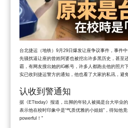
台北捷运（地铁）9月29日爆发让座争议事件，事件中
先骚扰逼让座的曾姓阿婆也被挖出许多黑历史，甚至
霸，有网友搜出她的IG帐号，许多人都跑去他的照片
实已收到捷运警方的通知，他也看了大家的私讯，避
认收到警通知
据《ETtoday》报道，出脚的年轻人被揭是台大毕
表示他在校时印象中是“气质优雅的小姐姐”，得知他竟
powerful！”