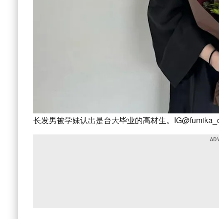
长发男被学妹认出是台大毕业的高材生。IG@fumika_c