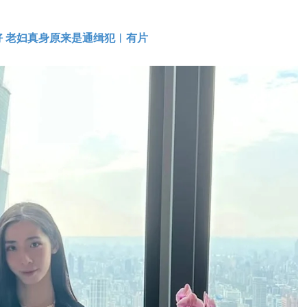
 老妇真身原来是通缉犯︱有片