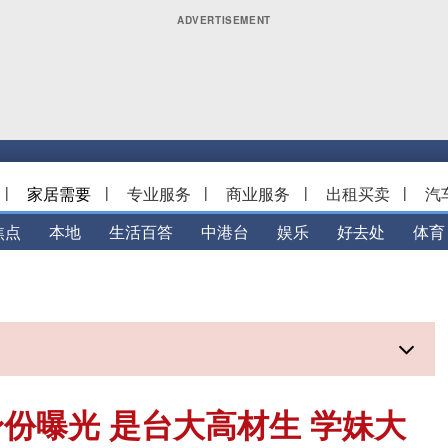
|
家居需要
|
专业服务
|
商业服务
|
出租买卖
|
汽
焦点
本地
生活百答
中港台
娱乐
好去处
体育
份曝光 是台大高材生 学妹大