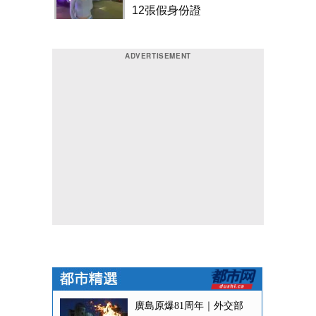
12張假身份證