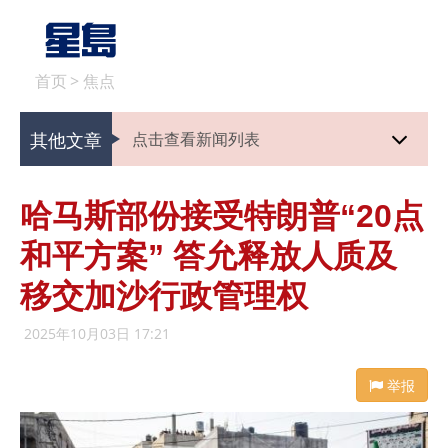
首页
>
焦点
其他文章
点击查看新闻列表
哈马斯部份接受特朗普“20点
和平方案” 答允释放人质及
移交加沙行政管理权
2025年10月03日 17:21
举报