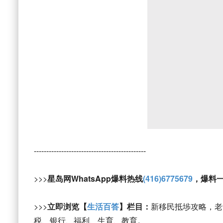
---------------------------------------------
>>>
星岛网WhatsApp爆料热线
(416)6775679
，爆料
>>>
立即浏览【
生活百答
】栏目：
新移民抵埗攻略，老
税、银行、福利、生育、教育。