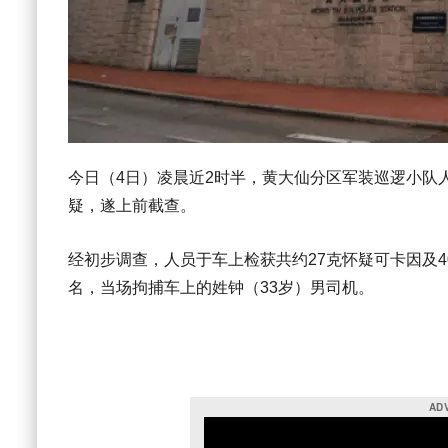
今日（4日）凌晨近2时半，黄大仙分区军装巡逻小队
疑，遂上前截查。
经初步调查，人员于车上检获共约27克怀疑可卡因及4
名，当场拘捕车上的姓钟（33岁）男司机。