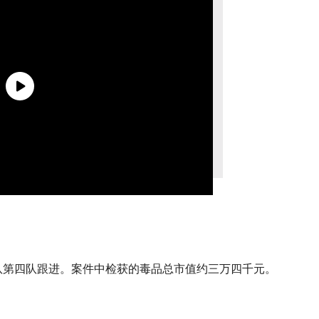
队第四队跟进。案件中检获的毒品总市值约三万四千元。