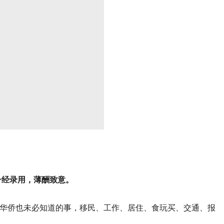
一经录用，薄酬致意。
华侨也未必知道的事，移民、工作、居住、食玩买、交通、报