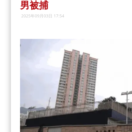
男被捕
2025年09月03日 17:54