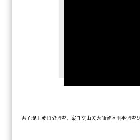
男子现正被扣留调查。案件交由黄大仙警区刑事调查