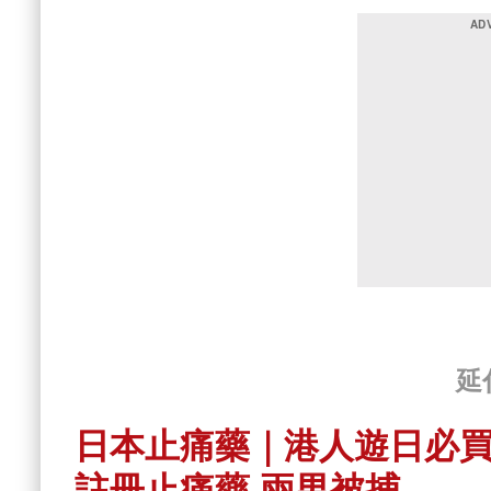
延
日本止痛藥｜港人遊日必買
註冊止痛藥 兩男被捕