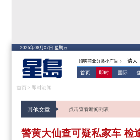
请人
招聘商业分类小广告 >
首页
即时
国际
首页
>
即时港闻
其他文章
点击查看新闻列表
警黄大仙查可疑私家车 检逾