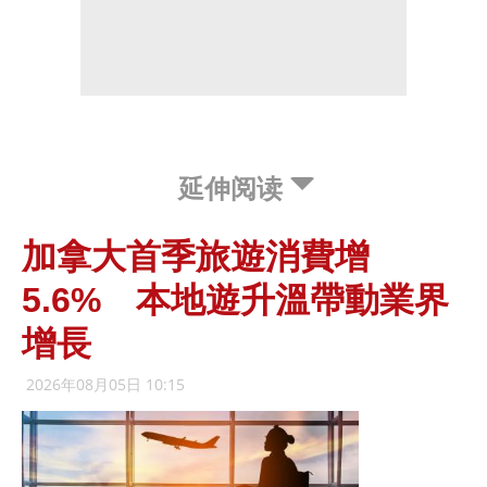
延伸阅读
加拿大首季旅遊消費增
5.6% 本地遊升溫帶動業界
增長
2026年08月05日 10:15