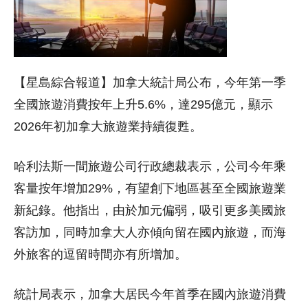
【星島綜合報道】加拿大統計局公布，今年第一季
全國旅遊消費按年上升5.6%，達295億元，顯示
2026年初加拿大旅遊業持續復甦。
哈利法斯一間旅遊公司行政總裁表示，公司今年乘
客量按年增加29%，有望創下地區甚至全國旅遊業
新紀錄。他指出，由於加元偏弱，吸引更多美國旅
客訪加，同時加拿大人亦傾向留在國內旅遊，而海
外旅客的逗留時間亦有所增加。
統計局表示，加拿大居民今年首季在國內旅遊消費