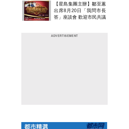
【星島集團主辦】鄒至蕙
出席8月20日「我問市長
答」座談會 歡迎市民共議
市政