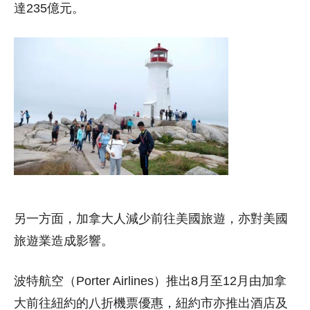
達235億元。
另一方面，加拿大人減少前往美國旅遊，亦對美國
旅遊業造成影響。
波特航空（Porter Airlines）推出8月至12月由加拿
大前往紐約的八折機票優惠，紐約市亦推出酒店及