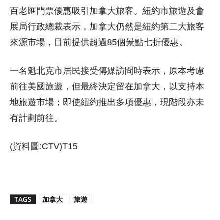
百老匯門票優惠吸引加拿大旅客。紐約市旅遊及會
展局行政總裁表示，加拿大仍然是紐約第二大旅客
來源市場，目前提供超過85個景點七折優惠。
一名魁北克市居民接受傳媒訪問時表示，原本考慮
前往美國旅遊，但最終決定留在加拿大，以支持本
地旅遊市場；即使紐約推出多項優惠，現階段亦未
有計劃前往。
(資料圖:CTV)T15
TAGS
加拿大
旅遊