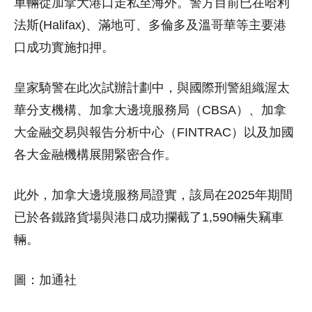
車輛從加拿大港口走私至海外。警方目前已在哈利
法斯(Halifax)、滿地可、多倫多及溫哥華等主要港
口成功實施扣押。
皇家騎警在此次試辦計劃中，與國際刑警組織渥太
華分支機構、加拿大邊境服務局（CBSA）、加拿
大金融交易與報告分析中心（FINTRAC）以及加國
各大金融機構展開緊密合作。
此外，加拿大邊境服務局證實，該局在2025年期間
已於各鐵路貨場與港口成功攔截了1,590輛失竊車
輛。
圖：加通社