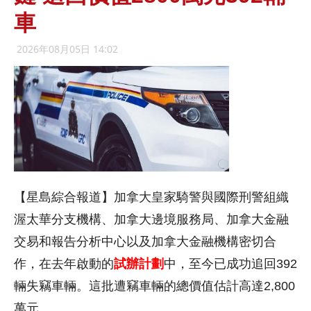
車
2026年08月05日 14:02
【星島綜合報道】加拿大皇家騎警與國際刑警組織
渥太華分支機構、加拿大邊境服務局、加拿大金融
交易和報告分析中心以及加拿大金融機構密切合
作，在去年啟動的
試辦計劃
中，至今已成功追回392
輛失竊車輛。這批遭竊車輛的總價值估計高達2,800
萬元。