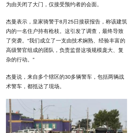
为由关闭了大门，仅接受预约者的会面。
杰曼表示，皇家骑警于8月25日接获报告，称该建筑
内的一名住户持有枪枝。这引发了调查，最终导致
了突袭。“我们成立了一支由技术娴熟、经验丰富的
高级警官组成的团队，负责监督这项规模庞大、复
杂的行动。”
杰曼说，来自多个辖区的30多辆警车，包括两辆战
术警车，都抵达了现场。