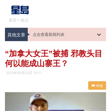
首页
>
焦点
其他文章
点击查看新闻列表
“加拿大女王”被捕 邪教头目
何以能成山寨王？
2025年09月03日 19:11
举报