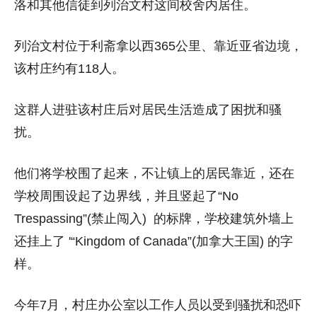
洛和其他信徒到列治文村这间校舍内居住。
列治文村位于利斋拿以西365公里、靠近亚省边境，
该村庄约有118人。
这群人进驻该村庄后对居民生活造成了困扰和骚
扰。
他们将学校围了起来，不让镇上的居民靠近，还在
学校周围设起了边界线，并且竖起了“No
Trespassing”(禁止闯入) 的标牌，学校建筑外墙上
还挂上了 '“Kingdom of Canada”(加拿大王国) 的字
样。
今年7月，村庄办公室以工作人员以受到骚扰和恐吓