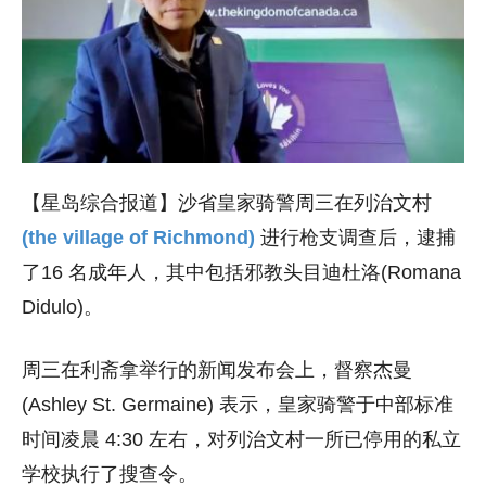
【星岛综合报道】沙省皇家骑警周三在列治文村
(the village of Richmond)
进行枪支调查后，逮捕
了16 名成年人，其中包括邪教头目迪杜洛(Romana
Didulo)。
周三在利斋拿举行的新闻发布会上，督察杰曼
(Ashley St. Germaine) 表示，皇家骑警于中部标准
时间凌晨 4:30 左右，对列治文村一所已停用的私立
学校执行了搜查令。