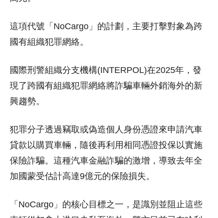
這項代號「NoCargo」的計劃，主要打擊對象為跨
國有組織犯罪網絡。
國際刑警組織分支機構(INTERPOL)在2025年，發
現了跨國有組織犯罪網絡將詐騙車輛外銷海外的新
興趨勢。
犯罪分子透過竊取或偽造個人身份憑證來申請汽車
貸款以購買車輛，隨後再利用相同憑證投保以實施
保險詐騙。這種汽車金融詐騙的激增，導致去年全
加國蒙受估計高達9億元的保險損失。
「NoCargo」的核心目標之一，是識別並阻止這些