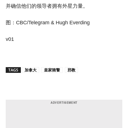
并确信他们的领导者拥有外星力量。
图：CBC/Telegram & Hugh Everding
v01
TAGS
加拿大
皇家骑警
邪教