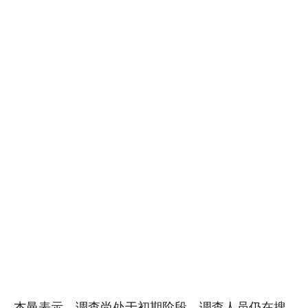
杰曼表示，调查尚处于初期阶段，调查人员仍在搜