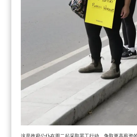
这是政府公仆在周二起采取罢工行动，争取更高薪资