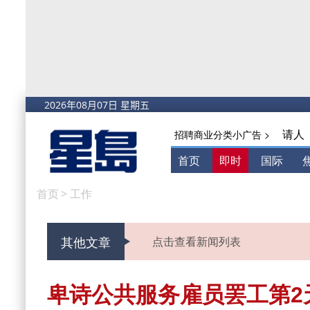
请人
招聘商业分类小广告 >
首页
即时
国际
首页
>
工作
其他文章
点击查看新闻列表
卑诗公共服务雇员罢工第2天