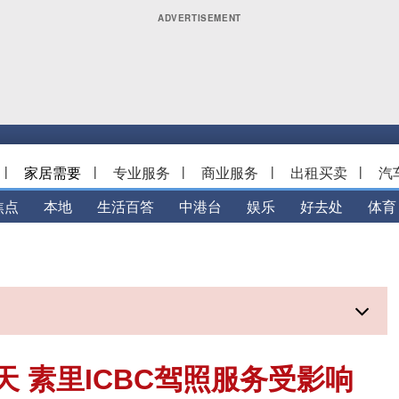
|
家居需要
|
专业服务
|
商业服务
|
出租买卖
|
汽
焦点
本地
生活百答
中港台
娱乐
好去处
体育
 素里ICBC驾照服务受影响