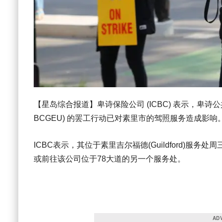
【星岛综合报道】卑诗保险公司 (ICBC) 表示，卑诗公共服务雇员
BCGEU) 的罢工行动已对素里市的驾照服务造成影响
ICBC表示，其位于素里吉尔福德(Guildford)服
或前往该公司位于78大道的另一个服务处。