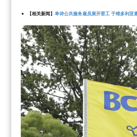
【相关新闻】
卑诗公共服务雇员展开罢工 于维多利亚