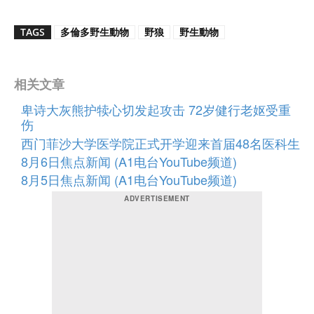
TAGS
多倫多野生動物
野狼
野生動物
相关文章
卑诗大灰熊护犊心切发起攻击 72岁健行老妪受重
伤
西门菲沙大学医学院正式开学迎来首届48名医科生
8月6日焦点新闻 (A1电台YouTube频道)
8月5日焦点新闻 (A1电台YouTube频道)