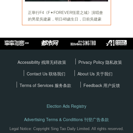
Accessibility 残障无碍政策
Privacy Policy
隐私政策
Contact Us 联络我们
About Us 关于我们
Terms of Services
服务条款
Feedback 用户反馈
Election Ads Registry
Advertising Terms & Conditions 刊登广告条款
Legal Notice: Copyright Sing Tao Daily Limited. All rights reserved.