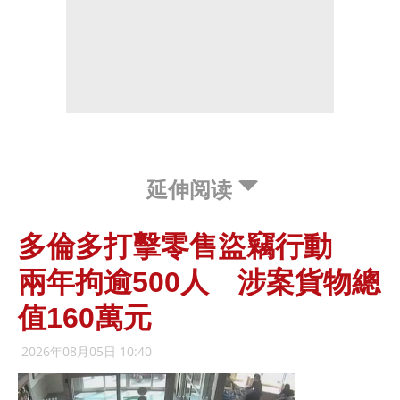
延伸阅读
多倫多打擊零售盜竊行動
兩年拘逾500人 涉案貨物總
值160萬元
2026年08月05日 10:40