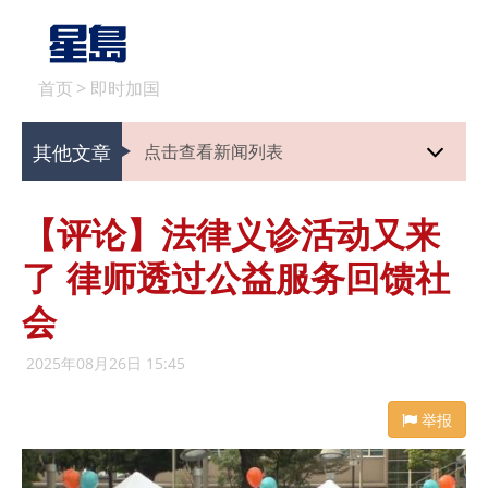
首页
>
即时加国
其他文章
点击查看新闻列表
【评论】法律义诊活动又来
了 律师透过公益服务回馈社
会
2025年08月26日 15:45
举报