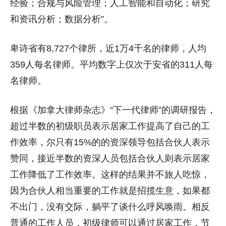
经验；合规与风险管理；人工智能和自动化；研究
和资讯分析；数据分析”。
卑诗省有8,727个律所，近1万4千名的律师，人均
359人每名律师。平均数字上仅次于安省的311人每
名律师。
根据《加拿大律师杂志》“下一代律师”的调研报告，
超过半数的初级职员表示居家工作提高了自己的工
作效率，尔只有15%的的资深领导包括合伙人表示
赞同，接近半数的资深人员包括合伙人则表示居家
工作降低了工作效率。这样的结果并不旅人吃惊，
因为合伙人相当重要的工作就是招揽生意，如果都
不出门，没有交际，躺平了谈什么呼风唤雨。相反
普通的工作人员，初级律师可以通过居家工作，节