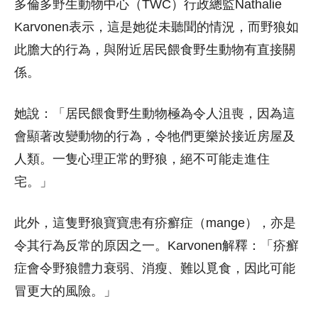
多倫多野生動物中心（TWC）行政總監Nathalie
Karvonen表示，這是她從未聽聞的情況，而野狼如
此膽大的行為，與附近居民餵食野生動物有直接關
係。
她說：「居民餵食野生動物極為令人沮喪，因為這
會顯著改變動物的行為，令牠們更樂於接近房屋及
人類。一隻心理正常的野狼，絕不可能走進住
宅。」
此外，這隻野狼寶寶患有疥癬症（mange），亦是
令其行為反常的原因之一。Karvonen解釋：「疥癬
症會令野狼體力衰弱、消瘦、難以覓食，因此可能
冒更大的風險。」