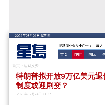
请人
招聘商业分类小广告 >
首页
即时
国际
首页
>
理财投资
特朗普拟开放9万亿美元退
制度或迎剧变？
2025年07月24日 11:27