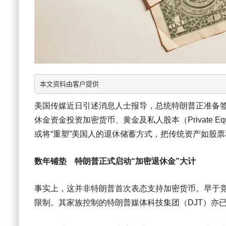
美国传媒近日引述消息人士报导，总统特朗普正准备签署
休金资金投资加密货币、黄金及私人股本（Private 
或将“重塑”美国人的退休储蓄方式，把传统资产如股
数年铺垫 特朗普正式启动“加密退休金”大计
事实上，这并非特朗普首次表态支持加密货币。早于
限制。其家族控制的特朗普媒体科技集团（DJT）亦