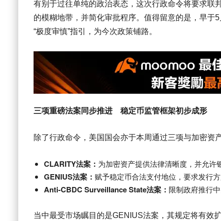
有别于过往单纯的政治表态，这次行政命令将要求联邦监
的模糊地带，并简化审批程序。值得留意的是，早于5月
“极度审慎”指引，为今次政策铺路。
三项重磅法案同步推进 稳定币监管框架初步成形
除了行政命令，美国国会亦于本周通过三项与加密资
CLARITY法案：
为加密资产提供法律清晰度，并允许
GENIUS法案：
赋予稳定币合法支付地位，要求发行方
Anti-CBDC Surveillance State法案：
限制政府推行中
当中最受市场瞩目的是GENIUS法案，其规定将有效扩