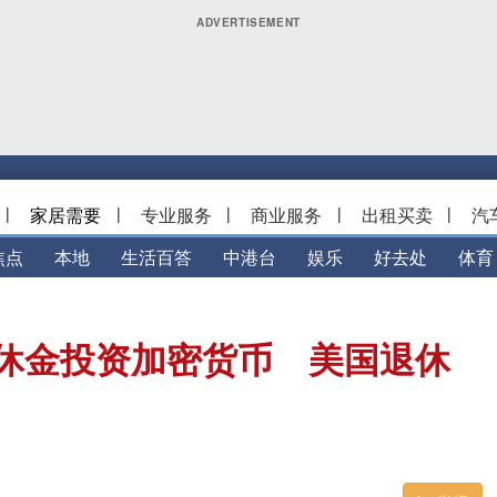
|
家居需要
|
专业服务
|
商业服务
|
出租买卖
|
汽
焦点
本地
生活百答
中港台
娱乐
好去处
体育
休金投资加密货币 美国退休