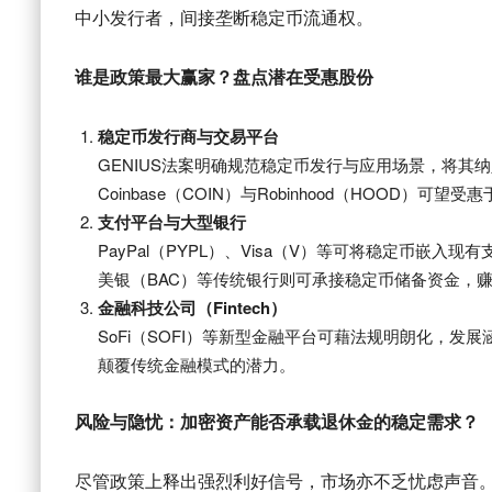
中小发行者，间接垄断稳定币流通权。
谁是政策最大赢家？盘点潜在受惠股份
稳定币发行商与交易平台
GENIUS法案明确规范稳定币发行与应用场景，将其纳
Coinbase（COIN）与Robinhood（HOOD）可
支付平台与大型银行
PayPal（PYPL）、Visa（V）等可将稳定币嵌
美银（BAC）等传统银行则可承接稳定币储备资金，
金融科技公司（Fintech）
SoFi（SOFI）等新型金融平台可藉法规明朗化，
颠覆传统金融模式的潜力。
风险与隐忧：加密资产能否承载退休金的稳定需求？
尽管政策上释出强烈利好信号，市场亦不乏忧虑声音