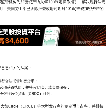
管机构为加密资产纳入401(k)制定操作指引，解决现行法规
，美国劳工部已废除拜登政府时期对401(k)投资加密资产的
产息息相关的法案：
银行合法托管加密货币；
必须获得执照，并持有1:1美元或美债储备；
央银行数位货币（CBDC）计划。
大如Circle（CRCL）等大型发行商的稳定币市占率，并排挤