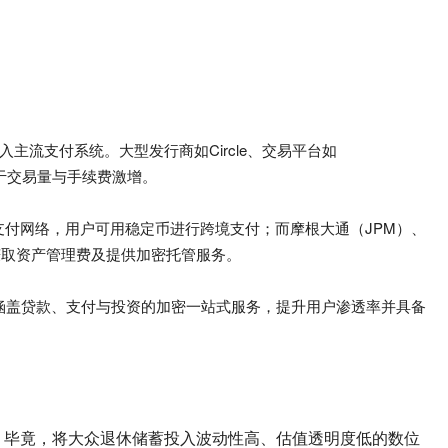
入主流支付系统。大型发行商如Circle、交易平台如
望受惠于交易量与手续费激增。
入现有支付网络，用户可用稳定币进行跨境支付；而摩根大通（JPM）、
赚取资产管理费及提供加密托管服务。
发展涵盖贷款、支付与投资的加密一站式服务，提升用户渗透率并具备
。毕竟，将大众退休储蓄投入波动性高、估值透明度低的数位