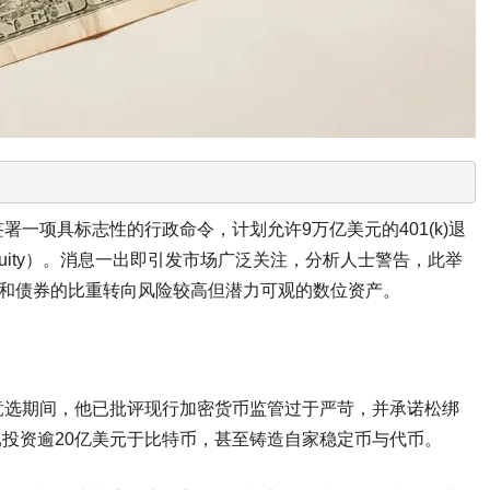
一项具标志性的行政命令，计划允许9万亿美元的401(k)退
Equity）。消息一出即引发市场广泛关注，分析人士警告，此举
票和债券的比重转向风险较高但潜力可观的数位资产。
竞选期间，他已批评现行加密货币监管过于严苛，并承诺松绑
已投资逾20亿美元于比特币，甚至铸造自家稳定币与代币。