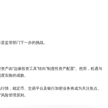
将是监管部门下一步的挑战。
产由“边缘投资工具”转向“制度性资产配置”。然而，机遇与
制度实验的成败。
估行情，稳定币、交易平台及银行加密业务将成为关注焦点。
守风险管理原则。