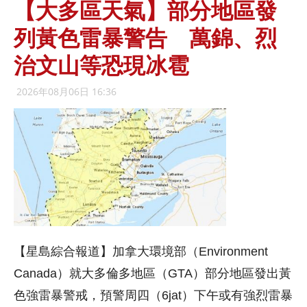
【大多區天氣】部分地區發
列黃色雷暴警告 萬錦、烈
治文山等恐現冰雹
2026年08月06日 16:36
【星島綜合報道】加拿大環境部（Environment
Canada）就大多倫多地區（GTA）部分地區發出黃
色強雷暴警戒，預警周四（6jat）下午或有強烈雷暴