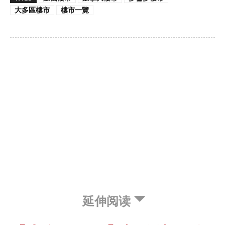
大多區樓市
樓市一覽
延伸阅读