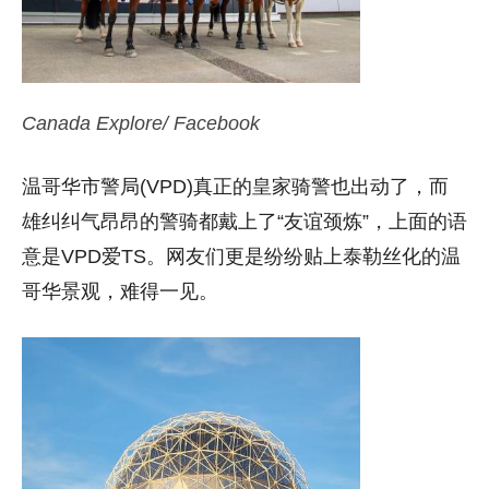
Canada Explore/ Facebook
温哥华市警局(VPD)真正的皇家骑警也出动了，而
雄纠纠气昂昂的警骑都戴上了
“
友谊颈炼
”
，上面的语
意是VPD爱TS。网友们更是纷纷贴上泰勒丝化的温
哥华景观，难得一见。