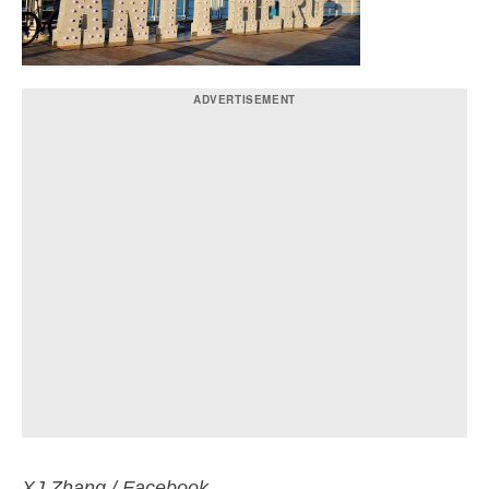
XJ Zhang / Facebook