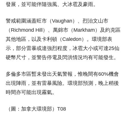
發展，並可能伴隨強風、大冰雹及豪雨。
警戒範圍涵蓋旺市（Vaughan）、烈治文山市
（Richmond Hill）、萬錦市（Markham）及約克區
其他地區，以及卡利頓（Caledon）。環境部表
示，部分雷暴或達強烈程度，冰雹大小或可達25仙
硬幣尺寸，並警告停電及閃洪情況均有可能發生。
多倫多市區暫未發出天氣警報，惟晚間有60%機會
出現陣雨，並有雷暴風險。環境部預測，晚上稍後
時間亦可能出現霧氣。
（圖：加拿大環境部）T08