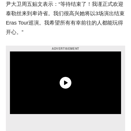
尹大卫周五贴文表示：“等待结束了！
我谨正式欢迎
泰勒丝来到卑诗省。
我们很高兴她将以3场演出结束
Eras Tour巡演。
我希望所有有幸前往的人都能
玩得
开心。”