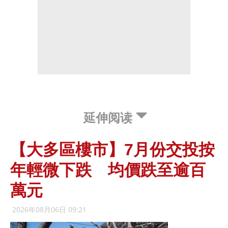
延伸阅读
【大多區樓市】7月份交投按
年輕微下跌 均價跌至逾百
萬元
2026年08月06日 09:21